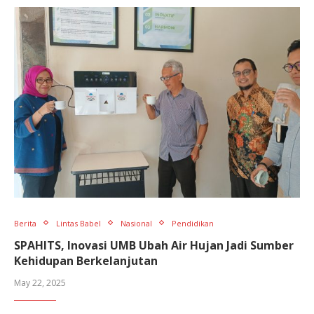
Berita
Lintas Babel
Nasional
Pendidikan
SPAHITS, Inovasi UMB Ubah Air Hujan Jadi Sumber
Kehidupan Berkelanjutan
May 22, 2025