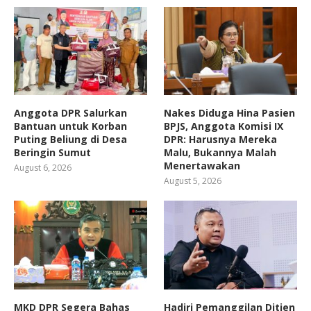
Anggota DPR Salurkan
Nakes Diduga Hina Pasien
Bantuan untuk Korban
BPJS, Anggota Komisi IX
Puting Beliung di Desa
DPR: Harusnya Mereka
Beringin Sumut
Malu, Bukannya Malah
Menertawakan
August 6, 2026
August 5, 2026
MKD DPR Segera Bahas
Hadiri Pemanggilan Ditjen