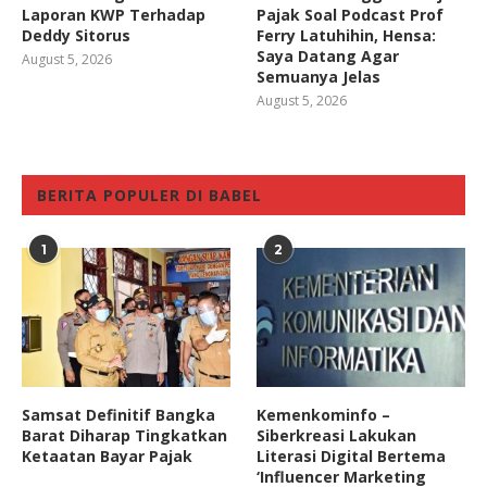
Laporan KWP Terhadap
Pajak Soal Podcast Prof
Deddy Sitorus
Ferry Latuhihin, Hensa:
Saya Datang Agar
August 5, 2026
Semuanya Jelas
August 5, 2026
BERITA POPULER DI BABEL
1
2
Samsat Definitif Bangka
Kemenkominfo –
Barat Diharap Tingkatkan
Siberkreasi Lakukan
Ketaatan Bayar Pajak
Literasi Digital Bertema
‘Influencer Marketing