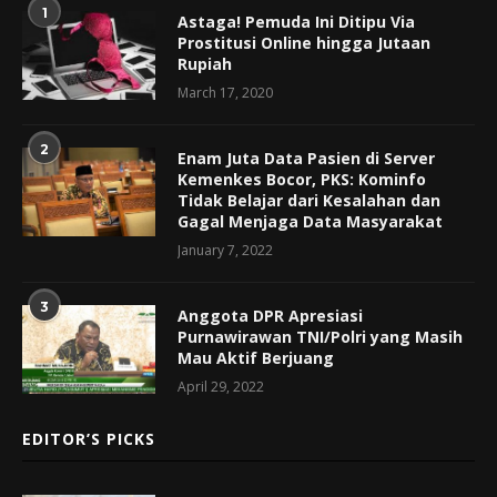
1
Astaga! Pemuda Ini Ditipu Via
Prostitusi Online hingga Jutaan
Rupiah
March 17, 2020
2
Enam Juta Data Pasien di Server
Kemenkes Bocor, PKS: Kominfo
Tidak Belajar dari Kesalahan dan
Gagal Menjaga Data Masyarakat
January 7, 2022
3
Anggota DPR Apresiasi
Purnawirawan TNI/Polri yang Masih
Mau Aktif Berjuang
April 29, 2022
EDITOR’S PICKS