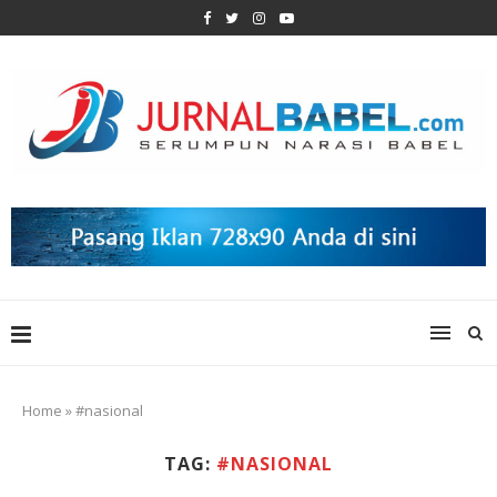
Home
»
#nasional
TAG:
#NASIONAL