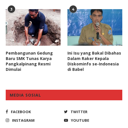
3
4
Pembangunan Gedung
Ini Isu yang Bakal Dibahas
Baru SMK Tunas Karya
Dalam Raker Kepala
Pangkalpinang Resmi
Diskominfo se-Indonesia
Dimulai
di Babel
MEDIA SOSIAL
FACEBOOK
TWITTER
INSTAGRAM
YOUTUBE