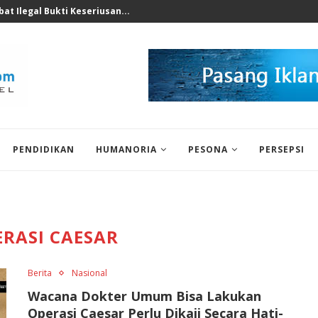
nomi 2026 Bukan Untuk...
PENDIDIKAN
HUMANORIA
PESONA
PERSEPSI
ERASI CAESAR
Berita
Nasional
Wacana Dokter Umum Bisa Lakukan
Operasi Caesar Perlu Dikaji Secara Hati-