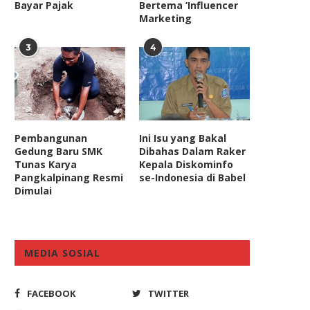
Bayar Pajak
Bertema ‘Influencer
Marketing
3
4
Pembangunan
Ini Isu yang Bakal
Gedung Baru SMK
Dibahas Dalam Raker
Tunas Karya
Kepala Diskominfo
Pangkalpinang Resmi
se-Indonesia di Babel
Dimulai
MEDIA SOSIAL
FACEBOOK
TWITTER