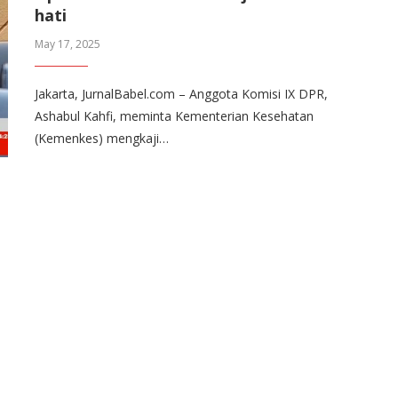
hati
May 17, 2025
Jakarta, JurnalBabel.com – Anggota Komisi IX DPR,
Ashabul Kahfi, meminta Kementerian Kesehatan
(Kemenkes) mengkaji…