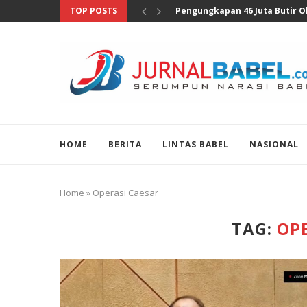
TOP POSTS
Anggota DPR Sebut Sensus Eko
HOME
BERITA
LINTAS BABEL
NASIONAL
Home
»
Operasi Caesar
TAG:
OP