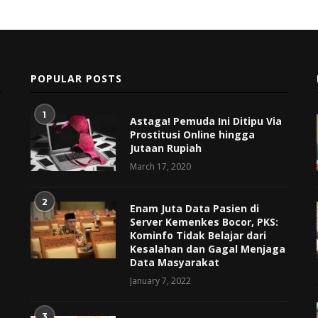
POPULAR POSTS
1
Astaga! Pemuda Ini Ditipu Via
Prostitusi Online hingga
Jutaan Rupiah
March 17, 2020
2
Enam Juta Data Pasien di
Server Kemenkes Bocor, PKS:
Kominfo Tidak Belajar dari
Kesalahan dan Gagal Menjaga
Data Masyarakat
January 7, 2022
3