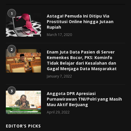
1
Astaga! Pemuda Ini Ditipu Via
Prostitusi Online hingga Jutaan
Rupiah
March 17, 2020
2
Enam Juta Data Pasien di Server
Kemenkes Bocor, PKS: Kominfo
Tidak Belajar dari Kesalahan dan
Gagal Menjaga Data Masyarakat
January 7, 2022
3
Anggota DPR Apresiasi
Purnawirawan TNI/Polri yang Masih
Mau Aktif Berjuang
April 29, 2022
EDITOR’S PICKS