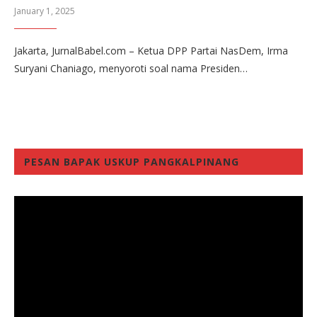
January 1, 2025
Jakarta, JurnalBabel.com – Ketua DPP Partai NasDem, Irma
Suryani Chaniago, menyoroti soal nama Presiden…
PESAN BAPAK USKUP PANGKALPINANG
Video
Player