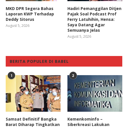
MKD DPR Segera Bahas
Hadiri Pemanggilan Ditjen
Laporan KWP Terhadap
Pajak Soal Podcast Prof
Deddy Sitorus
Ferry Latuhihin, Hensa:
Saya Datang Agar
August 5, 2026
Semuanya Jelas
August 5, 2026
BERITA POPULER DI BABEL
1
2
Samsat Definitif Bangka
Kemenkominfo –
Barat Diharap Tingkatkan
Siberkreasi Lakukan