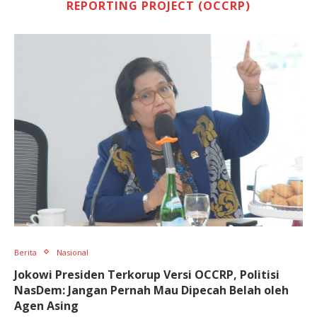
REPORTING PROJECT (OCCRP)
Berita
Nasional
Jokowi Presiden Terkorup Versi OCCRP, Politisi
NasDem: Jangan Pernah Mau Dipecah Belah oleh
Agen Asing