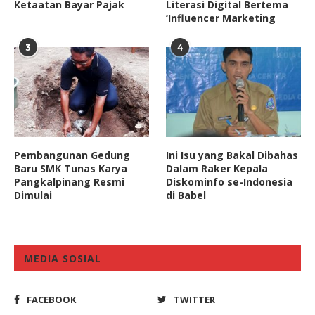
Ketaatan Bayar Pajak
Literasi Digital Bertema
‘Influencer Marketing
3
4
Pembangunan Gedung
Ini Isu yang Bakal Dibahas
Baru SMK Tunas Karya
Dalam Raker Kepala
Pangkalpinang Resmi
Diskominfo se-Indonesia
Dimulai
di Babel
MEDIA SOSIAL
FACEBOOK
TWITTER