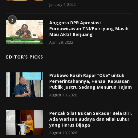
January 7, 2022
3
Anggota DPR Apresiasi
Purnawirawan TNI/Polri yang Masih
Mau Aktif Berjuang
April 29, 2022
EDITOR’S PICKS
Prabowo Kasih Rapor “Oke” untuk
Pemerintahannya, Hensa: Kepuasan
Publik Justru Sedang Menurun Tajam
August 10, 2026
Pencak Silat Bukan Sekadar Bela Diri,
Ada Warisan Budaya dan Nilai Luhur
yang Harus Dijaga
August 10, 2026