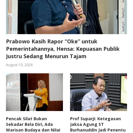
Prabowo Kasih Rapor “Oke” untuk
Pemerintahannya, Hensa: Kepuasan Publik
Justru Sedang Menurun Tajam
August 10, 2026
Pencak Silat Bukan
Prof Suparji: Ketegasan
Sekadar Bela Diri, Ada
Jaksa Agung ST
Warisan Budaya dan Nilai
Burhanuddin Jadi Penentu