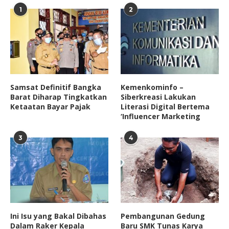
1
2
Samsat Definitif Bangka
Kemenkominfo –
Barat Diharap Tingkatkan
Siberkreasi Lakukan
Ketaatan Bayar Pajak
Literasi Digital Bertema
‘Influencer Marketing
3
4
Ini Isu yang Bakal Dibahas
Pembangunan Gedung
Dalam Raker Kepala
Baru SMK Tunas Karya