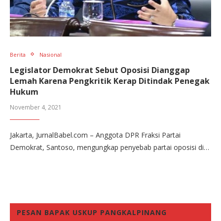
Berita
Nasional
Legislator Demokrat Sebut Oposisi Dianggap
Lemah Karena Pengkritik Kerap Ditindak Penegak
Hukum
November 4, 2021
Jakarta, JurnalBabel.com – Anggota DPR Fraksi Partai
Demokrat, Santoso, mengungkap penyebab partai oposisi di…
PESAN BAPAK USKUP PANGKALPINANG