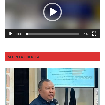
00:00
01:50
SELINTAS BERITA