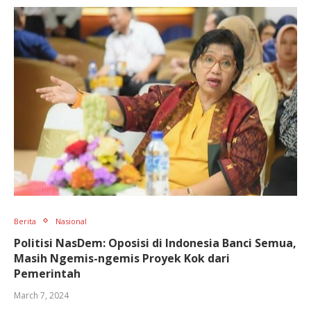
Berita
Nasional
Politisi NasDem: Oposisi di Indonesia Banci Semua,
Masih Ngemis-ngemis Proyek Kok dari
Pemerintah
March 7, 2024