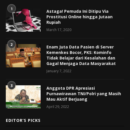
1
Astaga! Pemuda Ini Ditipu Via
Prostitusi Online hingga Jutaan
Rupiah
March 17, 2020
2
Enam Juta Data Pasien di Server
Kemenkes Bocor, PKS: Kominfo
Tidak Belajar dari Kesalahan dan
Gagal Menjaga Data Masyarakat
January 7, 2022
3
Anggota DPR Apresiasi
Purnawirawan TNI/Polri yang Masih
Mau Aktif Berjuang
April 29, 2022
EDITOR’S PICKS