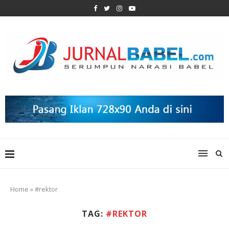
Home
»
#rektor
TAG:
#REKTOR