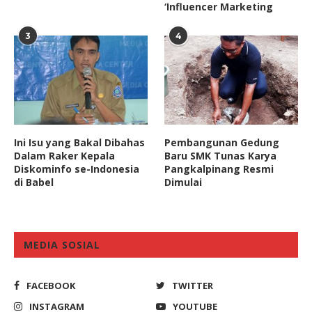
‘Influencer Marketing
3
4
Ini Isu yang Bakal Dibahas
Pembangunan Gedung
Dalam Raker Kepala
Baru SMK Tunas Karya
Diskominfo se-Indonesia
Pangkalpinang Resmi
di Babel
Dimulai
MEDIA SOSIAL
FACEBOOK
TWITTER
INSTAGRAM
YOUTUBE