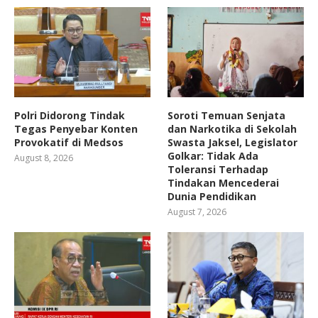
Polri Didorong Tindak
Soroti Temuan Senjata
Tegas Penyebar Konten
dan Narkotika di Sekolah
Provokatif di Medsos
Swasta Jaksel, Legislator
Golkar: Tidak Ada
August 8, 2026
Toleransi Terhadap
Tindakan Mencederai
Dunia Pendidikan
August 7, 2026