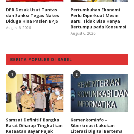
DPR Desak Usut Tuntas
Pertumbuhan Ekonomi
dan Sanksi Tegas Nakes
Perlu Diperkuat Mesin
Diduga Hina Pasien BPJS
Baru, Tidak Bisa Hanya
Bertumpu pada Konsumsi
August 6, 2026
August 6, 2026
BERITA POPULER DI BABEL
1
2
Samsat Definitif Bangka
Kemenkominfo –
Barat Diharap Tingkatkan
Siberkreasi Lakukan
Ketaatan Bayar Pajak
Literasi Digital Bertema