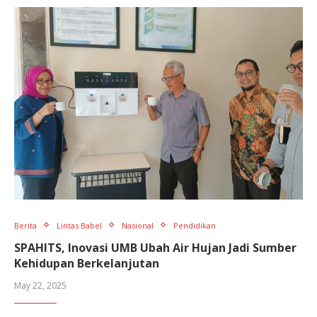
Berita
Lintas Babel
Nasional
Pendidikan
SPAHITS, Inovasi UMB Ubah Air Hujan Jadi Sumber
Kehidupan Berkelanjutan
May 22, 2025