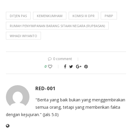
DITJEN PAS
KEMENKUMHAM
KOMISI III DPR
PNBP
RUMAH PENYIMPANAN BARANG SITAAN NEGARA (RUPBASAN)
WIHADI WIYANTO
0 comment
0
RED-001
"Berita yang baik bukan yang menggembirakan
semua orang, tetapi yang memberikan fakta
dengan kejujuran." (Jals 5.0)