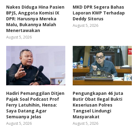
Nakes Diduga Hina Pasien
MKD DPR Segera Bahas
BPJS, Anggota Komisi IX
Laporan KWP Terhadap
DPR: Harusnya Mereka
Deddy Sitorus
Malu, Bukannya Malah
August 5, 2026
Menertawakan
August 5, 2026
Hadiri Pemanggilan Ditjen
Pengungkapan 46 Juta
Pajak Soal Podcast Prof
Butir Obat Ilegal Bukti
Ferry Latuhihin, Hensa:
Keseriusan Polres
Saya Datang Agar
Tangsel Lindungi
Semuanya Jelas
Masyarakat
August 5, 2026
August 5, 2026