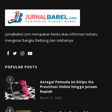
Jurnalbabel.com merupakan berita atau informasi terbaru
mengenai Bangka Belitung dan sekitarnya.
POPULAR POSTS
1
Astaga! Pemuda Ini Ditipu Via
Prostitusi Online hingga Jutaan
Rupiah
March 17, 2020
2