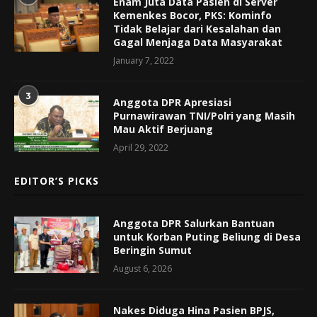
Enam Juta Data Pasien di Server
Kemenkes Bocor, PKS: Kominfo
Tidak Belajar dari Kesalahan dan
Gagal Menjaga Data Masyarakat
January 7, 2022
3
Anggota DPR Apresiasi
Purnawirawan TNI/Polri yang Masih
Mau Aktif Berjuang
April 29, 2022
EDITOR’S PICKS
Anggota DPR Salurkan Bantuan
untuk Korban Puting Beliung di Desa
Beringin Sumut
August 6, 2026
Nakes Diduga Hina Pasien BPJS,