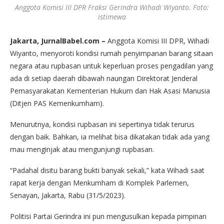
Anggota Komisi III DPR Fraksi Gerindra Wihadi Wiyanto. Foto:
istimewa
Jakarta, JurnalBabel.com –
Anggota Komisi III DPR, Wihadi
Wiyanto, menyoroti kondisi rumah penyimpanan barang sitaan
negara atau rupbasan untuk keperluan proses pengadilan yang
ada di setiap daerah dibawah naungan Direktorat Jenderal
Pemasyarakatan Kementerian Hukum dan Hak Asasi Manusia
(Ditjen PAS Kemenkumham).
Menurutnya, kondisi rupbasan ini sepertinya tidak terurus
dengan baik. Bahkan, ia melihat bisa dikatakan tidak ada yang
mau menginjak atau mengunjungi rupbasan.
“Padahal disitu barang bukti banyak sekali,” kata Wihadi saat
rapat kerja dengan Menkumham di Komplek Parlemen,
Senayan, Jakarta, Rabu (31/5/2023).
Politisi Partai Gerindra ini pun mengusulkan kepada pimpinan