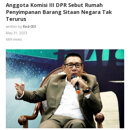
Anggota Komisi III DPR Sebut Rumah
Penyimpanan Barang Sitaan Negara Tak
Terurus
written by
Red-001
May 31, 2023
669
views