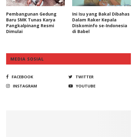
Pembangunan Gedung
Ini Isu yang Bakal Dibahas
Baru SMK Tunas Karya
Dalam Raker Kepala
Pangkalpinang Resmi
Diskominfo se-Indonesia
Dimulai
di Babel
MEDIA SOSIAL
FACEBOOK
TWITTER
INSTAGRAM
YOUTUBE