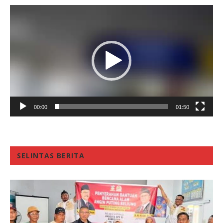
Video
Player
00:00
01:50
SELINTAS BERITA