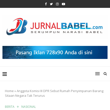
Home
»
Anggota Komisi III DPR Sebut Rumah Penyimpanan Barang
Sitaan Negara Tak Terurus
BERITA
NASIONAL