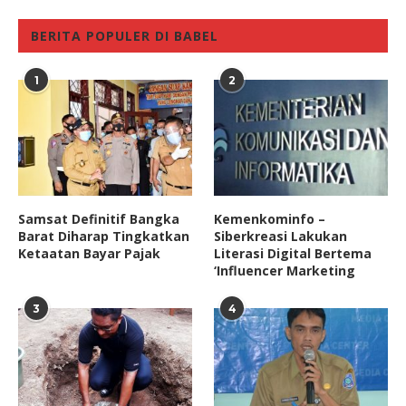
BERITA POPULER DI BABEL
1
2
Samsat Definitif Bangka
Kemenkominfo –
Barat Diharap Tingkatkan
Siberkreasi Lakukan
Ketaatan Bayar Pajak
Literasi Digital Bertema
‘Influencer Marketing
3
4