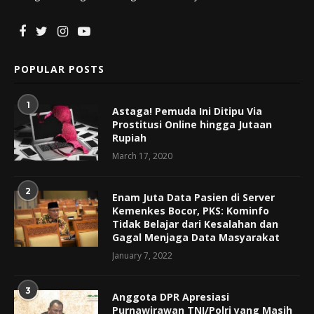
POPULAR POSTS
1
Astaga! Pemuda Ini Ditipu Via
Prostitusi Online hingga Jutaan
Rupiah
March 17, 2020
2
Enam Juta Data Pasien di Server
Kemenkes Bocor, PKS: Kominfo
Tidak Belajar dari Kesalahan dan
Gagal Menjaga Data Masyarakat
January 7, 2022
3
Anggota DPR Apresiasi
Purnawirawan TNI/Polri yang Masih