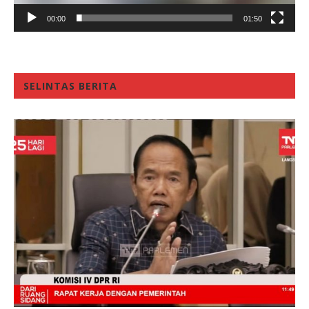
00:00
01:50
SELINTAS BERITA