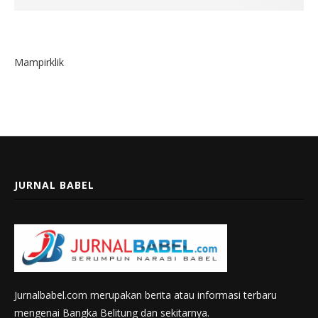
Mampirklik
JURNAL BABEL
Jurnalbabel.com merupakan berita atau informasi terbaru
mengenai Bangka Belitung dan sekitarnya.