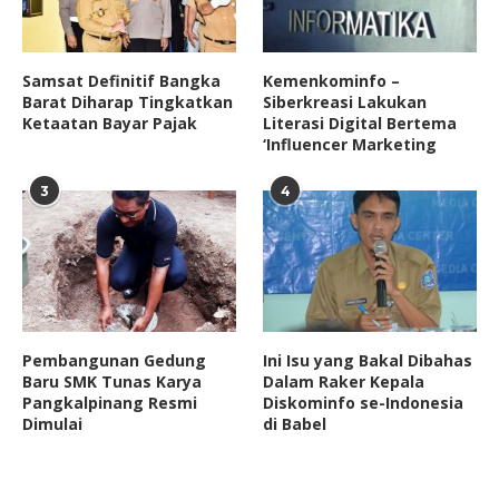
Samsat Definitif Bangka
Kemenkominfo –
Barat Diharap Tingkatkan
Siberkreasi Lakukan
Ketaatan Bayar Pajak
Literasi Digital Bertema
‘Influencer Marketing
3
4
Pembangunan Gedung
Ini Isu yang Bakal Dibahas
Baru SMK Tunas Karya
Dalam Raker Kepala
Pangkalpinang Resmi
Diskominfo se-Indonesia
Dimulai
di Babel