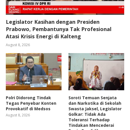
Legislator Kasihan dengan Presiden
Prabowo, Pembantunya Tak Profesional
Atasi Krisis Energi di Kalteng
August 8, 2026
Polri Didorong Tindak
Soroti Temuan Senjata
Tegas Penyebar Konten
dan Narkotika di Sekolah
Provokatif di Medsos
Swasta Jaksel, Legislator
Golkar: Tidak Ada
August 8, 2026
Toleransi Terhadap
Tindakan Mencederai