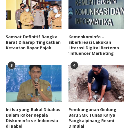
Samsat Definitif Bangka
Kemenkominfo –
Barat Diharap Tingkatkan
Siberkreasi Lakukan
Ketaatan Bayar Pajak
Literasi Digital Bertema
‘Influencer Marketing
3
4
Ini Isu yang Bakal Dibahas
Pembangunan Gedung
Dalam Raker Kepala
Baru SMK Tunas Karya
Diskominfo se-Indonesia
Pangkalpinang Resmi
di Babel
Dimulai