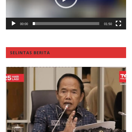
00:00
01:50
SELINTAS BERITA