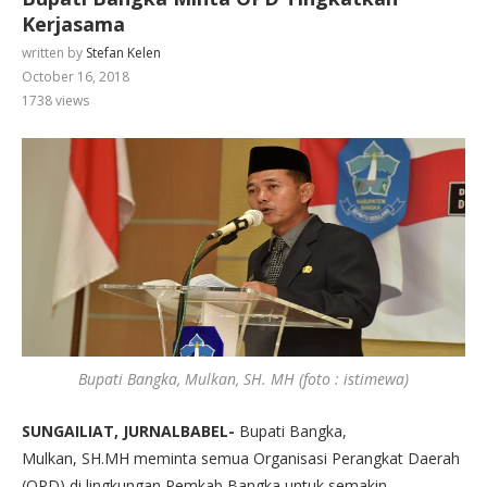
Kerjasama
written by
Stefan Kelen
October 16, 2018
1738
views
Bupati Bangka, Mulkan, SH. MH (foto : istimewa)
SUNGAILIAT, JURNALBABEL-
Bupati Bangka,
Mulkan, SH.MH meminta semua Organisasi Perangkat Daerah
(OPD) di lingkungan Pemkab Bangka untuk semakin