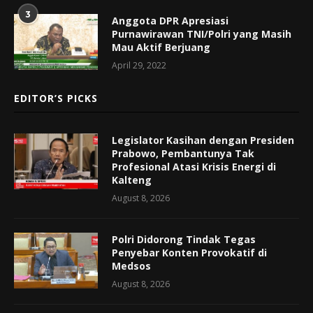
3
Anggota DPR Apresiasi
Purnawirawan TNI/Polri yang Masih
Mau Aktif Berjuang
April 29, 2022
EDITOR’S PICKS
Legislator Kasihan dengan Presiden
Prabowo, Pembantunya Tak
Profesional Atasi Krisis Energi di
Kalteng
August 8, 2026
Polri Didorong Tindak Tegas
Penyebar Konten Provokatif di
Medsos
August 8, 2026