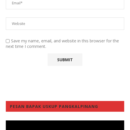
Save my name, email, and website in this browser for the
next time I comment.
PESAN BAPAK USKUP PANGKALPINANG
Video
Player