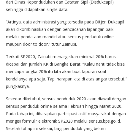
dari Dinas Kependudukan dan Catatan Sipil (Disdukcapil)
sehingga didapatkan single data.
“Artinya, data administrasi yang tersedia pada Ditjen Dukcapil
akan dikombinasikan dengan pencacahan lapangan baik
melalui pendataan mandiri atau sensus penduduk online
maupun door to door,” tutur Zainubi.
Terkait SP2020, Zainubi menargetkan minimal 20% harus
dicapai dari jumlah KK di Bangka Barat. “Kalau nanti tidak bisa
mencapai angka 20% itu kita akan buat laporan soal
kendalanya apa saja. Tapi harapan kita di atas angka tersebut,”
pungkasnya.
Sekedar diketahui, sensus penduduk 2020 akan diawali dengan
sensus penduduk online selama Februari hingga Maret 2020.
Pada tahap ini, diharapkan partisipasi aktif masyarakat dengan
mengisi formulir elektronik SP2020 melalui sensus.bps.go.id.
Setelah tahap ini selesai, bagi penduduk yang belum