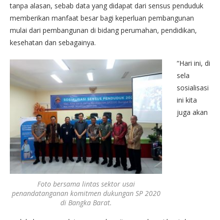
tanpa alasan, sebab data yang didapat dari sensus penduduk
memberikan manfaat besar bagi keperluan pembangunan
mulai dari pembangunan di bidang perumahan, pendidikan,
kesehatan dan sebagainya.
“Hari ini, di
sela
sosialisasi
ini kita
juga akan
Foto bersama lintas sektor usai
penandatanganan komitmen dukungan SP 2020
di Bangka Barat.