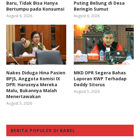
Baru, Tidak Bisa Hanya
Puting Beliung di Desa
Bertumpu pada Konsumsi
Beringin Sumut
August 6, 2026
August 6, 2026
Nakes Diduga Hina Pasien
MKD DPR Segera Bahas
BPJS, Anggota Komisi IX
Laporan KWP Terhadap
DPR: Harusnya Mereka
Deddy Sitorus
Malu, Bukannya Malah
August 5, 2026
Menertawakan
August 5, 2026
BERITA POPULER DI BABEL