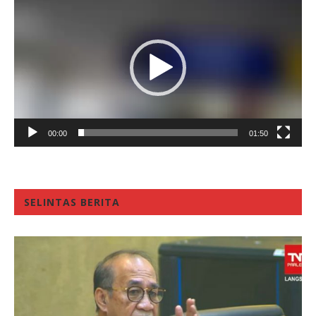
Player
00:00
01:50
SELINTAS BERITA