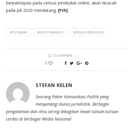
berpartisipasi pada sensus penduduk online, akan dicacah
pada Juli 2020 mendatang.
[Fth]
BPS BABAR
BUPATI MARKUS
SENSUS PENDUDUK
0 comment
3
STEFAN KELEN
Seorang Pakar Komunikasi Politik yang
menyenangi dunia jurnalistik. Berbagai
pengalaman dan ilmu sering dibagikan lewat tulisan-tulisan
cerdas di berbagai Media Nasional