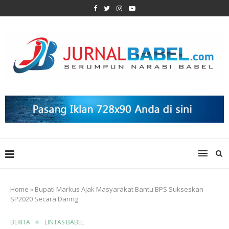
Home
»
Bupati Markus Ajak Masyarakat Bantu BPS Sukseskan
SP2020 Secara Daring
BERITA
LINTAS BABEL