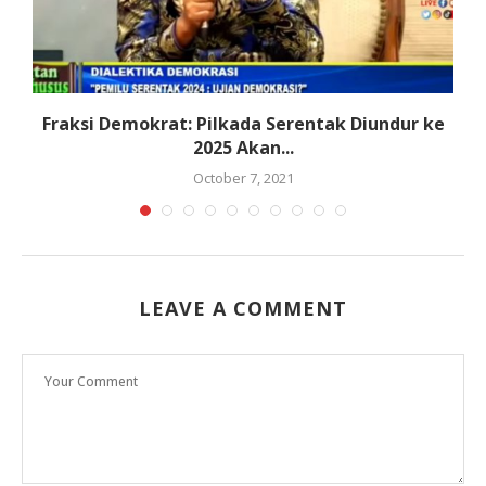
Fraksi Demokrat: Pilkada Serentak Diundur ke
K
2025 Akan...
October 7, 2021
LEAVE A COMMENT