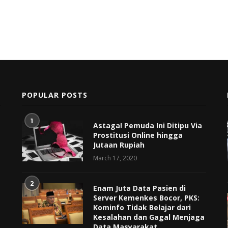
POPULAR POSTS
1
Astaga! Pemuda Ini Ditipu Via
Prostitusi Online hingga
Jutaan Rupiah
March 17, 2020
2
Enam Juta Data Pasien di
Server Kemenkes Bocor, PKS:
Kominfo Tidak Belajar dari
Kesalahan dan Gagal Menjaga
Data Masyarakat