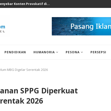
enyebar Konten Provokatif di...
PENDIDIKAN
HUMANORIA
PESONA
PERSEPSI
lum MBG Digelar Serentak 2026
yanan SPPG Diperkuat
rentak 2026