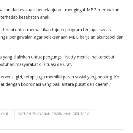
wasan dan evaluasi berkelanjutan, mengingat MBG merupakan
terhadap kesehatan anak.
 tetapi untuk memastikan tujuan program tercapai secara
fungsi pengawalan agar pelaksanaan MBG berjalan akuntabel dan
yang dialihkan untuk pengungsi, Netty menilai hal tersebut
tuhan masyarakat di situasi darurat.
rvensi gizi, tetapi juga memiliki peran sosial yang penting. Ke
kuat dengan koordinasi yang baik antara pusat dan daerah,”
IYANI
SATUAN PELAYANAN PEMENUHAN GIZI (SPPG)