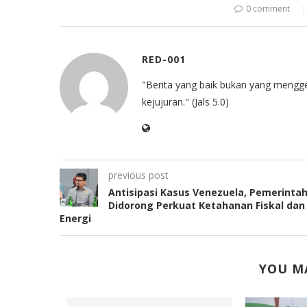
0 comment
RED-001
"Berita yang baik bukan yang mengg
kejujuran." (Jals 5.0)
previous post
Antisipasi Kasus Venezuela, Pemerinta
Didorong Perkuat Ketahanan Fiskal dan
Energi
YOU MA