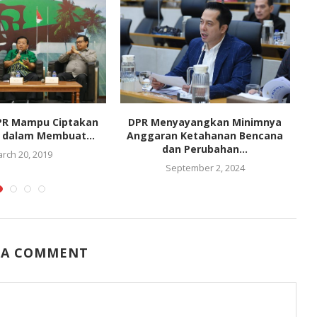
PR Mampu Ciptakan
DPR Menyayangkan Minimnya
s dalam Membuat...
Anggaran Ketahanan Bencana
dan Perubahan...
rch 20, 2019
September 2, 2024
 A COMMENT