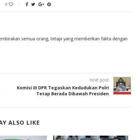
0
embirakan semua orang, tetapi yang memberikan fakta dengan
next post
h
Komisi III DPR Tegaskan Kedudukan Polri
Tetap Berada Dibawah Presiden
Y ALSO LIKE