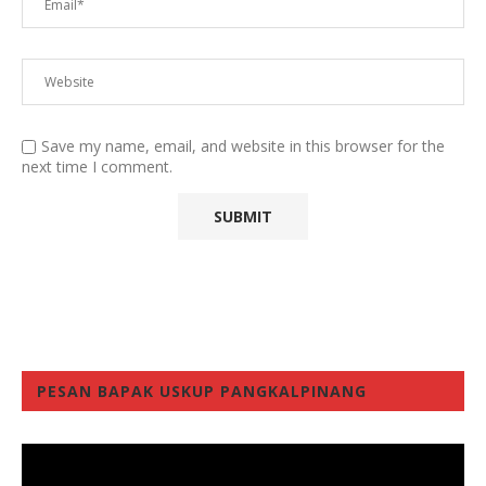
Save my name, email, and website in this browser for the
next time I comment.
PESAN BAPAK USKUP PANGKALPINANG
Video
Player