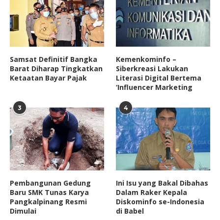
Samsat Definitif Bangka
Kemenkominfo –
Barat Diharap Tingkatkan
Siberkreasi Lakukan
Ketaatan Bayar Pajak
Literasi Digital Bertema
‘Influencer Marketing
3
4
Pembangunan Gedung
Ini Isu yang Bakal Dibahas
Baru SMK Tunas Karya
Dalam Raker Kepala
Pangkalpinang Resmi
Diskominfo se-Indonesia
Dimulai
di Babel