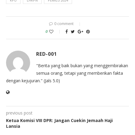
KPU
LHKPN
PEMILU 2024
0 comment
0
RED-001
"Berita yang baik bukan yang menggembirakan
semua orang, tetapi yang memberikan fakta
dengan kejujuran." (Jals 5.0)
previous post
Ketua Komisi VIII DPR: Jangan Cuekin Jemaah Haji
Lansia