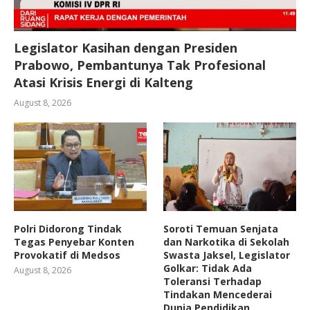
Legislator Kasihan dengan Presiden
Prabowo, Pembantunya Tak Profesional
Atasi Krisis Energi di Kalteng
August 8, 2026
Polri Didorong Tindak
Soroti Temuan Senjata
Tegas Penyebar Konten
dan Narkotika di Sekolah
Provokatif di Medsos
Swasta Jaksel, Legislator
Golkar: Tidak Ada
August 8, 2026
Toleransi Terhadap
Tindakan Mencederai
Dunia Pendidikan