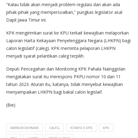
“Kalau tidak akan menjadi problem regulasi dan akan ada
pihak-pihak yang mempersoalkan,” pungkas legislator asal
Dapil Jawa Timur ini.
KPK mengirimkan surat ke KPU terkait kewajiban melaporkan
Laporan Harta Kekayaan Penyelenggara Negara (LHKPN) bagi
calon legislatif (caleg). KPK meminta pelaporan LHKPN
menjadi syarat pelantikan caleg terpilih.
Deputi Pencegahan dan Monitoring KPK Pahala Nainggolan
mengatakan surat itu merespons PKPU nomor 10 dan 11
tahun 2023. Aturan itu, katanya, tidak menyebut kewajiban
menyampaikan LHKPN bagi bakal calon legislaif.
(Bie)
AMINUROKHMAN
CALEG
KOMISI II DPR
KPK