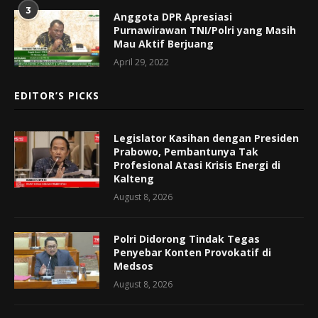
3
Anggota DPR Apresiasi
Purnawirawan TNI/Polri yang Masih
Mau Aktif Berjuang
April 29, 2022
EDITOR’S PICKS
Legislator Kasihan dengan Presiden
Prabowo, Pembantunya Tak
Profesional Atasi Krisis Energi di
Kalteng
August 8, 2026
Polri Didorong Tindak Tegas
Penyebar Konten Provokatif di
Medsos
August 8, 2026