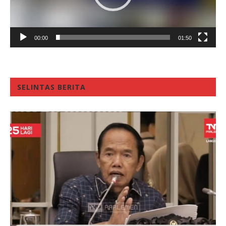
00:00
01:50
SELINTAS BERITA