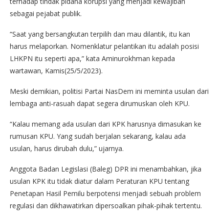
terhadap tindak pidana korupsi yang menjadi kewajiban
sebagai pejabat publik.
“Saat yang bersangkutan terpilih dan mau dilantik, itu kan
harus melaporkan. Nomenklatur pelantikan itu adalah posisi
LHKPN itu seperti apa,” kata Aminurokhman kepada
wartawan, Kamis(25/5/2023).
Meski demikian, politisi Partai NasDem ini meminta usulan dari
lembaga anti-rasuah dapat segera dirumuskan oleh KPU.
“Kalau memang ada usulan dari KPK harusnya dimasukan ke
rumusan KPU. Yang sudah berjalan sekarang, kalau ada
usulan, harus dirubah dulu,” ujarnya.
Anggota Badan Legislasi (Baleg) DPR ini menambahkan, jika
usulan KPK itu tidak diatur dalam Peraturan KPU tentang
Penetapan Hasil Pemilu berpotensi menjadi sebuah problem
regulasi dan dikhawatirkan dipersoalkan pihak-pihak tertentu.