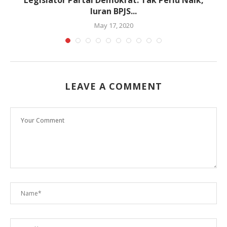
Legislator Partai Demokrat: Tak Perlu Naik,
Iuran BPJS...
May 17, 2020
LEAVE A COMMENT