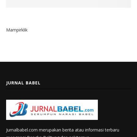
Mampirklik
JURNAL BABEL
Jurnalbabel.com merupakan berita atau informasi terbaru