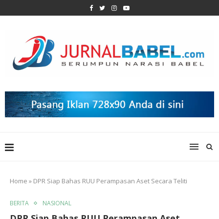
Home
»
DPR Siap Bahas RUU Perampasan Aset Secara Teliti
BERITA
NASIONAL
DPR Siap Bahas RUU Perampasan Aset