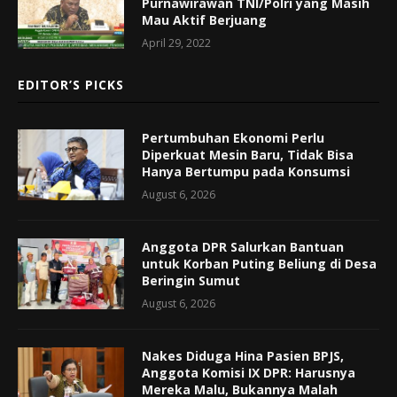
Purnawirawan TNI/Polri yang Masih
Mau Aktif Berjuang
April 29, 2022
EDITOR’S PICKS
Pertumbuhan Ekonomi Perlu
Diperkuat Mesin Baru, Tidak Bisa
Hanya Bertumpu pada Konsumsi
August 6, 2026
Anggota DPR Salurkan Bantuan
untuk Korban Puting Beliung di Desa
Beringin Sumut
August 6, 2026
Nakes Diduga Hina Pasien BPJS,
Anggota Komisi IX DPR: Harusnya
Mereka Malu, Bukannya Malah