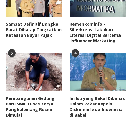
Samsat Definitif Bangka
Kemenkominfo –
Barat Diharap Tingkatkan
Siberkreasi Lakukan
Ketaatan Bayar Pajak
Literasi Digital Bertema
‘Influencer Marketing
3
4
Pembangunan Gedung
Ini Isu yang Bakal Dibahas
Baru SMK Tunas Karya
Dalam Raker Kepala
Pangkalpinang Resmi
Diskominfo se-Indonesia
Dimulai
di Babel