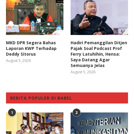
MKD DPR Segera Bahas
Hadiri Pemanggilan Ditjen
Laporan KWP Terhadap
Pajak Soal Podcast Prof
Deddy Sitorus
Ferry Latuhihin, Hensa:
Saya Datang Agar
August 5, 2026
Semuanya Jelas
August 5, 2026
BERITA POPULER DI BABEL
1
2