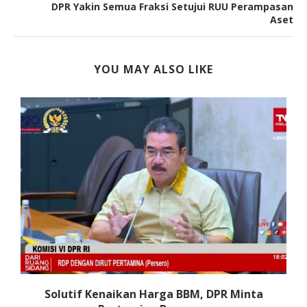
DPR Yakin Semua Fraksi Setujui RUU Perampasan
Aset
YOU MAY ALSO LIKE
Solutif Kenaikan Harga BBM, DPR Minta
R