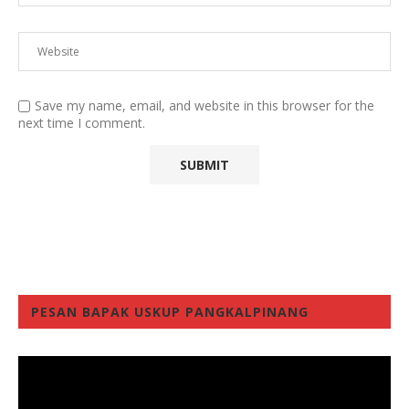
Save my name, email, and website in this browser for the
next time I comment.
PESAN BAPAK USKUP PANGKALPINANG
Video
Player