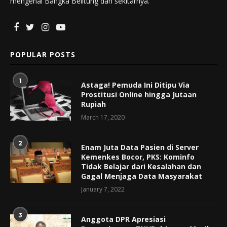
mengenai Bangka Belitung dan sekitarnya.
POPULAR POSTS
1
Astaga! Pemuda Ini Ditipu Via
Prostitusi Online hingga Jutaan
Rupiah
March 17, 2020
2
Enam Juta Data Pasien di Server
Kemenkes Bocor, PKS: Kominfo
Tidak Belajar dari Kesalahan dan
Gagal Menjaga Data Masyarakat
January 7, 2022
3
Anggota DPR Apresiasi