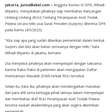
Jakarta, JurnalBabel.com –
Anggota Komisi III DPR, Wihadi
Wiyanto, menyatakan pihaknya siap membahas Rancangan
Undang-Undang (RUU) Tentang Perampasan Aset Tindak
Pidana secara teliti usai Surat Presiden (Surpres) diterima DPR
pada Kamis (4/5/2023).
“Kita siap apa yang sudah diberikan pemerintah dalam bentuk
Surpres dan kita akan bahas semuanya dengan teliti,” kata
Wihadi Wiyanto di Jakarta, kemarin.
Dia menyebut pihaknya akan mempelajari dengan saksama
karena fraksi-fraksi di parlemen akan mengajukan Daftar
Inventarisasi Masalah (DIM) terkait RUU tersebut.
Selain itu, kata dia, pihaknya akan mendengarkan masukan
dari para ahli serta berbagai pihak lainnya dalam mempelajari
dan membahas draf RUU Perampasan Aset Tindak Pidana
beserta naskah akademiknya yang akan segera dikirimkan
pemerintah.