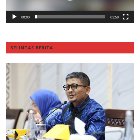
00:00
01:50
SELINTAS BERITA