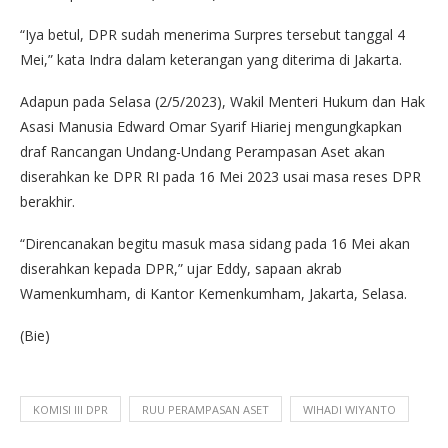
“Iya betul, DPR sudah menerima Surpres tersebut tanggal 4
Mei,” kata Indra dalam keterangan yang diterima di Jakarta.
Adapun pada Selasa (2/5/2023), Wakil Menteri Hukum dan Hak
Asasi Manusia Edward Omar Syarif Hiariej mengungkapkan
draf Rancangan Undang-Undang Perampasan Aset akan
diserahkan ke DPR RI pada 16 Mei 2023 usai masa reses DPR
berakhir.
“Direncanakan begitu masuk masa sidang pada 16 Mei akan
diserahkan kepada DPR,” ujar Eddy, sapaan akrab
Wamenkumham, di Kantor Kemenkumham, Jakarta, Selasa.
(Bie)
KOMISI III DPR
RUU PERAMPASAN ASET
WIHADI WIYANTO