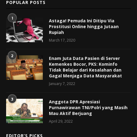
POPULAR POSTS
1
Astaga! Pemuda Ini Ditipu Via
Prostitusi Online hingga Jutaan
Rupiah
March 17, 2020
2
Enam Juta Data Pasien di Server
Kemenkes Bocor, PKS: Kominfo
Tidak Belajar dari Kesalahan dan
Gagal Menjaga Data Masyarakat
January 7, 2022
3
Anggota DPR Apresiasi
Purnawirawan TNI/Polri yang Masih
Mau Aktif Berjuang
April 29, 2022
EDITOR’S PICKS