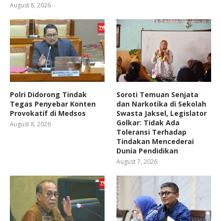
August 8, 2026
Polri Didorong Tindak
Soroti Temuan Senjata
Tegas Penyebar Konten
dan Narkotika di Sekolah
Provokatif di Medsos
Swasta Jaksel, Legislator
Golkar: Tidak Ada
August 8, 2026
Toleransi Terhadap
Tindakan Mencederai
Dunia Pendidikan
August 7, 2026