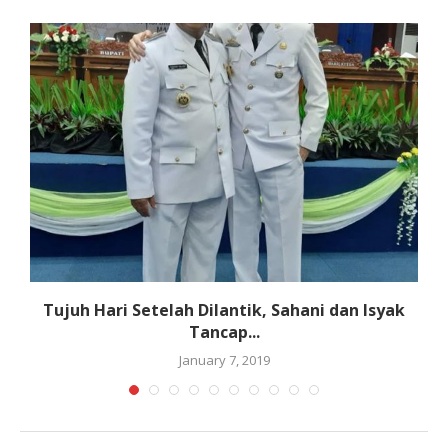
Tujuh Hari Setelah Dilantik, Sahani dan Isyak
P
Tancap...
January 7, 2019