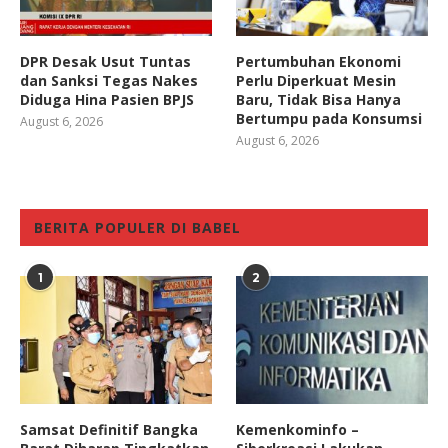
DPR Desak Usut Tuntas
Pertumbuhan Ekonomi
dan Sanksi Tegas Nakes
Perlu Diperkuat Mesin
Diduga Hina Pasien BPJS
Baru, Tidak Bisa Hanya
Bertumpu pada Konsumsi
August 6, 2026
August 6, 2026
BERITA POPULER DI BABEL
1
2
Samsat Definitif Bangka
Kemenkominfo –