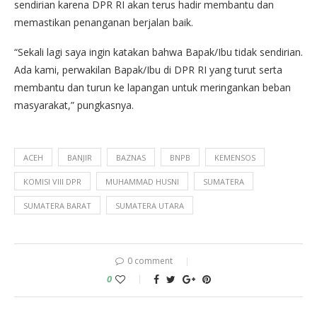
sendirian karena DPR RI akan terus hadir membantu dan
memastikan penanganan berjalan baik.
“Sekali lagi saya ingin katakan bahwa Bapak/Ibu tidak sendirian.
Ada kami, perwakilan Bapak/Ibu di DPR RI yang turut serta
membantu dan turun ke lapangan untuk meringankan beban
masyarakat,” pungkasnya.
ACEH
BANJIR
BAZNAS
BNPB
KEMENSOS
KOMISI VIII DPR
MUHAMMAD HUSNI
SUMATERA
SUMATERA BARAT
SUMATERA UTARA
0 comment
0