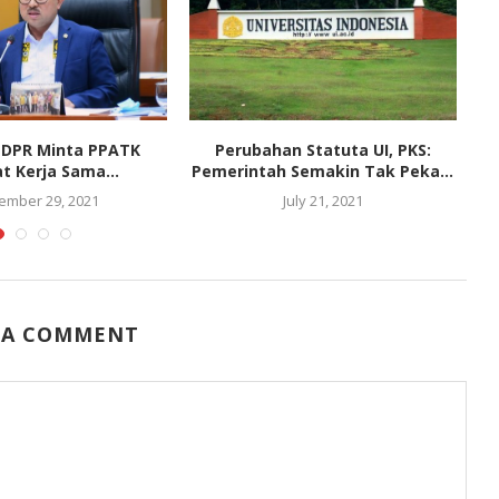
II DPR Minta PPATK
Perubahan Statuta UI, PKS:
K
t Kerja Sama...
Pemerintah Semakin Tak Peka...
ember 29, 2021
July 21, 2021
 A COMMENT