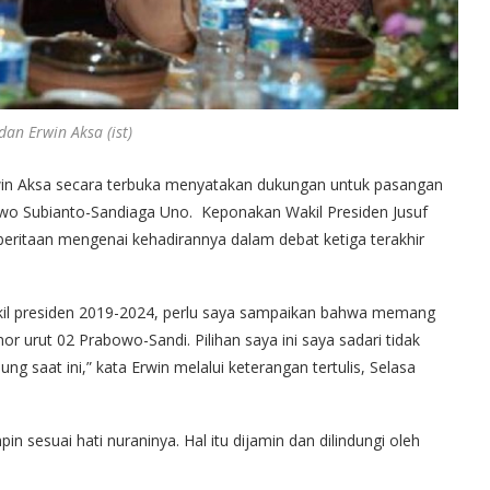
dan Erwin Aksa (ist)
win Aksa secara terbuka menyatakan dukungan untuk pasangan
owo Subianto-Sandiaga Uno. Keponakan Wakil Presiden Jusuf
eritaan mengenai kehadirannya dalam debat ketiga terakhir
wakil presiden 2019-2024, perlu saya sampaikan bahwa memang
urut 02 Prabowo-Sandi. Pilihan saya ini saya sadari tidak
ng saat ini,” kata Erwin melalui keterangan tertulis, Selasa
 sesuai hati nuraninya. Hal itu dijamin dan dilindungi oleh