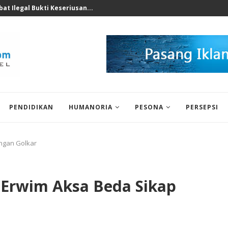
nomi 2026 Bukan Untuk...
PENDIDIKAN
HUMANORIA
PESONA
PERSEPSI
ngan Golkar
 Erwim Aksa Beda Sikap