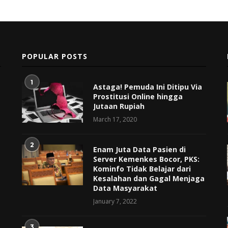
POPULAR POSTS
1
Astaga! Pemuda Ini Ditipu Via
Prostitusi Online hingga
Jutaan Rupiah
March 17, 2020
2
Enam Juta Data Pasien di
Server Kemenkes Bocor, PKS:
Kominfo Tidak Belajar dari
Kesalahan dan Gagal Menjaga
Data Masyarakat
January 7, 2022
3