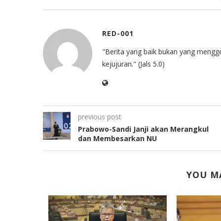
RED-001
"Berita yang baik bukan yang mengg
kejujuran." (Jals 5.0)
previous post
Prabowo-Sandi Janji akan Merangkul
dan Membesarkan NU
YOU MA