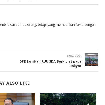
embirakan semua orang, tetapi yang memberikan fakta dengan
next post
DPR Janjikan RUU SDA Berkiblat pada
Rakyat
Y ALSO LIKE