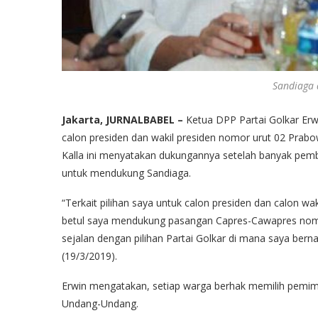
Sandiaga 
Jakarta, JURNALBABEL –
Ketua DPP Partai Golkar Er
calon presiden dan wakil presiden nomor urut 02 Prab
Kalla ini menyatakan dukungannya setelah banyak pemb
untuk mendukung Sandiaga.
“Terkait pilihan saya untuk calon presiden dan calon 
betul saya mendukung pasangan Capres-Cawapres nomor 
sejalan dengan pilihan Partai Golkar di mana saya bernau
(19/3/2019).
Erwin mengatakan, setiap warga berhak memilih pemimpin
Undang-Undang.