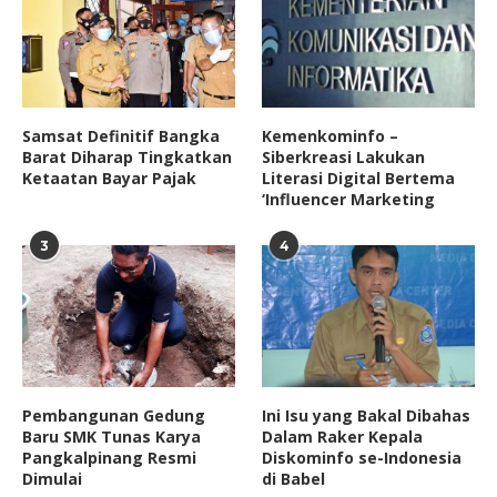
Samsat Definitif Bangka
Kemenkominfo –
Barat Diharap Tingkatkan
Siberkreasi Lakukan
Ketaatan Bayar Pajak
Literasi Digital Bertema
‘Influencer Marketing
3
4
Pembangunan Gedung
Ini Isu yang Bakal Dibahas
Baru SMK Tunas Karya
Dalam Raker Kepala
Pangkalpinang Resmi
Diskominfo se-Indonesia
Dimulai
di Babel