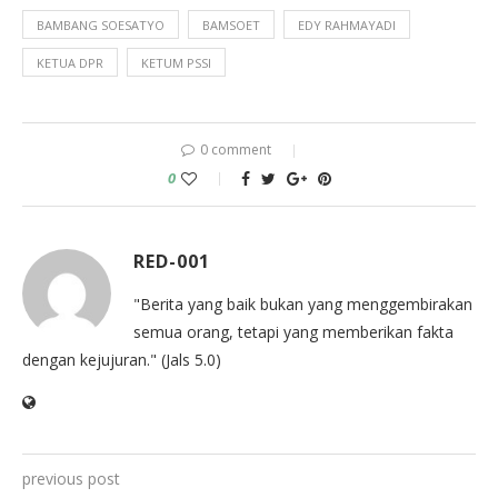
BAMBANG SOESATYO
BAMSOET
EDY RAHMAYADI
KETUA DPR
KETUM PSSI
0 comment
0
RED-001
"Berita yang baik bukan yang menggembirakan
semua orang, tetapi yang memberikan fakta
dengan kejujuran." (Jals 5.0)
previous post