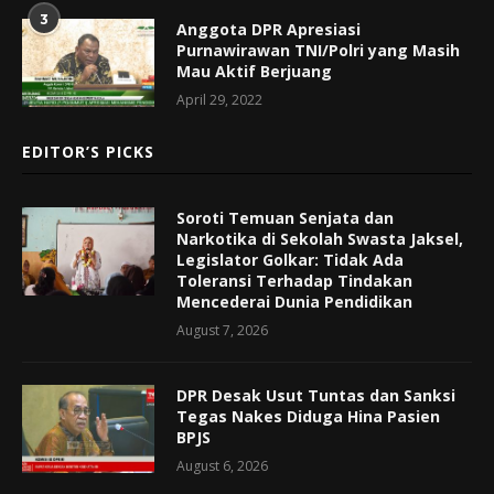
3
Anggota DPR Apresiasi
Purnawirawan TNI/Polri yang Masih
Mau Aktif Berjuang
April 29, 2022
EDITOR’S PICKS
Soroti Temuan Senjata dan
Narkotika di Sekolah Swasta Jaksel,
Legislator Golkar: Tidak Ada
Toleransi Terhadap Tindakan
Mencederai Dunia Pendidikan
August 7, 2026
DPR Desak Usut Tuntas dan Sanksi
Tegas Nakes Diduga Hina Pasien
BPJS
August 6, 2026