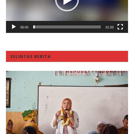
00:00
01:50
SELINTAS BERITA