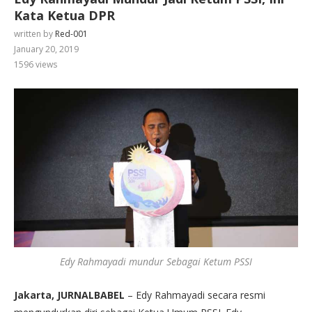
Kata Ketua DPR
written by
Red-001
January 20, 2019
1596
views
Edy Rahmayadi mundur Sebagai Ketum PSSI
Jakarta, JURNALBABEL
– Edy Rahmayadi secara resmi