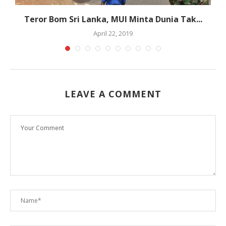
ih
Teror Bom Sri Lanka, MUI Minta Dunia Tak...
A
April 22, 2019
LEAVE A COMMENT