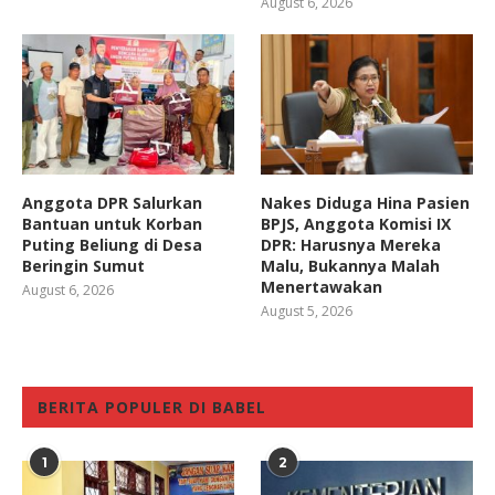
August 6, 2026
Anggota DPR Salurkan
Nakes Diduga Hina Pasien
Bantuan untuk Korban
BPJS, Anggota Komisi IX
Puting Beliung di Desa
DPR: Harusnya Mereka
Beringin Sumut
Malu, Bukannya Malah
Menertawakan
August 6, 2026
August 5, 2026
BERITA POPULER DI BABEL
1
2