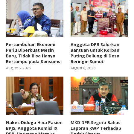
Pertumbuhan Ekonomi
Anggota DPR Salurkan
Perlu Diperkuat Mesin
Bantuan untuk Korban
Baru, Tidak Bisa Hanya
Puting Beliung di Desa
Bertumpu pada Konsumsi
Beringin Sumut
August 6, 2026
August 6, 2026
Nakes Diduga Hina Pasien
MKD DPR Segera Bahas
BPJS, Anggota Komisi IX
Laporan KWP Terhadap
DPR: Harusnya Mereka
Deddy Sitorus