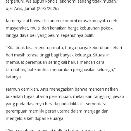
terpenuhi, walaupun kondisi ekonomi sedang tidak mudah,”
ujar Anis, Jumat (20/3/2026).
Ia mengakui bahwa tekanan ekonomi dirasakan nyata oleh
masyarakat, mulai dari kenaikan harga kebutuhan pokok
hingga daya beli yang belum sepenuhnya pulih.
“Kita tidak bisa menutup mata, harga-harga kebutuhan sehari-
hari masih terasa tinggi bagi banyak keluarga. Situasi ini
membuat perempuan sering kali harus mencari cara
tambahan, bahkan ikut menambah penghasilan keluarga,”
katanya.
Namun demikian, Anis menegaskan bahwa mencari nafkah
bukanlah tugas utama perempuan, melainkan tanggung jawab
yang pada dasarnya berada pada laki-laki, sementara
perempuan memiliki peran utama dalam menjaga dan
mengelola kehidupan keluarga.
“Perlu dipahami, mencari nafkah bukan tugas utama