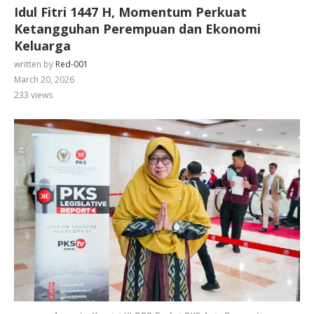
Idul Fitri 1447 H, Momentum Perkuat
Ketangguhan Perempuan dan Ekonomi
Keluarga
written by
Red-001
March 20, 2026
233
views