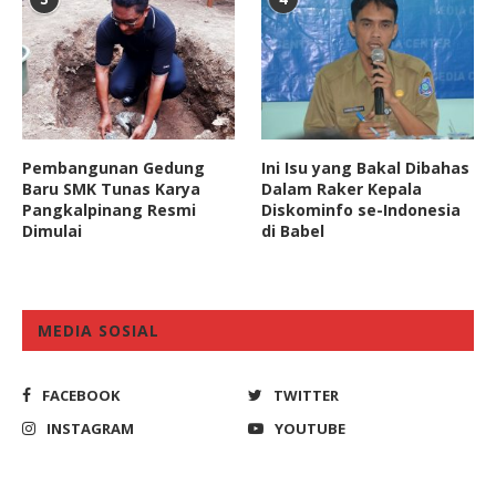
Pembangunan Gedung
Ini Isu yang Bakal Dibahas
Baru SMK Tunas Karya
Dalam Raker Kepala
Pangkalpinang Resmi
Diskominfo se-Indonesia
Dimulai
di Babel
MEDIA SOSIAL
FACEBOOK
TWITTER
INSTAGRAM
YOUTUBE