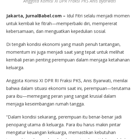
Anggota Komisi XI DPR Fraksi PKS Anis Byarwati
Jakarta, JurnalBabel.com –
Idul Fitri selalu menjadi momen
untuk kembali ke fitrah—memperbaiki diri, mempererat
kebersamaan, dan menguatkan kepedulian sosial.
Di tengah kondisi ekonomi yang masih penuh tantangan,
momentum ini juga menjadi saat yang tepat untuk melihat
kembali peran penting perempuan dalam menjaga ketahanan
keluarga.
Anggota Komisi XI DPR RI Fraksi PKS, Anis Byarwati, menilai
bahwa dalam situasi ekonomi saat ini, perempuan—terutama
para ibu—memegang peran yang sangat krusial dalam
menjaga keseimbangan rumah tangga.
“Dalam kondisi sekarang, perempuan itu benar-benar jadi
penopang utama di keluarga. Para ibu harus makin pintar
mengatur keuangan kekuarga, memastikan kebutuhan