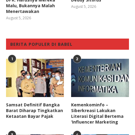
Malu, Bukannya Malah
August 5, 2026
Menertawakan
August 5, 2026
BERITA POPULER DI BABEL
1
2
Samsat Definitif Bangka
Kemenkominfo –
Barat Diharap Tingkatkan
Siberkreasi Lakukan
Ketaatan Bayar Pajak
Literasi Digital Bertema
‘Influencer Marketing
3
4