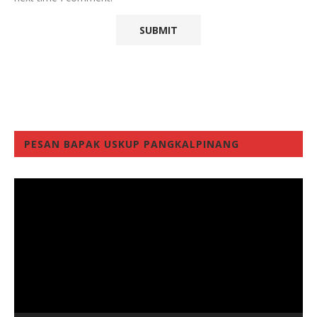
PESAN BAPAK USKUP PANGKALPINANG
Video
Player