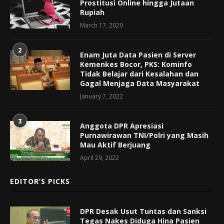
Prostitusi Online hingga Jutaan
Rupiah
March 17, 2020
2
Enam Juta Data Pasien di Server
Kemenkes Bocor, PKS: Kominfo
Tidak Belajar dari Kesalahan dan
Gagal Menjaga Data Masyarakat
January 7, 2022
3
Anggota DPR Apresiasi
Purnawirawan TNI/Polri yang Masih
Mau Aktif Berjuang
April 29, 2022
EDITOR’S PICKS
DPR Desak Usut Tuntas dan Sanksi
Tegas Nakes Diduga Hina Pasien