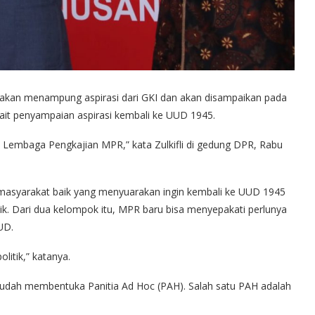
 akan menampung aspirasi dari GKI dan akan disampaikan pada
ait penyampaian aspirasi kembali ke UUD 1945.
n Lembaga Pengkajian MPR,” kata Zulkifli di gedung DPR, Rabu
 masyarakat baik yang menyuarakan ingin kembali ke UUD 1945
 Dari dua kelompok itu, MPR baru bisa menyepakati perlunya
UD.
itik,” katanya.
sudah membentuka Panitia Ad Hoc (PAH). Salah satu PAH adalah