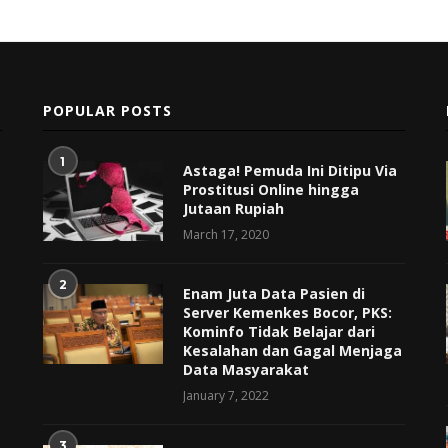
POPULAR POSTS
1
Astaga! Pemuda Ini Ditipu Via
Prostitusi Online hingga
Jutaan Rupiah
March 17, 2020
2
Enam Juta Data Pasien di
Server Kemenkes Bocor, PKS:
Kominfo Tidak Belajar dari
Kesalahan dan Gagal Menjaga
Data Masyarakat
January 7, 2022
3