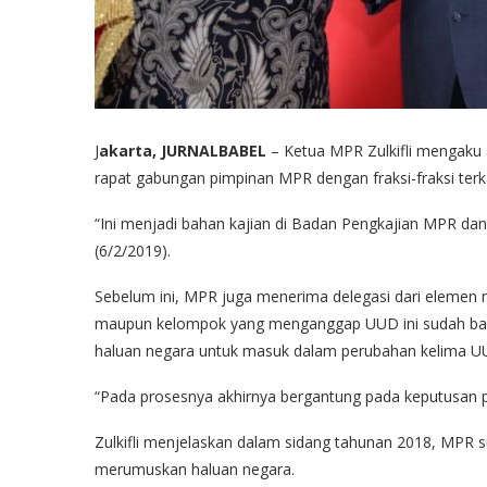
J
akarta, JURNALBABEL
– Ketua MPR Zulkifli mengaku
rapat gabungan pimpinan MPR dengan fraksi-fraksi terk
“Ini menjadi bahan kajian di Badan Pengkajian MPR da
(6/2/2019).
Sebelum ini, MPR juga menerima delegasi dari elemen
maupun kelompok yang menganggap UUD ini sudah baik.
haluan negara untuk masuk dalam perubahan kelima U
“Pada prosesnya akhirnya bergantung pada keputusan pol
Zulkifli menjelaskan dalam sidang tahunan 2018, MPR 
merumuskan haluan negara.