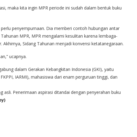
si, maka kita ingin MPR periode ini sudah dalam bentuk buku
 perlu penyempurnaan. Dia memberi contoh hubungan antar
ng Tahunan MPR, MPR mengalami kesulitan karena lembaga-
. Akhirnya, Sidang Tahunan menjadi konvensi ketatanegaraan.
an,” ucapnya.
bung dalam Gerakan Kebangkitan Indonesia (GKI), yaitu
, FKPPI, IARMI), mahasiswa dari enam perguruan tinggi, dan
 asli. Penerimaan aspirasi ditandai dengan penyerahan buku
oy)