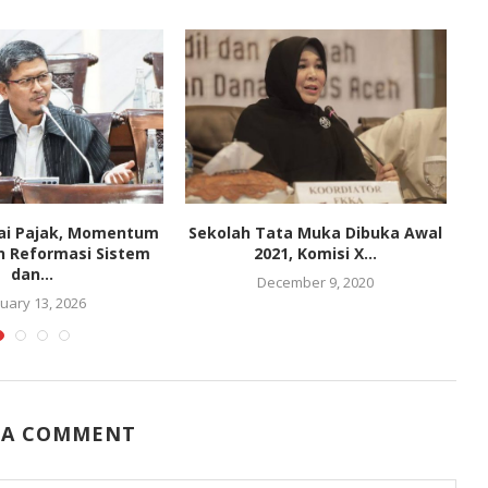
i Pajak, Momentum
Sekolah Tata Muka Dibuka Awal
n Reformasi Sistem
2021, Komisi X...
dan...
December 9, 2020
uary 13, 2026
 A COMMENT