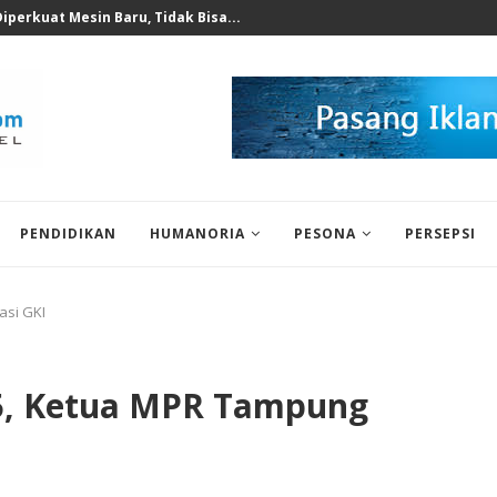
 untuk Korban Puting Beliung...
PENDIDIKAN
HUMANORIA
PESONA
PERSEPSI
asi GKI
45, Ketua MPR Tampung