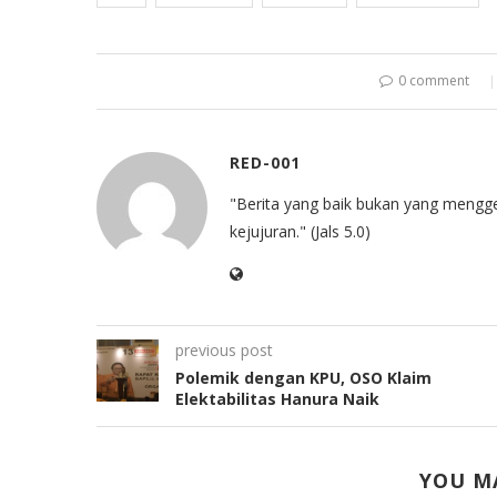
0 comment
RED-001
"Berita yang baik bukan yang mengg
kejujuran." (Jals 5.0)
previous post
Polemik dengan KPU, OSO Klaim
Elektabilitas Hanura Naik
YOU MA