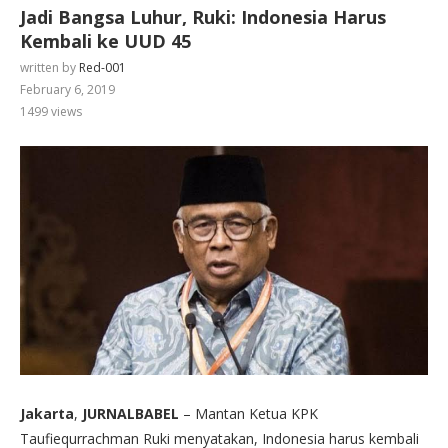
Jadi Bangsa Luhur, Ruki: Indonesia Harus
Kembali ke UUD 45
written by
Red-001
February 6, 2019
1499
views
Jakarta
,
JURNALBABEL
– Mantan Ketua KPK
Taufiequrrachman Ruki menyatakan, Indonesia harus kembali