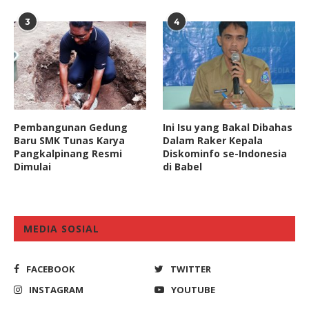
3
4
Pembangunan Gedung
Ini Isu yang Bakal Dibahas
Baru SMK Tunas Karya
Dalam Raker Kepala
Pangkalpinang Resmi
Diskominfo se-Indonesia
Dimulai
di Babel
MEDIA SOSIAL
FACEBOOK
TWITTER
INSTAGRAM
YOUTUBE