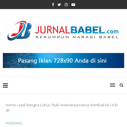
Home
»
Jadi Bangsa Luhur, Ruki: Indonesia Harus Kembali ke UUD
45
NASIONAL