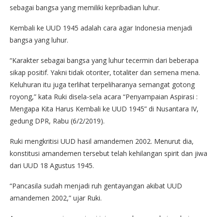
sebagai bangsa yang memiliki kepribadian luhur.
Kembali ke UUD 1945 adalah cara agar Indonesia menjadi
bangsa yang luhur.
“Karakter sebagai bangsa yang luhur tecermin dari beberapa
sikap positif. Yakni tidak otoriter, totaliter dan semena mena.
Keluhuran itu juga terlihat terpeliharanya semangat gotong
royong,” kata Ruki disela-sela acara “Penyampaian Aspirasi :
Mengapa Kita Harus Kembali ke UUD 1945” di Nusantara IV,
gedung DPR, Rabu (6/2/2019).
Ruki mengkritisi UUD hasil amandemen 2002. Menurut dia,
konstitusi amandemen tersebut telah kehilangan spirit dan jiwa
dari UUD 18 Agustus 1945.
“Pancasila sudah menjadi ruh gentayangan akibat UUD
amandemen 2002,” ujar Ruki.