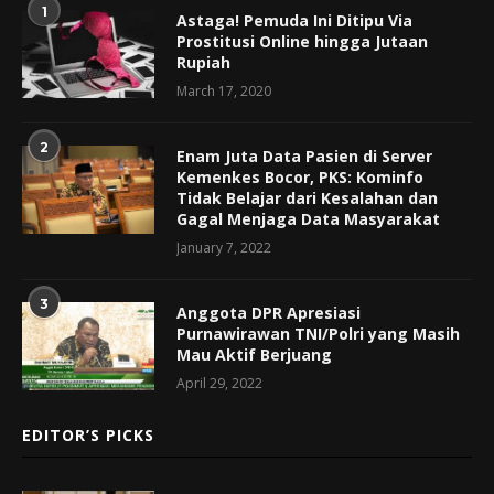
1
Astaga! Pemuda Ini Ditipu Via
Prostitusi Online hingga Jutaan
Rupiah
March 17, 2020
2
Enam Juta Data Pasien di Server
Kemenkes Bocor, PKS: Kominfo
Tidak Belajar dari Kesalahan dan
Gagal Menjaga Data Masyarakat
January 7, 2022
3
Anggota DPR Apresiasi
Purnawirawan TNI/Polri yang Masih
Mau Aktif Berjuang
April 29, 2022
EDITOR’S PICKS