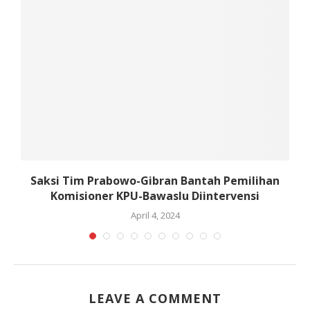
Saksi Tim Prabowo-Gibran Bantah Pemilihan
N
Komisioner KPU-Bawaslu Diintervensi
April 4, 2024
LEAVE A COMMENT