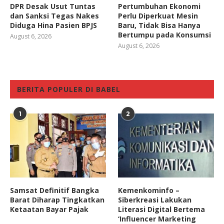
DPR Desak Usut Tuntas
Pertumbuhan Ekonomi
dan Sanksi Tegas Nakes
Perlu Diperkuat Mesin
Diduga Hina Pasien BPJS
Baru, Tidak Bisa Hanya
Bertumpu pada Konsumsi
August 6, 2026
August 6, 2026
BERITA POPULER DI BABEL
1
2
Samsat Definitif Bangka
Kemenkominfo –
Barat Diharap Tingkatkan
Siberkreasi Lakukan
Ketaatan Bayar Pajak
Literasi Digital Bertema
‘Influencer Marketing