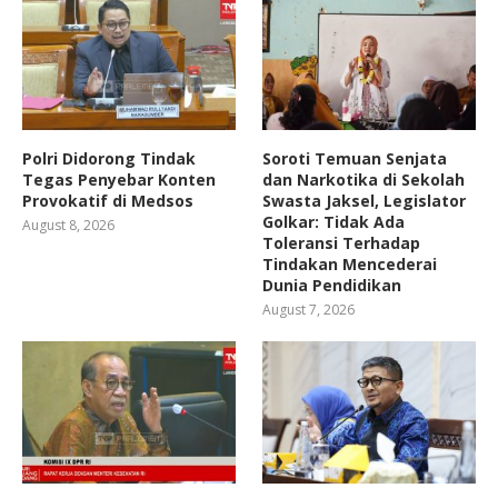
Polri Didorong Tindak
Soroti Temuan Senjata
Tegas Penyebar Konten
dan Narkotika di Sekolah
Provokatif di Medsos
Swasta Jaksel, Legislator
Golkar: Tidak Ada
August 8, 2026
Toleransi Terhadap
Tindakan Mencederai
Dunia Pendidikan
August 7, 2026