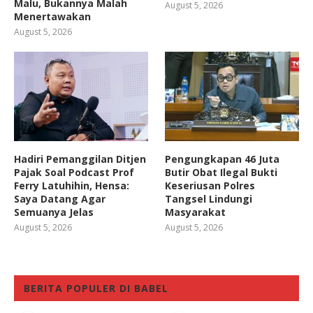
Malu, Bukannya Malah
August 5, 2026
Menertawakan
August 5, 2026
Hadiri Pemanggilan Ditjen
Pengungkapan 46 Juta
Pajak Soal Podcast Prof
Butir Obat Ilegal Bukti
Ferry Latuhihin, Hensa:
Keseriusan Polres
Saya Datang Agar
Tangsel Lindungi
Semuanya Jelas
Masyarakat
August 5, 2026
August 5, 2026
BERITA POPULER DI BABEL