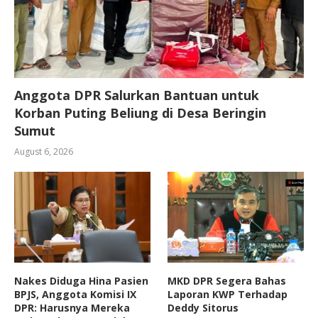
Anggota DPR Salurkan Bantuan untuk
Korban Puting Beliung di Desa Beringin
Sumut
August 6, 2026
Nakes Diduga Hina Pasien
MKD DPR Segera Bahas
BPJS, Anggota Komisi IX
Laporan KWP Terhadap
DPR: Harusnya Mereka
Deddy Sitorus