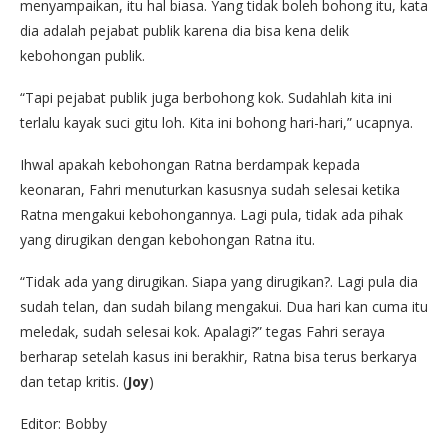
menyampaikan, itu hal biasa. Yang tidak boleh bohong itu, kata
dia adalah pejabat publik karena dia bisa kena delik
kebohongan publik.
“Tapi pejabat publik juga berbohong kok. Sudahlah kita ini
terlalu kayak suci gitu loh. Kita ini bohong hari-hari,” ucapnya.
Ihwal apakah kebohongan Ratna berdampak kepada
keonaran, Fahri menuturkan kasusnya sudah selesai ketika
Ratna mengakui kebohongannya. Lagi pula, tidak ada pihak
yang dirugikan dengan kebohongan Ratna itu.
“Tidak ada yang dirugikan. Siapa yang dirugikan?. Lagi pula dia
sudah telan, dan sudah bilang mengakui. Dua hari kan cuma itu
meledak, sudah selesai kok. Apalagi?” tegas Fahri seraya
berharap setelah kasus ini berakhir, Ratna bisa terus berkarya
dan tetap kritis. (
Joy
)
Editor: Bobby