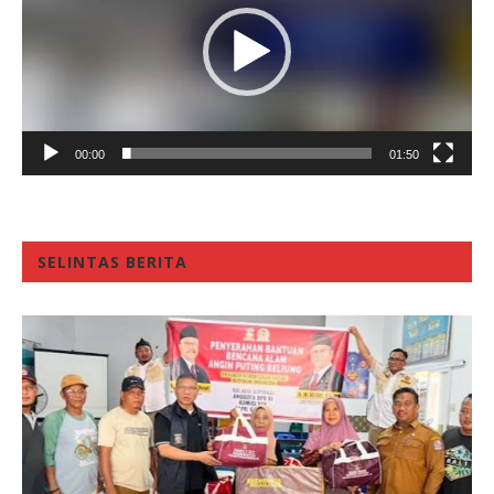
00:00
01:50
SELINTAS BERITA