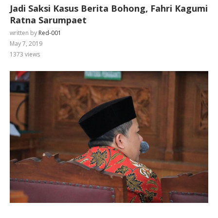
Jadi Saksi Kasus Berita Bohong, Fahri Kagumi
Ratna Sarumpaet
written by
Red-001
May 7, 2019
1373
views