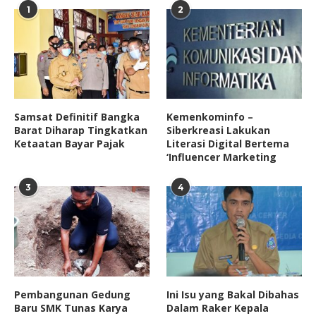
1
2
Samsat Definitif Bangka
Kemenkominfo –
Barat Diharap Tingkatkan
Siberkreasi Lakukan
Ketaatan Bayar Pajak
Literasi Digital Bertema
‘Influencer Marketing
3
4
Pembangunan Gedung
Ini Isu yang Bakal Dibahas
Baru SMK Tunas Karya
Dalam Raker Kepala