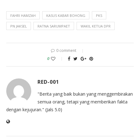
FAHRI HAMZAH
KASUS KABAR BOHONG
PKS
PN JAKSEL
RATNA SARUMPAET
WAKIL KETUA DPR
0 comment
0
RED-001
"Berita yang baik bukan yang menggembirakan
semua orang, tetapi yang memberikan fakta
dengan kejujuran." (Jals 5.0)