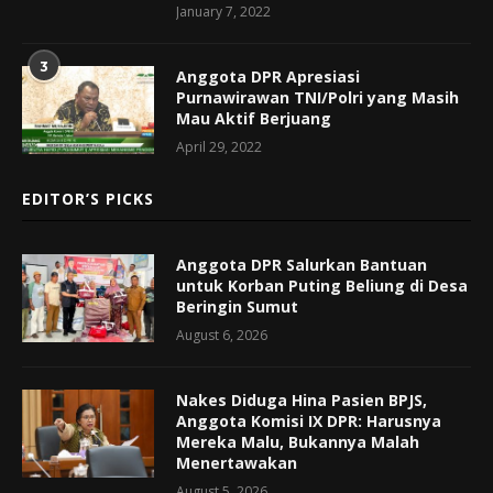
January 7, 2022
3
Anggota DPR Apresiasi
Purnawirawan TNI/Polri yang Masih
Mau Aktif Berjuang
April 29, 2022
EDITOR’S PICKS
Anggota DPR Salurkan Bantuan
untuk Korban Puting Beliung di Desa
Beringin Sumut
August 6, 2026
Nakes Diduga Hina Pasien BPJS,
Anggota Komisi IX DPR: Harusnya
Mereka Malu, Bukannya Malah
Menertawakan
August 5, 2026