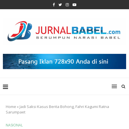
Home
»
Jadi Saksi Kasus Berita Bohong, Fahri Kagumi Ratna
Sarumpaet
NASIONAL