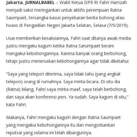
Jakarta
,
JURNALBABEL
– Wakil Ketua DPR RI Fahri Hamzah
menjadi saksi meringankan untuk aktifis perempuan Ratna
Saumpaet, tersangka kasus penyebaran berita bohong atau
hoaxs di Pengadilan Negeri Jakarta Selatan, Selasa (7/5/2019).
Usai memberikan kesaksiannya, Fahri saat ditanya awak media
justru mengaku kagum ketika Ratna Sarumpaet berani
mengakui kebohongannya. Karena banyak orang berbohong,
tetapi justru meneruskan kebohongannya agar tidak diketahui.
“Saya yang telepon diterima, saya tidak tahu (yang angkat
telepon) orang di rumahnya. Saya minta bicara. Di situ dia
(Ratna) bilang, Fahri saya minta maaf, saya telah berbohong,
dan saya akan konferensi pers. Ya sudah. Saya kagum di situ,”
kata Fahri.
Makanya, Fahri mengaku kagum dengan Ratna Saumpaet
yang mengakui kebohongannya itu dan mengorbankan
reputsai yang selama ini telah dibangunnya.