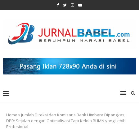
Home
»
Jumlah Direksi dan Komisaris Bank Himbara Dipangkas,
DPR: Sejalan dengan Optimalisasi Tata Kelola BUMN yang Lebih
Profesional