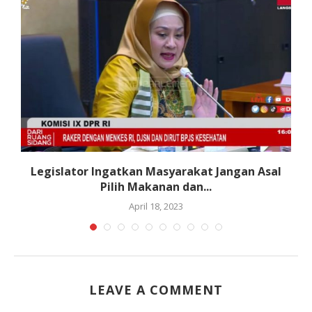
Legislator Ingatkan Masyarakat Jangan Asal
A
Pilih Makanan dan...
April 18, 2023
LEAVE A COMMENT