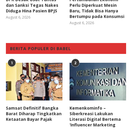
dan Sanksi Tegas Nakes
Perlu Diperkuat Mesin
Diduga Hina Pasien BPJS
Baru, Tidak Bisa Hanya
Bertumpu pada Konsumsi
August 6, 2026
August 6, 2026
BERITA POPULER DI BABEL
1
2
Samsat Definitif Bangka
Kemenkominfo –
Barat Diharap Tingkatkan
Siberkreasi Lakukan
Ketaatan Bayar Pajak
Literasi Digital Bertema
‘Influencer Marketing