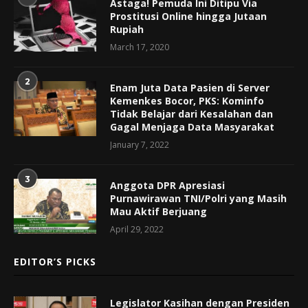
Astaga! Pemuda Ini Ditipu Via
Prostitusi Online hingga Jutaan
Rupiah
March 17, 2020
2
Enam Juta Data Pasien di Server
Kemenkes Bocor, PKS: Kominfo
Tidak Belajar dari Kesalahan dan
Gagal Menjaga Data Masyarakat
January 7, 2022
3
Anggota DPR Apresiasi
Purnawirawan TNI/Polri yang Masih
Mau Aktif Berjuang
April 29, 2022
EDITOR’S PICKS
Legislator Kasihan dengan Presiden