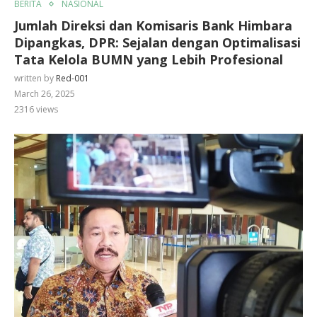
BERITA
NASIONAL
Jumlah Direksi dan Komisaris Bank Himbara
Dipangkas, DPR: Sejalan dengan Optimalisasi
Tata Kelola BUMN yang Lebih Profesional
written by
Red-001
March 26, 2025
2316
views