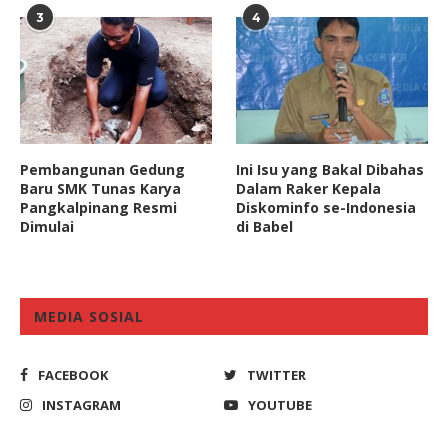
3
4
Pembangunan Gedung
Ini Isu yang Bakal Dibahas
Baru SMK Tunas Karya
Dalam Raker Kepala
Pangkalpinang Resmi
Diskominfo se-Indonesia
Dimulai
di Babel
MEDIA SOSIAL
FACEBOOK
TWITTER
INSTAGRAM
YOUTUBE