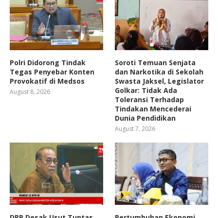
Polri Didorong Tindak
Soroti Temuan Senjata
Tegas Penyebar Konten
dan Narkotika di Sekolah
Provokatif di Medsos
Swasta Jaksel, Legislator
Golkar: Tidak Ada
August 8, 2026
Toleransi Terhadap
Tindakan Mencederai
Dunia Pendidikan
August 7, 2026
DPR Desak Usut Tuntas
Pertumbuhan Ekonomi