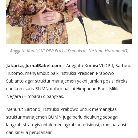
Anggota Komisi VI DPR Fraksi Demokrat Sartono Hutomo (IG)
Jakarta, JurnalBabel.com –
Anggota Komisi VI DPR, Sartono
Hutomo, menyambut baik instruksi Presiden Prabowo
Subianto agar struktur manajemen yakni jumlah posisi direksi
dan komisaris BUMN dalam hal ini Himpunan Bank Milik
Negara (Himbara) dipangkas.
Menurut Sartono, instruksi Prabowo untuk memangkas
struktur manajemen BUMN juga perlu didukung sebagai
langkah strategis untuk meningkatkan efisiensi, transparansi
dan kinerja perusahaan.