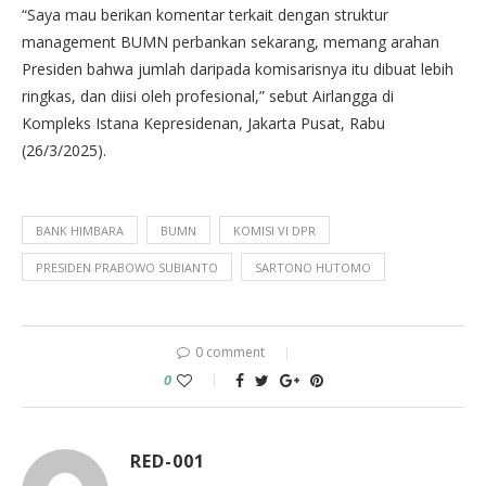
“Saya mau berikan komentar terkait dengan struktur
management BUMN perbankan sekarang, memang arahan
Presiden bahwa jumlah daripada komisarisnya itu dibuat lebih
ringkas, dan diisi oleh profesional,” sebut Airlangga di
Kompleks Istana Kepresidenan, Jakarta Pusat, Rabu
(26/3/2025).
BANK HIMBARA
BUMN
KOMISI VI DPR
PRESIDEN PRABOWO SUBIANTO
SARTONO HUTOMO
0 comment
0
RED-001