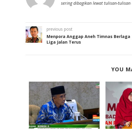
sering dibagikan lewat tulisan-tulisa
previous post
Menpora Anggap Aneh Timnas Berlaga
Liga Jalan Terus
YOU MA