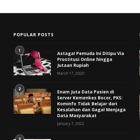
POPULAR POSTS
1
Astaga! Pemuda Ini Ditipu Via
Prostitusi Online hingga
Jutaan Rupiah
March 17, 2020
2
Enam Juta Data Pasien di
Server Kemenkes Bocor, PKS:
Kominfo Tidak Belajar dari
Kesalahan dan Gagal Menjaga
Data Masyarakat
January 7, 2022
3