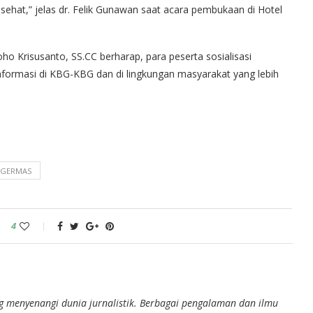
ehat,” jelas dr. Felik Gunawan saat acara pembukaan di Hotel
 Krisusanto, SS.CC berharap, para peserta sosialisasi
informasi di KBG-KBG dan di lingkungan masyarakat yang lebih
I GERMAS
4
g menyenangi dunia jurnalistik. Berbagai pengalaman dan ilmu