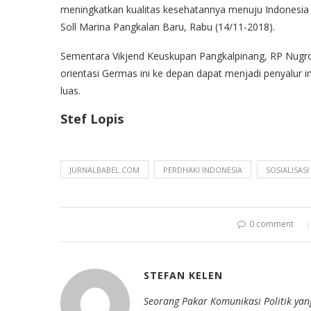
meningkatkan kualitas kesehatannya menuju Indonesia s
Soll Marina Pangkalan Baru, Rabu (14/11-2018).
Sementara Vikjend Keuskupan Pangkalpinang, RP Nugroho
orientasi Germas ini ke depan dapat menjadi penyalur 
luas.
Stef Lopis
JURNALBABEL.COM
PERDHAKI INDONESIA
SOSIALISAS
0 comment
STEFAN KELEN
Seorang Pakar Komunikasi Politik yan