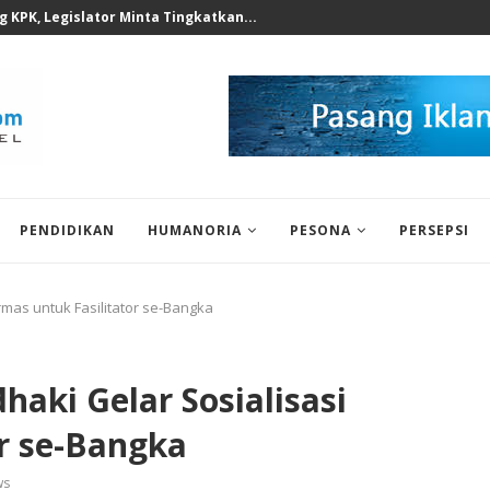
 KPK, Legislator Minta Tingkatkan...
PENDIDIKAN
HUMANORIA
PESONA
PERSEPSI
as untuk Fasilitator se-Bangka
aki Gelar Sosialisasi
r se-Bangka
ws