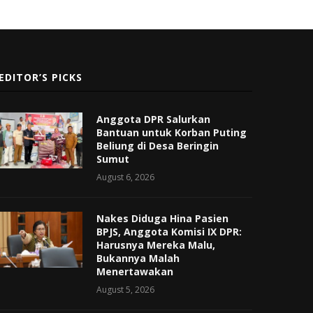
EDITOR’S PICKS
Anggota DPR Salurkan
Bantuan untuk Korban Puting
Beliung di Desa Beringin
Sumut
August 6, 2026
Nakes Diduga Hina Pasien
BPJS, Anggota Komisi IX DPR:
Harusnya Mereka Malu,
Bukannya Malah
Menertawakan
August 5, 2026