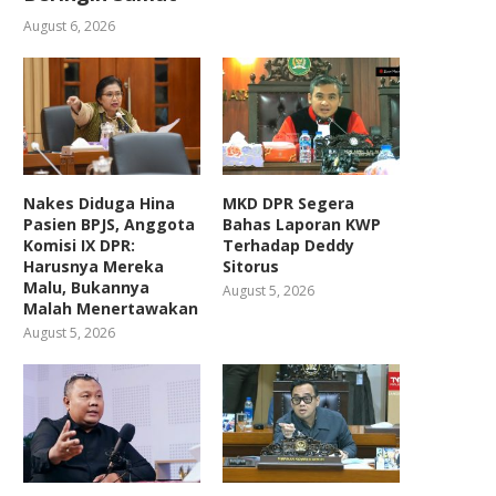
August 6, 2026
Nakes Diduga Hina
MKD DPR Segera
Pasien BPJS, Anggota
Bahas Laporan KWP
Komisi IX DPR:
Terhadap Deddy
Harusnya Mereka
Sitorus
Malu, Bukannya
August 5, 2026
Malah Menertawakan
August 5, 2026