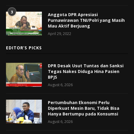
3
Anggota DPR Apresiasi
Purnawirawan TNI/Polri yang Masih
Mau Aktif Berjuang
April 29, 2022
EDITOR’S PICKS
DPR Desak Usut Tuntas dan Sanksi
Tegas Nakes Diduga Hina Pasien
BPJS
August 6, 2026
Pertumbuhan Ekonomi Perlu
Diperkuat Mesin Baru, Tidak Bisa
Hanya Bertumpu pada Konsumsi
August 6, 2026