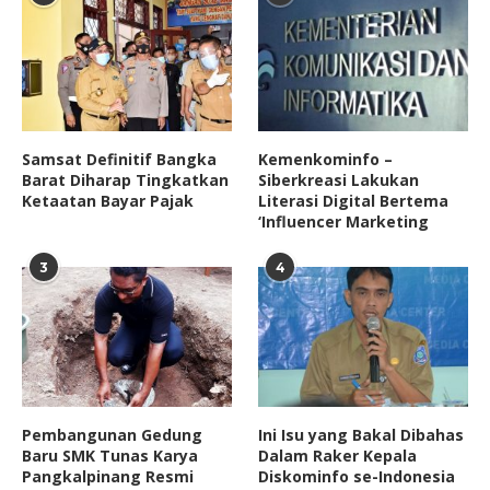
Samsat Definitif Bangka
Kemenkominfo –
Barat Diharap Tingkatkan
Siberkreasi Lakukan
Ketaatan Bayar Pajak
Literasi Digital Bertema
‘Influencer Marketing
3
4
Pembangunan Gedung
Ini Isu yang Bakal Dibahas
Baru SMK Tunas Karya
Dalam Raker Kepala
Pangkalpinang Resmi
Diskominfo se-Indonesia