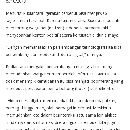
(5/10/2019).
Menurut Rudiantara, gerakan tersebut bisa menjawab
kegelisahan tersebut. Karena tujuan utama Siberkresi adalah
mendorong warganet (netizen) Indonesia berperan aktif
menyebarkan konten positif secara konsisten di dunia maya.
“Dengan memanfaatkan perkembangan teknologi ini kita bisa
berkembang dan produktif di dunia digital,” ujarnya.
Rudiantara mengakui perkembangan era digital memang
memudahkan warganet memperoleh informasi. Namun, ia
tidak menampik kemudahan itu bisa menjadi boomerang yang
membuat persebaran berita bohong (hoaks) sulit dikontrol.
“Hidup di era digital memudahkan kita untuk mendapatkan,
berbagi, hingga mengolah berbagai informasi. Meskipun
memudahkan kita dalam berinteraksi satu sama lain akibat
mudahnya arus informasi di era digital, membuat kita juga
harus menghadapi berbagai tantangan yang muncul di era ini.