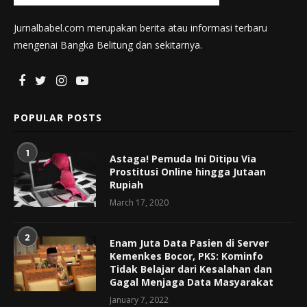
Jurnalbabel.com merupakan berita atau informasi terbaru
mengenai Bangka Belitung dan sekitarnya.
POPULAR POSTS
1
Astaga! Pemuda Ini Ditipu Via
Prostitusi Online hingga Jutaan
Rupiah
March 17, 2020
2
Enam Juta Data Pasien di Server
Kemenkes Bocor, PKS: Kominfo
Tidak Belajar dari Kesalahan dan
Gagal Menjaga Data Masyarakat
January 7, 2022