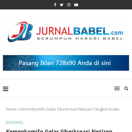
Home
»
Kemenkomifo Gelar Siberkreasi Netizen Tangkal Hoaks
NASIONAL
Kemenkomifo Gelar Siberkreasi Netizen