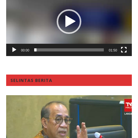
00:00
01:50
SELINTAS BERITA