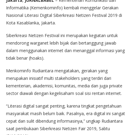
Jakarta
,
JURNALBABEL
– Kementerian Komunikasi dan
Informatika (Kemenkominfo) kembali menggelar Gerakan
Nasional Literasi Digital Siberkreasi Netizen Festival 2019 di
Kota Kasablanka, Jakarta.
Siberkreasi Netizen Festival ini merupakan kegiatan untuk
mendorong warganet lebih bijak dan bertanggung jawab
dalam menggunakan internet dan menanggal informasi yang
tidak benar (hoaks).
Menkominfo Rudiantara mengatakan, gerakan yang
merupakan inisiatif multi stakeholders yang terdiri dari
kementerian, akademisi, komunitas, media dan juga private
sector diawali dengan kegelisaham soal sisi rentan internet.
“Literasi digital sangat penting, karena tingkat pengetahuan
masyarakat masih belum baik. Pasalnya, era digital ini sangat
cepat dan sulit dibendung informasinya,” ungkap Rudiantara
saat pembukaan Siberkreasi Netizen Fair 2019, Sabtu