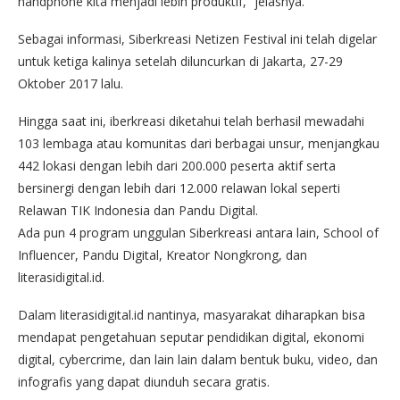
handphone kita menjadi lebih produktif,” jelasnya.
Sebagai informasi, Siberkreasi Netizen Festival ini telah digelar
untuk ketiga kalinya setelah diluncurkan di Jakarta, 27-29
Oktober 2017 lalu.
Hingga saat ini, iberkreasi diketahui telah berhasil mewadahi
103 lembaga atau komunitas dari berbagai unsur, menjangkau
442 lokasi dengan lebih dari 200.000 peserta aktif serta
bersinergi dengan lebih dari 12.000 relawan lokal seperti
Relawan TIK Indonesia dan Pandu Digital.
Ada pun 4 program unggulan Siberkreasi antara lain, School of
Influencer, Pandu Digital, Kreator Nongkrong, dan
literasidigital.id.
Dalam literasidigital.id nantinya, masyarakat diharapkan bisa
mendapat pengetahuan seputar pendidikan digital, ekonomi
digital, cybercrime, dan lain lain dalam bentuk buku, video, dan
infografis yang dapat diunduh secara gratis.