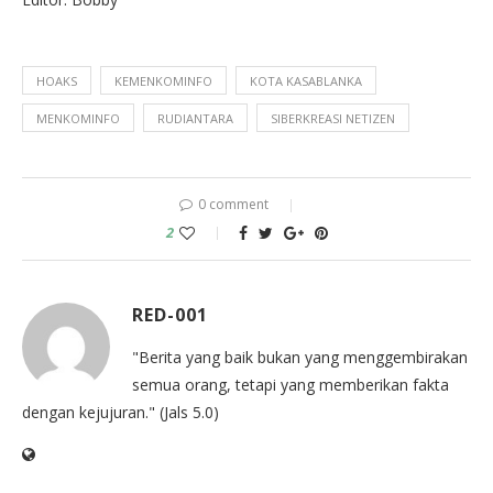
HOAKS
KEMENKOMINFO
KOTA KASABLANKA
MENKOMINFO
RUDIANTARA
SIBERKREASI NETIZEN
0 comment
2
RED-001
"Berita yang baik bukan yang menggembirakan
semua orang, tetapi yang memberikan fakta
dengan kejujuran." (Jals 5.0)