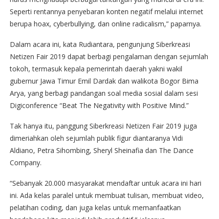
Seperti rentannya penyebaran konten negatif melalui internet
berupa hoax, cyberbullying, dan online radicalism,” paparnya.
Dalam acara ini, kata Rudiantara, pengunjung Siberkreasi
Netizen Fair 2019 dapat berbagi pengalaman dengan sejumlah
tokoh, termasuk kepala pemerintah daerah yakni wakil
gubernur Jawa Timur Emil Dardak dan walikota Bogor Bima
Arya, yang berbagi pandangan soal media sosial dalam sesi
Digiconference “Beat The Negativity with Positive Mind.”
Tak hanya itu, panggung Siberkreasi Netizen Fair 2019 juga
dimeriahkan oleh sejumlah publik figur diantaranya Vidi
Aldiano, Petra Sihombing, Sheryl Sheinafia dan The Dance
Company.
“Sebanyak 20.000 masyarakat mendaftar untuk acara ini hari
ini. Ada kelas paralel untuk membuat tulisan, membuat video,
pelatihan coding, dan juga kelas untuk memanfaatkan