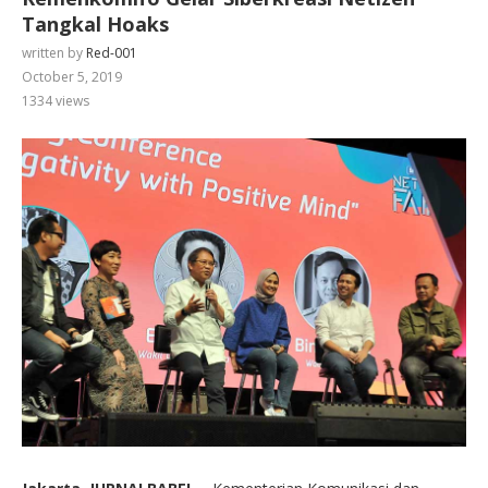
Tangkal Hoaks
written by
Red-001
October 5, 2019
1334
views