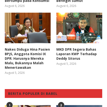
Bertumpu pada Konsumsi
Beringin Sumut
August 6, 2026
August 6, 2026
Nakes Diduga Hina Pasien
MKD DPR Segera Bahas
BPJS, Anggota Komisi IX
Laporan KWP Terhadap
DPR: Harusnya Mereka
Deddy Sitorus
Malu, Bukannya Malah
August 5, 2026
Menertawakan
August 5, 2026
BERITA POPULER DI BABEL
1
2