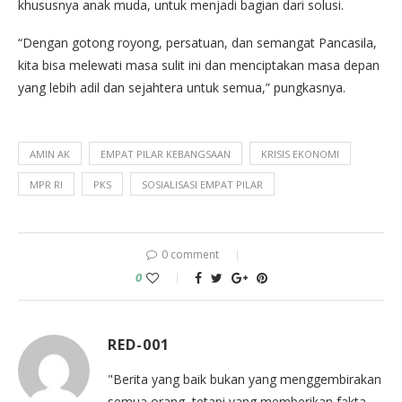
khususnya anak muda, untuk menjadi bagian dari solusi.
“Dengan gotong royong, persatuan, dan semangat Pancasila,
kita bisa melewati masa sulit ini dan menciptakan masa depan
yang lebih adil dan sejahtera untuk semua,” pungkasnya.
AMIN AK
EMPAT PILAR KEBANGSAAN
KRISIS EKONOMI
MPR RI
PKS
SOSIALISASI EMPAT PILAR
0 comment
0
RED-001
"Berita yang baik bukan yang menggembirakan
semua orang, tetapi yang memberikan fakta