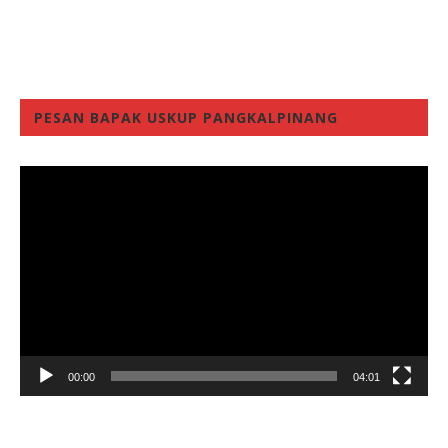
PESAN BAPAK USKUP PANGKALPINANG
Video
Player
00:00
04:01