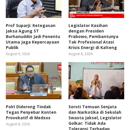
Prof Suparji: Ketegasan
Legislator Kasihan
Jaksa Agung ST
dengan Presiden
Burhanuddin Jadi Penentu
Prabowo, Pembantunya
Utama Jaga Kepercayaan
Tak Profesional Atasi
Publik
Krisis Energi di Kalteng
August 9, 2026
August 8, 2026
Polri Didorong Tindak
Soroti Temuan Senjata
Tegas Penyebar Konten
dan Narkotika di Sekolah
Provokatif di Medsos
Swasta Jaksel, Legislator
Golkar: Tidak Ada
August 8, 2026
Toleransi Terhadap