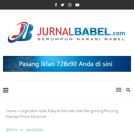
Home
»
Legislator Ajak Rakyat Bersatu dan Bergotong Royong
Hadapi Krisis Ekonomi
BERITA
NASIONAL