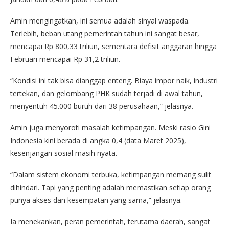
Amin mengingatkan, ini semua adalah sinyal waspada.
Terlebih, beban utang pemerintah tahun ini sangat besar,
mencapai Rp 800,33 triliun, sementara defisit anggaran hingga
Februari mencapai Rp 31,2 triliun.
“Kondisi ini tak bisa dianggap enteng. Biaya impor naik, industri
tertekan, dan gelombang PHK sudah terjadi di awal tahun,
menyentuh 45.000 buruh dari 38 perusahaan,” jelasnya.
Amin juga menyoroti masalah ketimpangan. Meski rasio Gini
Indonesia kini berada di angka 0,4 (data Maret 2025),
kesenjangan sosial masih nyata.
“Dalam sistem ekonomi terbuka, ketimpangan memang sulit
dihindari. Tapi yang penting adalah memastikan setiap orang
punya akses dan kesempatan yang sama,” jelasnya.
Ia menekankan, peran pemerintah, terutama daerah, sangat