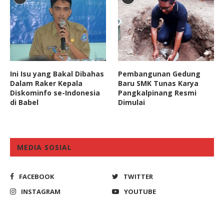
Ini Isu yang Bakal Dibahas
Pembangunan Gedung
Dalam Raker Kepala
Baru SMK Tunas Karya
Diskominfo se-Indonesia
Pangkalpinang Resmi
di Babel
Dimulai
MEDIA SOSIAL
FACEBOOK
TWITTER
INSTAGRAM
YOUTUBE