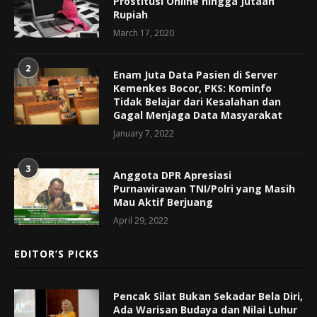
Prostitusi Online hingga Jutaan
Rupiah
March 17, 2020
2
Enam Juta Data Pasien di Server
Kemenkes Bocor, PKS: Kominfo
Tidak Belajar dari Kesalahan dan
Gagal Menjaga Data Masyarakat
January 7, 2022
3
Anggota DPR Apresiasi
Purnawirawan TNI/Polri yang Masih
Mau Aktif Berjuang
April 29, 2022
EDITOR’S PICKS
Pencak Silat Bukan Sekadar Bela Diri,
Ada Warisan Budaya dan Nilai Luhur