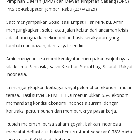
Pimpinan Daerah (DPD) dan Dewan Pimpinan Cabang (DPC)
PKS se-Kabupaten Jember, Rabu (23/4/2025).
Saat menyampaikan Sosialisasi Empat Pilar MPR itu, Amin
mengungkapkan, solusi atau jalan keluar dari ancaman krisis
adalah menguatkan ekonomi berbasis kerakyatan, yang
tumbuh dari bawah, dari rakyat sendiri.
Amin menyebut ekonomi kerakyatan merupakan wujud nyata
sila kelima Pancasila, yakni Keadilan Sosial bagi Seluruh Rakyat
Indonesia.
Ia mengungkapkan berbagai sinyal pelemahan ekonomi mulai
terasa. Hasil survei LPEM FEB UI menunjukkan 55% ekonom
memandang kondisi ekonomi Indonesia suram, dengan
kontraksi pertumbuhan dan memburuknya pasar kerja.
Rupiah melemah, bursa saham goyah, bahkan Indonesia
mencatat deflasi dua bulan berturut-turut sebesar 0,76% pada
Januari dan 0,48% pada Februari.