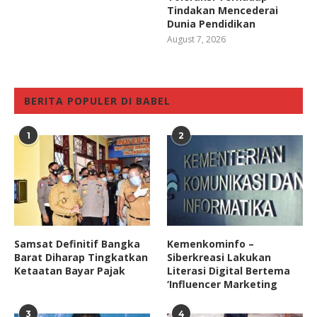
Tindakan Mencederai
Dunia Pendidikan
August 7, 2026
BERITA POPULER DI BABEL
1
2
Samsat Definitif Bangka
Kemenkominfo –
Barat Diharap Tingkatkan
Siberkreasi Lakukan
Ketaatan Bayar Pajak
Literasi Digital Bertema
‘Influencer Marketing
3
4