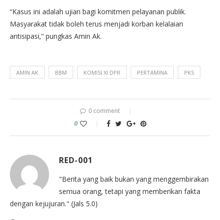
“Kasus ini adalah ujian bagi komitmen pelayanan publik.
Masyarakat tidak boleh terus menjadi korban kelalaian
antisipasi,” pungkas Amin Ak.
AMIN AK
BBM
KOMISI XI DPR
PERTAMINA
PKS
0 comment
0
RED-001
"Berita yang baik bukan yang menggembirakan
semua orang, tetapi yang memberikan fakta
dengan kejujuran." (Jals 5.0)