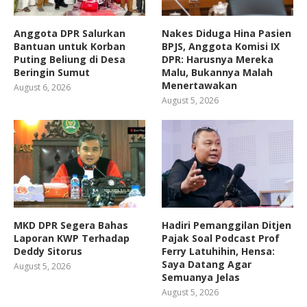
Anggota DPR Salurkan
Nakes Diduga Hina Pasien
Bantuan untuk Korban
BPJS, Anggota Komisi IX
Puting Beliung di Desa
DPR: Harusnya Mereka
Beringin Sumut
Malu, Bukannya Malah
Menertawakan
August 6, 2026
August 5, 2026
MKD DPR Segera Bahas
Hadiri Pemanggilan Ditjen
Laporan KWP Terhadap
Pajak Soal Podcast Prof
Deddy Sitorus
Ferry Latuhihin, Hensa:
Saya Datang Agar
August 5, 2026
Semuanya Jelas
August 5, 2026