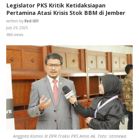
Legislator PKS Kritik Ketidaksiapan
Pertamina Atasi Krisis Stok BBM di Jember
written by
Red-001
July 29, 2025
486
views
Anggota Komisi XI DPR Fraksi PKS Amin Ak. Foto: istimewa