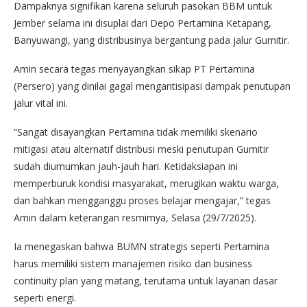
Dampaknya signifikan karena seluruh pasokan BBM untuk
Jember selama ini disuplai dari Depo Pertamina Ketapang,
Banyuwangi, yang distribusinya bergantung pada jalur Gumitir.
Amin secara tegas menyayangkan sikap PT Pertamina
(Persero) yang dinilai gagal mengantisipasi dampak penutupan
jalur vital ini.
“Sangat disayangkan Pertamina tidak memiliki skenario
mitigasi atau alternatif distribusi meski penutupan Gumitir
sudah diumumkan jauh-jauh hari. Ketidaksiapan ini
memperburuk kondisi masyarakat, merugikan waktu warga,
dan bahkan mengganggu proses belajar mengajar,” tegas
Amin dalam keterangan resmimya, Selasa (29/7/2025).
Ia menegaskan bahwa BUMN strategis seperti Pertamina
harus memiliki sistem manajemen risiko dan business
continuity plan yang matang, terutama untuk layanan dasar
seperti energi.