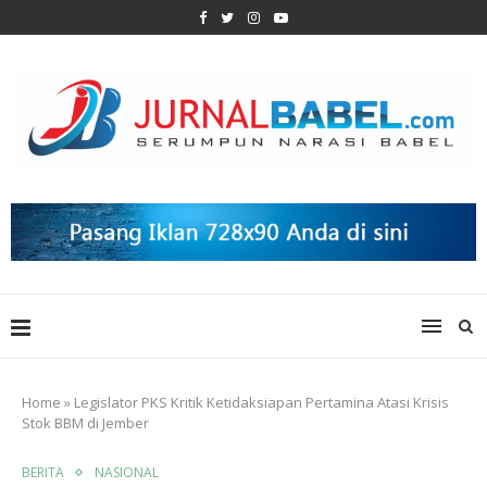
Home
»
Legislator PKS Kritik Ketidaksiapan Pertamina Atasi Krisis
Stok BBM di Jember
BERITA
NASIONAL