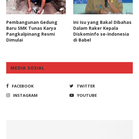
Pembangunan Gedung
Ini Isu yang Bakal Dibahas
Baru SMK Tunas Karya
Dalam Raker Kepala
Pangkalpinang Resmi
Diskominfo se-Indonesia
Dimulai
di Babel
MEDIA SOSIAL
FACEBOOK
TWITTER
INSTAGRAM
YOUTUBE