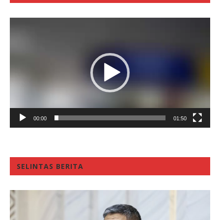
Video
Player
00:00
01:50
SELINTAS BERITA