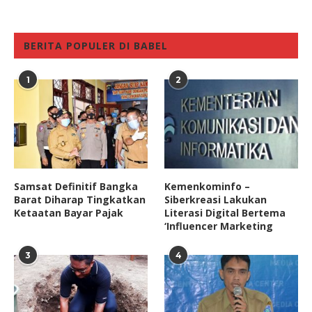
BERITA POPULER DI BABEL
1
2
Samsat Definitif Bangka
Kemenkominfo –
Barat Diharap Tingkatkan
Siberkreasi Lakukan
Ketaatan Bayar Pajak
Literasi Digital Bertema
‘Influencer Marketing
3
4