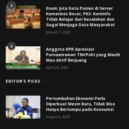
2
Enam Juta Data Pasien di Server
Kemenkes Bocor, PKS: Kominfo
Tidak Belajar dari Kesalahan dan
Gagal Menjaga Data Masyarakat
January 7, 2022
3
Anggota DPR Apresiasi
Purnawirawan TNI/Polri yang Masih
Mau Aktif Berjuang
April 29, 2022
EDITOR’S PICKS
Pertumbuhan Ekonomi Perlu
Diperkuat Mesin Baru, Tidak Bisa
Hanya Bertumpu pada Konsumsi
August 6, 2026