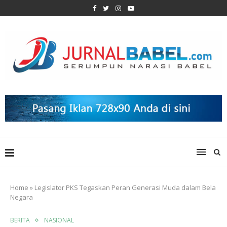
Home
»
Legislator PKS Tegaskan Peran Generasi Muda dalam Bela
Negara
BERITA
NASIONAL