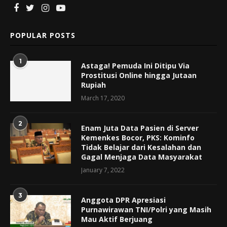
POPULAR POSTS
1
Astaga! Pemuda Ini Ditipu Via
Prostitusi Online hingga Jutaan
Rupiah
March 17, 2020
2
Enam Juta Data Pasien di Server
Kemenkes Bocor, PKS: Kominfo
Tidak Belajar dari Kesalahan dan
Gagal Menjaga Data Masyarakat
January 7, 2022
3
Anggota DPR Apresiasi
Purnawirawan TNI/Polri yang Masih
Mau Aktif Berjuang