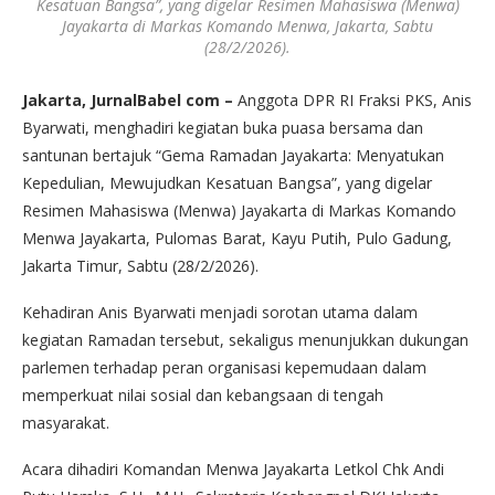
Kesatuan Bangsa”, yang digelar Resimen Mahasiswa (Menwa)
Jayakarta di Markas Komando Menwa, Jakarta, Sabtu
(28/2/2026).
Jakarta, JurnalBabel com –
Anggota DPR RI Fraksi PKS, Anis
Byarwati, menghadiri kegiatan buka puasa bersama dan
santunan bertajuk “Gema Ramadan Jayakarta: Menyatukan
Kepedulian, Mewujudkan Kesatuan Bangsa”, yang digelar
Resimen Mahasiswa (Menwa) Jayakarta di Markas Komando
Menwa Jayakarta, Pulomas Barat, Kayu Putih, Pulo Gadung,
Jakarta Timur, Sabtu (28/2/2026).
Kehadiran Anis Byarwati menjadi sorotan utama dalam
kegiatan Ramadan tersebut, sekaligus menunjukkan dukungan
parlemen terhadap peran organisasi kepemudaan dalam
memperkuat nilai sosial dan kebangsaan di tengah
masyarakat.
Acara dihadiri Komandan Menwa Jayakarta Letkol Chk Andi