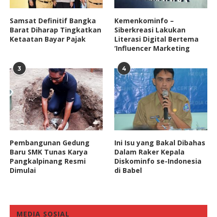
Samsat Definitif Bangka
Kemenkominfo –
Barat Diharap Tingkatkan
Siberkreasi Lakukan
Ketaatan Bayar Pajak
Literasi Digital Bertema
‘Influencer Marketing
3
4
Pembangunan Gedung
Ini Isu yang Bakal Dibahas
Baru SMK Tunas Karya
Dalam Raker Kepala
Pangkalpinang Resmi
Diskominfo se-Indonesia
Dimulai
di Babel
MEDIA SOSIAL