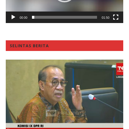
00:00
01:50
SELINTAS BERITA