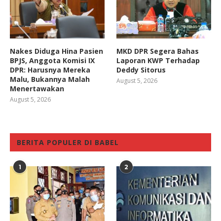
Nakes Diduga Hina Pasien
MKD DPR Segera Bahas
BPJS, Anggota Komisi IX
Laporan KWP Terhadap
DPR: Harusnya Mereka
Deddy Sitorus
Malu, Bukannya Malah
August 5, 2026
Menertawakan
August 5, 2026
BERITA POPULER DI BABEL
1
2