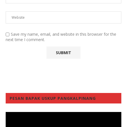
Save my name, email, and website in this browser for the
next time I comment.
PESAN BAPAK USKUP PANGKALPINANG
Video
Player