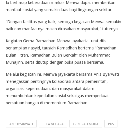
Ia berharap keberadaan markas Menwa dapat memberikan
manfaat sosial yang semakin luas bagi lingkungan sekitar.
“Dengan fasilitas yang baik, semoga kegiatan Menwa semakin
baik dan manfaatnya makin dirasakan masyarakat,” tuturnya.
Kegiatan Gema Ramadhan Menwa Jayakarta turut diisi
penampilan nasyid, tausiah Ramadhan bertema “Ramadhan
Bulan Fitrah, Ramadhan Bulan Berkah” oleh Muhammad
Muhajirin, serta ditutup dengan buka puasa bersama.
Melalui kegiatan ini, Menwa Jayakarta bersama Anis Byarwati
menegaskan pentingnya kolaborasi antara pemerintah,
organisasi kepemudaan, dan masyarakat dalam
menumbuhkan kepedulian sosial sekaligus memperkuat
persatuan bangsa di momentum Ramadhan.
ANIS BYARWATI
BELA NEGARA
GENERASI MUDA
PKS