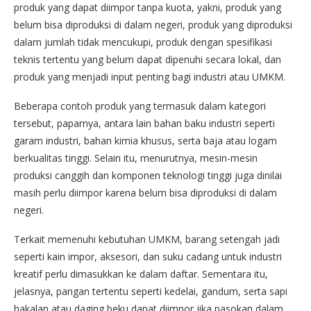
produk yang dapat diimpor tanpa kuota, yakni, produk yang
belum bisa diproduksi di dalam negeri, produk yang diproduksi
dalam jumlah tidak mencukupi, produk dengan spesifikasi
teknis tertentu yang belum dapat dipenuhi secara lokal, dan
produk yang menjadi input penting bagi industri atau UMKM.
Beberapa contoh produk yang termasuk dalam kategori
tersebut, paparnya, antara lain bahan baku industri seperti
garam industri, bahan kimia khusus, serta baja atau logam
berkualitas tinggi. Selain itu, menurutnya, mesin-mesin
produksi canggih dan komponen teknologi tinggi juga dinilai
masih perlu diimpor karena belum bisa diproduksi di dalam
negeri.
Terkait memenuhi kebutuhan UMKM, barang setengah jadi
seperti kain impor, aksesori, dan suku cadang untuk industri
kreatif perlu dimasukkan ke dalam daftar. Sementara itu,
jelasnya, pangan tertentu seperti kedelai, gandum, serta sapi
bakalan atau daging beku dapat diimpor jika pasokan dalam