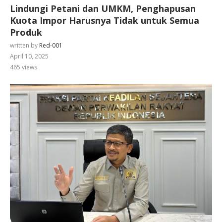
Lindungi Petani dan UMKM, Penghapusan
Kuota Impor Harusnya Tidak untuk Semua
Produk
written by
Red-001
April 10, 2025
465
views