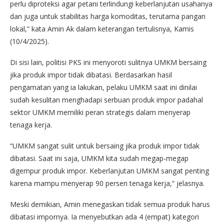
perlu diproteksi agar petani terlindungi keberlanjutan usahanya
dan juga untuk stabilitas harga komoditas, terutama pangan
lokal,” kata Amin Ak dalam keterangan tertulisnya, Kamis
(10/4/2025).
Di sisi lain, politisi PKS ini menyoroti sulitnya UMKM bersaing
jika produk impor tidak dibatasi. Berdasarkan hasil
pengamatan yang ia lakukan, pelaku UMKM saat ini dinilai
sudah kesulitan menghadapi serbuan produk impor padahal
sektor UMKM memiliki peran strategis dalam menyerap
tenaga kerja.
“UMKM sangat sulit untuk bersaing jika produk impor tidak
dibatasi. Saat ini saja, UMKM kita sudah megap-megap
digempur produk impor. Keberlanjutan UMKM sangat penting
karena mampu menyerap 90 persen tenaga kerja,” jelasnya.
Meski demikian, Amin menegaskan tidak semua produk harus
dibatasi impornya. Ia menyebutkan ada 4 (empat) kategori