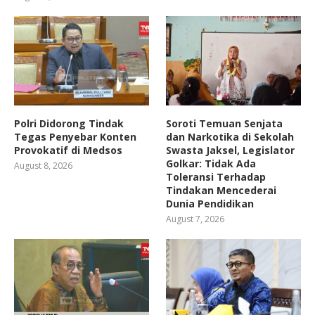
Polri Didorong Tindak
Soroti Temuan Senjata
Tegas Penyebar Konten
dan Narkotika di Sekolah
Provokatif di Medsos
Swasta Jaksel, Legislator
Golkar: Tidak Ada
August 8, 2026
Toleransi Terhadap
Tindakan Mencederai
Dunia Pendidikan
August 7, 2026