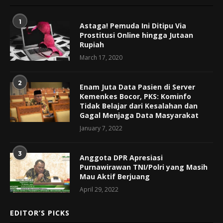
1
Astaga! Pemuda Ini Ditipu Via
Prostitusi Online hingga Jutaan
Rupiah
March 17, 2020
2
Enam Juta Data Pasien di Server
Kemenkes Bocor, PKS: Kominfo
Tidak Belajar dari Kesalahan dan
Gagal Menjaga Data Masyarakat
January 7, 2022
3
Anggota DPR Apresiasi
Purnawirawan TNI/Polri yang Masih
Mau Aktif Berjuang
April 29, 2022
EDITOR’S PICKS