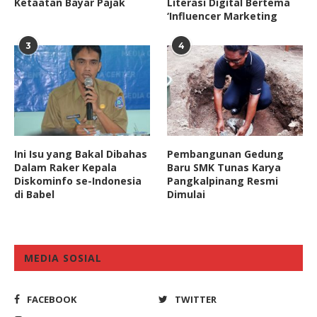
Ketaatan Bayar Pajak
Literasi Digital Bertema
‘Influencer Marketing
3
4
Ini Isu yang Bakal Dibahas
Pembangunan Gedung
Dalam Raker Kepala
Baru SMK Tunas Karya
Diskominfo se-Indonesia
Pangkalpinang Resmi
di Babel
Dimulai
MEDIA SOSIAL
FACEBOOK
TWITTER