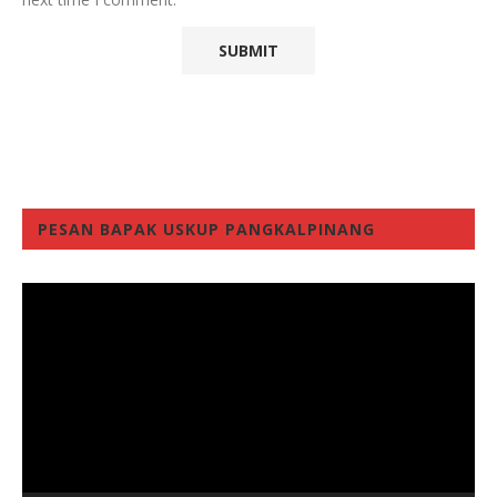
PESAN BAPAK USKUP PANGKALPINANG
Video
Player