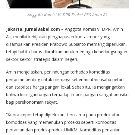
Anggota Komisi VI DPR Fraksi PKS Amin Ak
Jakarta, JurnalBabel.com –
Anggota Komisi VI DPR, Amin
Ak, menilai kebijakan penghapusan kuota impor yang
disampaikan Presiden Prabowo Subianto memang diperlukan,
tetapi hal itu harus diarahkan untuk menjaga keberlangsungan
sektor-sektor strategis dalam negeri.
Amin menjelaskan, perlindungan terhadap komoditas
pertanian penting untuk menjaga keberlanjutan usaha petani
dan stabilitas harga pangan lokal. Sebab itu, ia mengingatkan
bahwa ketergantungan terhadap impor pangan sangat berisiko
bagi perekonomian rakyat.
“Kuota impor tetap diperlukan, terutama pada produk atau
komoditas yang memerlukan proteksi seperti komoditas
pertanian dan produk-produk UMKM. Komoditas pertanian