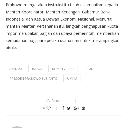
Prabowo mengatakan instruksi itu telah disampaikan kepada
Menteri Koordinator, Menteri Keuangan, Gubernur Bank
Indonesia, dan Ketua Dewan Ekonomi Nasional. Menurut
mantan Menteri Pertahanan itu, langkah penghapusan kuota
impor merupakan bagian dari upaya pemerintah memberikan
kemudahan bagi para pelaku usaha dan untuk merampingkan
birokrasi.
AMIN AK
IMPOR
KOMISI VI DPR
PETANI
PRESIDEN PRABOWO SUBIANTO
UMKM
0 comment
0