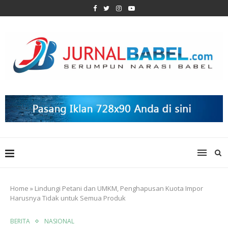
Home
»
Lindungi Petani dan UMKM, Penghapusan Kuota Impor
Harusnya Tidak untuk Semua Produk
BERITA
NASIONAL