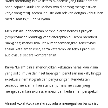
“Kami membangun ekosistem akademik yang tidak berhenti
pada capaian kurikuler. Mahasiswa didorong menghasilkan
karya yang teruji secara industri dan relevan dengan kebutuhan
media saat ini,” ujar Mulyana.
Menurut dia, pendekatan pembelajaran berbasis proyek
(project-based learning) yang diterapkan di Fikom memberi
ruang bagi mahasiswa untuk mengembangkan sensitivitas
sosial, ketajaman riset, serta keterampilan teknis produksi
audiovisual secara komprehensif.
Karya “Lelah” dinilai menonjolkan kekuatan narasi dan visual
yang solid, mulai dari riset lapangan, penulisan naskah, hingga
eksekusi sinematografi dan penyuntingan. Pendekatan
tersebut mencerminkan standar jurnalisme visual yang
mengedepankan akurasi, empati, dan kedalaman perspektif.
Ahmad Azkal Azkia selaku sutradara menegaskan bahwa isu