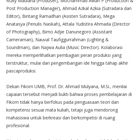
Rizky Maulana (Produser), Mochammad Awan P (Production &
Post Production Manager), Ahmad Azkal Azkia (Sutradara dan
Editor), Bintang Ramadhan (Asisten Sutradara), Mega
Anatasya (Penulis Naskah), Attala Yudistira Ahmada (Director
of Photography), Bimo Adjie Danunegoro (Assistant
Cameraman), Nauval Taufiggurrahman (Lighting &
Soundman), dan Najwa Aulia (Music Director). Kolaborasi
mereka memperlihatkan pembagian peran produksi yang
terstruktur, mulai dari pengembangan ide hingga tahap akhir
pascaproduksi.
Dekan Fikom UMB, Prof. Dr. Ahmad Mulyana, M.Si., menilai
capaian tersebut menjadi bukti bahwa proses pembelajaran di
Fikom tidak hanya berfokus pada penguasaan teori dan
kompetensi sesuai mata kuliah, tetapi juga mendorong
mahasiswa untuk berkreasi dan berkompetisi di ruang
profesional.