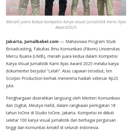
Meraih juara kedua kompetisi karya visual Jurnalistik Karni Ilyas
Award2025
Jakarta, Jurnalbabel.com
— Mahasiswa Program Studi
Broadcasting, Fakultas Ilmu Komunikasi (Fikom) Universitas
Mercu Buana (UMB), meraih juara kedua dalam Kompetisi
Karya Visual Jurnalistik Karni Ilyas Award 2025 melalui karya
dokumenter berjudul “Lelah”. Atas capaian tersebut, tim
Scorpio Production berhak menerima hadiah sebesar Rp25
juta.
Penghargaan diserahkan langsung oleh Menteri Komunikasi
dan Digital, Meutya Hafid, dalam rangkaian peringatan 18
tahun tvOne di Studio tvOne, Jakarta. Kompetisi ini diikuti
sekitar 100 karya visual jurnalistik dari berbagai perguruan
tinggi dan komunitas kreatif di seluruh Indonesia.