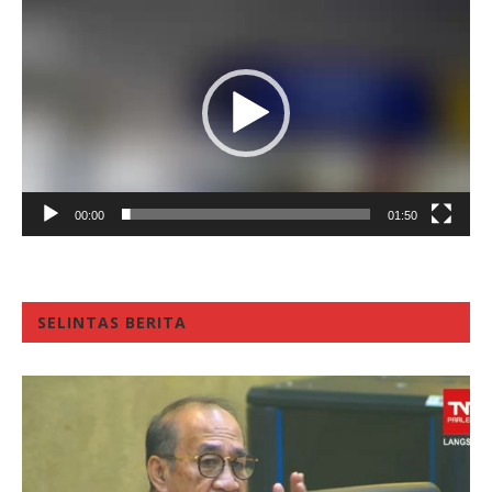
Player
00:00
01:50
SELINTAS BERITA