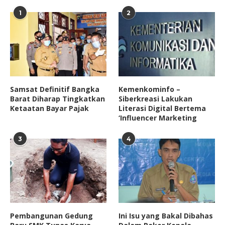
1
2
Samsat Definitif Bangka
Kemenkominfo –
Barat Diharap Tingkatkan
Siberkreasi Lakukan
Ketaatan Bayar Pajak
Literasi Digital Bertema
‘Influencer Marketing
3
4
Pembangunan Gedung
Ini Isu yang Bakal Dibahas