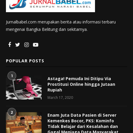
Jurnalbabel.com merupakan berita atau informasi terbaru
mengenai Bangka Belitung dan sekitarnya.
POPULAR POSTS
1
Astaga! Pemuda Ini Ditipu Via
Prostitusi Online hingga Jutaan
Rupiah
March 17, 2020
2
Enam Juta Data Pasien di Server
Kemenkes Bocor, PKS: Kominfo
Tidak Belajar dari Kesalahan dan
Gagal Menjaga Data Masyarakat