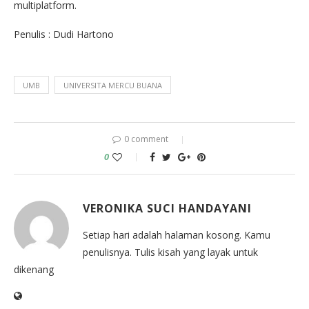
multiplatform.
Penulis : Dudi Hartono
UMB
UNIVERSITA MERCU BUANA
0 comment
0
VERONIKA SUCI HANDAYANI
Setiap hari adalah halaman kosong. Kamu
penulisnya. Tulis kisah yang layak untuk
dikenang