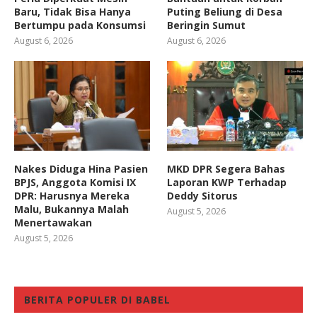
Baru, Tidak Bisa Hanya
Puting Beliung di Desa
Bertumpu pada Konsumsi
Beringin Sumut
August 6, 2026
August 6, 2026
Nakes Diduga Hina Pasien
MKD DPR Segera Bahas
BPJS, Anggota Komisi IX
Laporan KWP Terhadap
DPR: Harusnya Mereka
Deddy Sitorus
Malu, Bukannya Malah
August 5, 2026
Menertawakan
August 5, 2026
BERITA POPULER DI BABEL