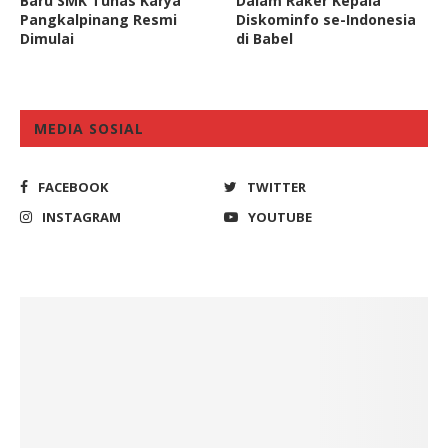
Baru SMK Tunas Karya
Dalam Raker Kepala
Pangkalpinang Resmi
Diskominfo se-Indonesia
Dimulai
di Babel
MEDIA SOSIAL
FACEBOOK
TWITTER
INSTAGRAM
YOUTUBE