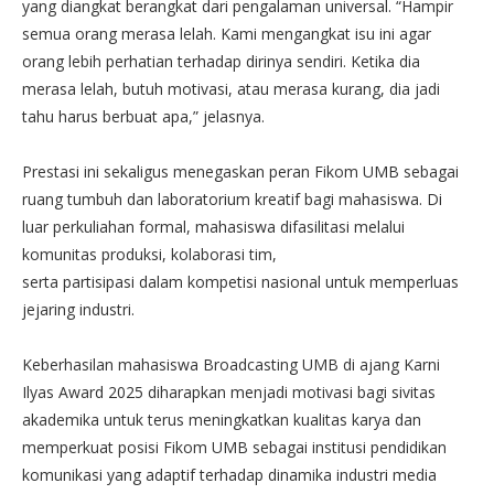
yang diangkat berangkat dari pengalaman universal. “Hampir
semua orang merasa lelah. Kami mengangkat isu ini agar
orang lebih perhatian terhadap dirinya sendiri. Ketika dia
merasa lelah, butuh motivasi, atau merasa kurang, dia jadi
tahu harus berbuat apa,” jelasnya.
Prestasi ini sekaligus menegaskan peran Fikom UMB sebagai
ruang tumbuh dan laboratorium kreatif bagi mahasiswa. Di
luar perkuliahan formal, mahasiswa difasilitasi melalui
komunitas produksi, kolaborasi tim,
serta partisipasi dalam kompetisi nasional untuk memperluas
jejaring industri.
Keberhasilan mahasiswa Broadcasting UMB di ajang Karni
Ilyas Award 2025 diharapkan menjadi motivasi bagi sivitas
akademika untuk terus meningkatkan kualitas karya dan
memperkuat posisi Fikom UMB sebagai institusi pendidikan
komunikasi yang adaptif terhadap dinamika industri media