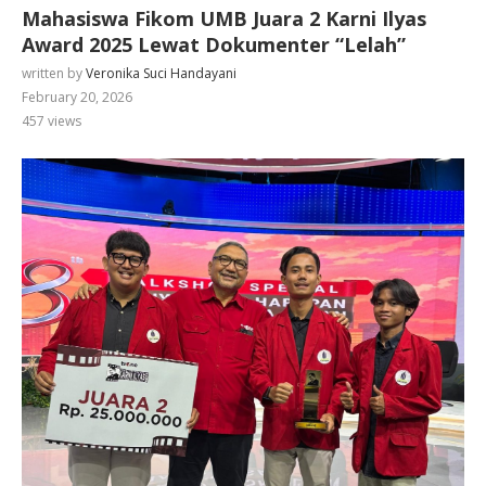
Mahasiswa Fikom UMB Juara 2 Karni Ilyas
Award 2025 Lewat Dokumenter “Lelah”
written by
Veronika Suci Handayani
February 20, 2026
457
views