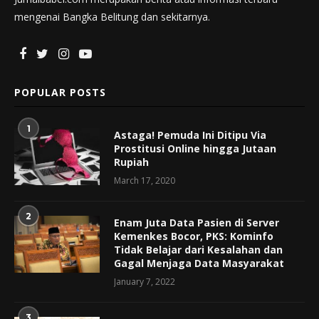
mengenai Bangka Belitung dan sekitarnya.
POPULAR POSTS
1
Astaga! Pemuda Ini Ditipu Via
Prostitusi Online hingga Jutaan
Rupiah
March 17, 2020
2
Enam Juta Data Pasien di Server
Kemenkes Bocor, PKS: Kominfo
Tidak Belajar dari Kesalahan dan
Gagal Menjaga Data Masyarakat
January 7, 2022
3