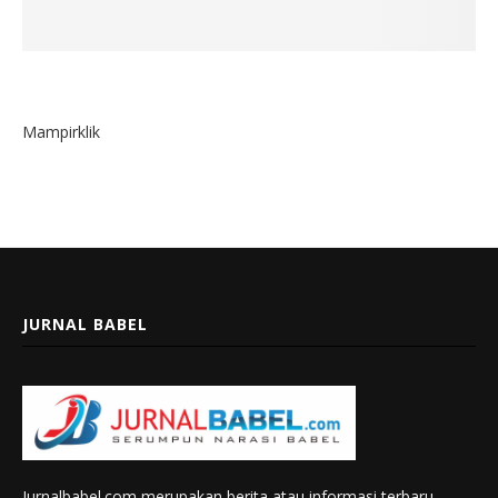
Mampirklik
JURNAL BABEL
Jurnalbabel.com merupakan berita atau informasi terbaru