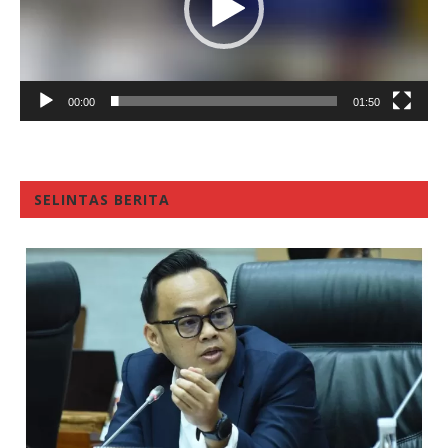
00:00
01:50
SELINTAS BERITA