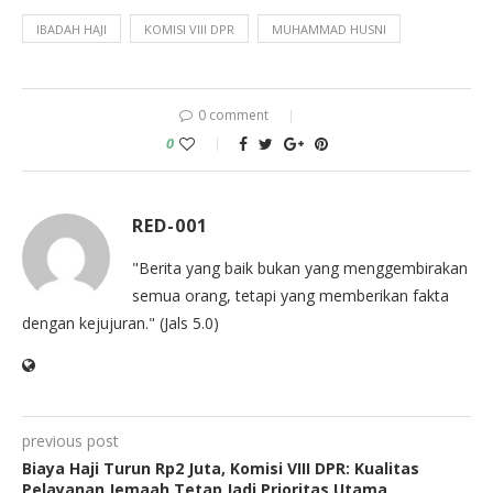
IBADAH HAJI
KOMISI VIII DPR
MUHAMMAD HUSNI
0 comment
0
RED-001
"Berita yang baik bukan yang menggembirakan
semua orang, tetapi yang memberikan fakta
dengan kejujuran." (Jals 5.0)
previous post
Biaya Haji Turun Rp2 Juta, Komisi VIII DPR: Kualitas
Pelayanan Jemaah Tetap Jadi Prioritas Utama