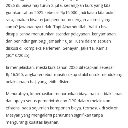
2026 itu biaya haji turun 2 juta, sedangkan kurs yang kita
gunakan tahun 2025 sebesar Rp16.000. Jadi kalau kita pukul
rata, apakah bisa terjadi penurunan dengan asumsi yang
sama? Jawabannya tidak. Tapi Alhamdulillah, hal itu bisa
dicapai tanpa menurunkan standar pelayanan, kenyamanan,
dan perlindungan bagi jemaah,” ujar Husni dalam sebuah
diskusi di Kompleks Parlemen, Senayan, Jakarta, Kamis
(30/10/2025).
Ia menjelaskan, meski kurs tahun 2026 ditetapkan sebesar
Rp16.500, angka tersebut masih cukup stabil untuk mendukung
pelaksanaan haji yang lebih efisien.
Menurutnya, keberhasilan menurunkan biaya haji ini tidak lepas
dari upaya serius pemerintah dan DPR dalam melakukan
efisiensi pada sejumlah komponen biaya, termasuk di sektor
Masyair yang mengalami penurunan signifikan tanpa
mengurangi kualitas layanan.