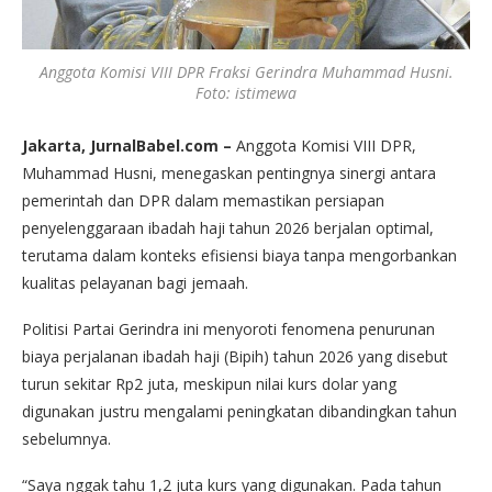
Anggota Komisi VIII DPR Fraksi Gerindra Muhammad Husni.
Foto: istimewa
Jakarta, JurnalBabel.com –
Anggota Komisi VIII DPR,
Muhammad Husni, menegaskan pentingnya sinergi antara
pemerintah dan DPR dalam memastikan persiapan
penyelenggaraan ibadah haji tahun 2026 berjalan optimal,
terutama dalam konteks efisiensi biaya tanpa mengorbankan
kualitas pelayanan bagi jemaah.
Politisi Partai Gerindra ini menyoroti fenomena penurunan
biaya perjalanan ibadah haji (Bipih) tahun 2026 yang disebut
turun sekitar Rp2 juta, meskipun nilai kurs dolar yang
digunakan justru mengalami peningkatan dibandingkan tahun
sebelumnya.
“Saya nggak tahu 1,2 juta kurs yang digunakan. Pada tahun