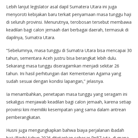
Lebih lanjut legislator asal dapil Sumatera Utara ini juga
menyoroti kebijakan baru terkait penyamaan masa tunggu haji
di seluruh provinsi. Menurutnya, terobosan tersebut membawa
keadilan bagi calon jemaah dari berbagai daerah, termasuk di
dapilnya, Sumatra Utara.
“Sebelumnya, masa tunggu di Sumatra Utara bisa mencapai 30
tahun, sementara Aceh justru bisa berangkat lebih dulu.
Sekarang masa tunggu diseragamkan menjadi sekitar 26
tahun. Ini hasil perhitungan dari Kementerian Agama yang
sudah sesuai dengan kondisi lapangan,” jelasnya.
Ia menambahkan, penetapan masa tunggu yang seragam ini
sekaligus menjawab keadilan bagi calon jemaah, karena setiap
provinsi kini memiliki kesempatan yang sama dalam antrean
pemberangkatan.
Husni juga mengungkapkan bahwa biaya perjalanan ibadah
haji (Bipih) tahun 2026 ditetapkan sebesar Rp87 juta, di mana