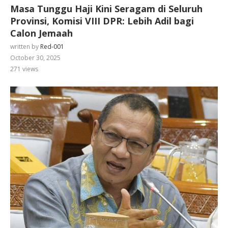
Masa Tunggu Haji Kini Seragam di Seluruh
Provinsi, Komisi VIII DPR: Lebih Adil bagi
Calon Jemaah
written by
Red-001
October 30, 2025
271
views