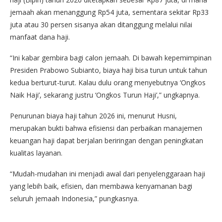
jemaah akan menanggung Rp54 juta, sementara sekitar Rp33
juta atau 30 persen sisanya akan ditanggung melalui nilai
manfaat dana haji.
“Ini kabar gembira bagi calon jemaah. Di bawah kepemimpinan
Presiden Prabowo Subianto, biaya haji bisa turun untuk tahun
kedua berturut-turut. Kalau dulu orang menyebutnya ‘Ongkos
Naik Haji’, sekarang justru ‘Ongkos Turun Haji’,” ungkapnya.
Penurunan biaya haji tahun 2026 ini, menurut Husni,
merupakan bukti bahwa efisiensi dan perbaikan manajemen
keuangan haji dapat berjalan beriringan dengan peningkatan
kualitas layanan.
“Mudah-mudahan ini menjadi awal dari penyelenggaraan haji
yang lebih baik, efisien, dan membawa kenyamanan bagi
seluruh jemaah Indonesia,” pungkasnya.