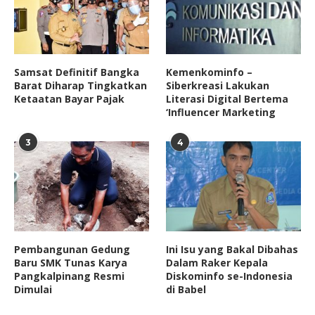
Samsat Definitif Bangka
Kemenkominfo –
Barat Diharap Tingkatkan
Siberkreasi Lakukan
Ketaatan Bayar Pajak
Literasi Digital Bertema
‘Influencer Marketing
3
4
Pembangunan Gedung
Ini Isu yang Bakal Dibahas
Baru SMK Tunas Karya
Dalam Raker Kepala
Pangkalpinang Resmi
Diskominfo se-Indonesia
Dimulai
di Babel