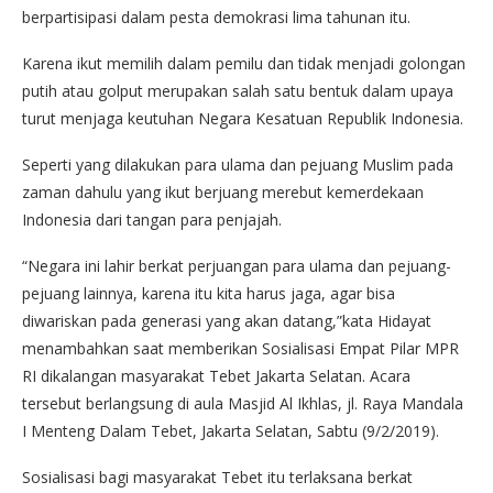
berpartisipasi dalam pesta demokrasi lima tahunan itu.
Karena ikut memilih dalam pemilu dan tidak menjadi golongan
putih atau golput merupakan salah satu bentuk dalam upaya
turut menjaga keutuhan Negara Kesatuan Republik Indonesia.
Seperti yang dilakukan para ulama dan pejuang Muslim pada
zaman dahulu yang ikut berjuang merebut kemerdekaan
Indonesia dari tangan para penjajah.
“Negara ini lahir berkat perjuangan para ulama dan pejuang-
pejuang lainnya, karena itu kita harus jaga, agar bisa
diwariskan pada generasi yang akan datang,”kata Hidayat
menambahkan saat memberikan Sosialisasi Empat Pilar MPR
RI dikalangan masyarakat Tebet Jakarta Selatan. Acara
tersebut berlangsung di aula Masjid Al Ikhlas, jl. Raya Mandala
I Menteng Dalam Tebet, Jakarta Selatan, Sabtu (9/2/2019).
Sosialisasi bagi masyarakat Tebet itu terlaksana berkat