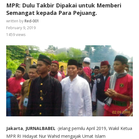
MPR: Dulu Takbir Dipakai untuk Memberi
Semangat kepada Para Pejuang.
written by
Red-001
February 9, 2019
1459
views
Jakarta
,
JURNALBABEL
-Jelang pemilu April 2019, Wakil Ketua
MPR RI Hidayat Nur Wahid mengajak Umat Islam