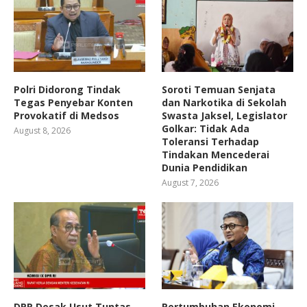
Polri Didorong Tindak
Soroti Temuan Senjata
Tegas Penyebar Konten
dan Narkotika di Sekolah
Provokatif di Medsos
Swasta Jaksel, Legislator
Golkar: Tidak Ada
August 8, 2026
Toleransi Terhadap
Tindakan Mencederai
Dunia Pendidikan
August 7, 2026
DPR Desak Usut Tuntas
Pertumbuhan Ekonomi