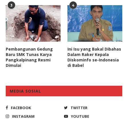
3
4
Pembangunan Gedung
Ini Isu yang Bakal Dibahas
Baru SMK Tunas Karya
Dalam Raker Kepala
Pangkalpinang Resmi
Diskominfo se-Indonesia
Dimulai
di Babel
MEDIA SOSIAL
FACEBOOK
TWITTER
INSTAGRAM
YOUTUBE