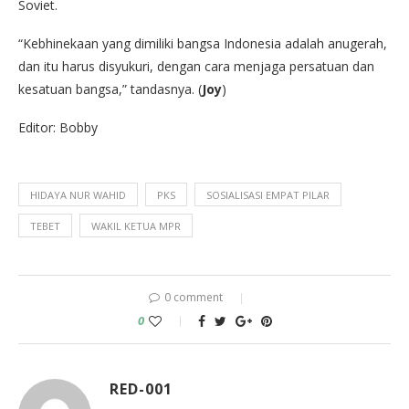
Soviet.
“Kebhinekaan yang dimiliki bangsa Indonesia adalah anugerah,
dan itu harus disyukuri, dengan cara menjaga persatuan dan
kesatuan bangsa,” tandasnya. (
Joy
)
Editor: Bobby
HIDAYA NUR WAHID
PKS
SOSIALISASI EMPAT PILAR
TEBET
WAKIL KETUA MPR
0 comment
0
RED-001