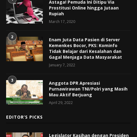
Astaga! Pemuda Ini Ditipu Via
Prostitusi Online hingga Jutaan
Rupiah
March 17, 2020
2
Enam Juta Data Pasien di Server
Kemenkes Bocor, PKS: Kominfo
Tidak Belajar dari Kesalahan dan
Gagal Menjaga Data Masyarakat
January 7, 2022
3
Anggota DPR Apresiasi
Purnawirawan TNI/Polri yang Masih
Mau Aktif Berjuang
April 29, 2022
EDITOR’S PICKS
Legislator Kasihan dengan Presiden