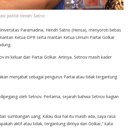
si politik Hendri Satrio
Universitas Paramadina, Hendri Satrio (Hensa), menyoroti bebas
a mantan Ketua DPR serta mantan Ketua Umum Partai Golkar
ndung.
ni keluar dari Partai Golkar. Artinya, Setnov masih kader
akan menjabat sebagai pengurus Partai atau tidak tergantung
h dipegang oleh Setnov. Pertama, sejarah bahwa Setnov bagian
.
an sumbangan uang. Kalau dua hal itu masih ada, saya rasa
Apakah aktif atau tidak, tergantung dirinya dan Golkar,” kata