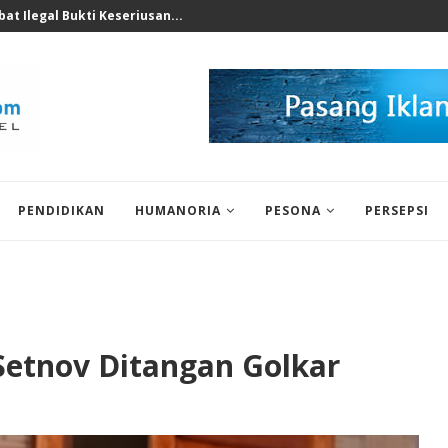
nomi 2026 Bukan Untuk...
PENDIDIKAN
HUMANORIA
PESONA
PERSEPSI
 Setnov Ditangan Golkar