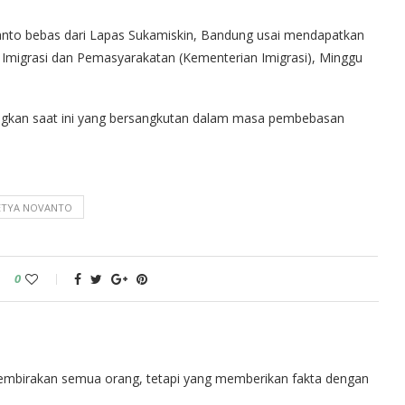
anto bebas dari Lapas Sukamiskin, Bandung usai mendapatkan
Imigrasi dan Pemasyarakatan (Kementerian Imigrasi), Minggu
angkan saat ini yang bersangkutan dalam masa pembebasan
ETYA NOVANTO
0
embirakan semua orang, tetapi yang memberikan fakta dengan