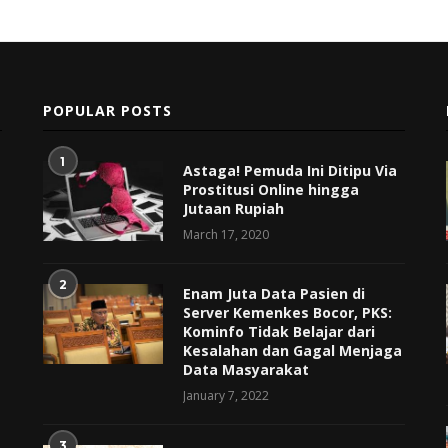
POPULAR POSTS
1
Astaga! Pemuda Ini Ditipu Via
Prostitusi Online hingga
Jutaan Rupiah
March 17, 2020
2
Enam Juta Data Pasien di
Server Kemenkes Bocor, PKS:
Kominfo Tidak Belajar dari
Kesalahan dan Gagal Menjaga
Data Masyarakat
January 7, 2022
3