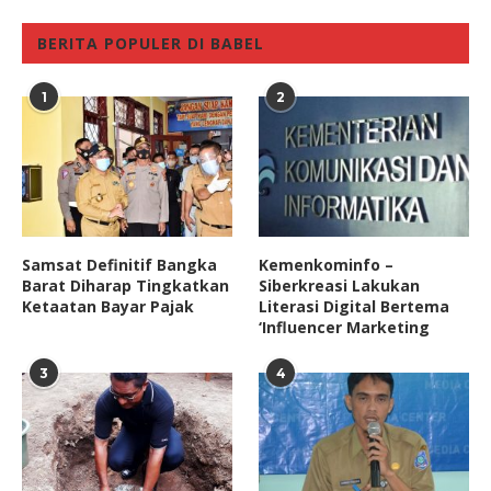
BERITA POPULER DI BABEL
1
2
Samsat Definitif Bangka
Kemenkominfo –
Barat Diharap Tingkatkan
Siberkreasi Lakukan
Ketaatan Bayar Pajak
Literasi Digital Bertema
‘Influencer Marketing
3
4