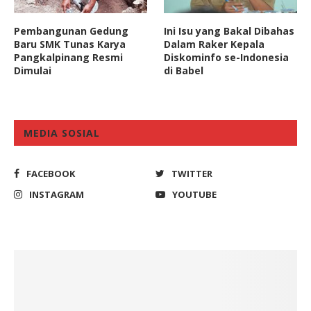
Pembangunan Gedung
Ini Isu yang Bakal Dibahas
Baru SMK Tunas Karya
Dalam Raker Kepala
Pangkalpinang Resmi
Diskominfo se-Indonesia
Dimulai
di Babel
MEDIA SOSIAL
FACEBOOK
TWITTER
INSTAGRAM
YOUTUBE