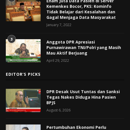
Enam Juta Data Pasien di Server
Kemenkes Bocor, PKS: Kominfo
Tidak Belajar dari Kesalahan dan
Gagal Menjaga Data Masyarakat
January 7, 2022
3
Anggota DPR Apresiasi
Purnawirawan TNI/Polri yang Masih
Mau Aktif Berjuang
April 29, 2022
EDITOR’S PICKS
DPR Desak Usut Tuntas dan Sanksi
Tegas Nakes Diduga Hina Pasien
BPJS
August 6, 2026
Pertumbuhan Ekonomi Perlu