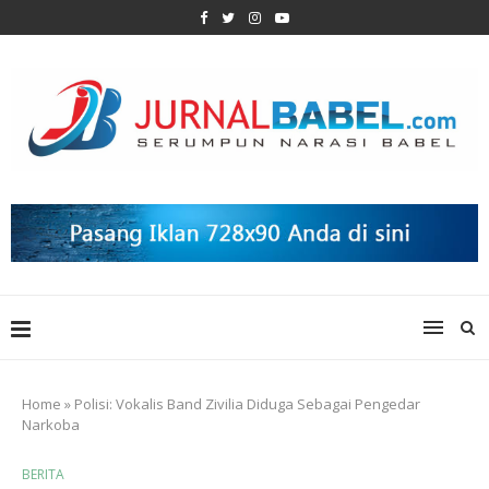
Home
»
Polisi: Vokalis Band Zivilia Diduga Sebagai Pengedar
Narkoba
BERITA