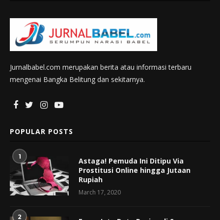
Jurnalbabel.com merupakan berita atau informasi terbaru
mengenai Bangka Belitung dan sekitarnya.
POPULAR POSTS
1
Astaga! Pemuda Ini Ditipu Via
Prostitusi Online hingga Jutaan
Rupiah
March 17, 2020
2