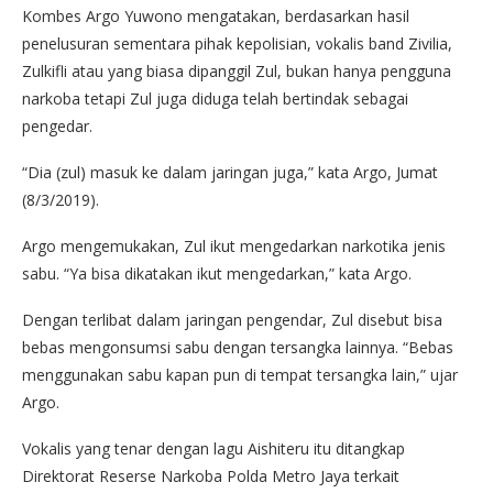
Kombes Argo Yuwono mengatakan, berdasarkan hasil
penelusuran sementara pihak kepolisian, vokalis band Zivilia,
Zulkifli atau yang biasa dipanggil Zul, bukan hanya pengguna
narkoba tetapi Zul juga diduga telah bertindak sebagai
pengedar.
“Dia (zul) masuk ke dalam jaringan juga,” kata Argo, Jumat
(8/3/2019).
Argo mengemukakan, Zul ikut mengedarkan narkotika jenis
sabu. “Ya bisa dikatakan ikut mengedarkan,” kata Argo.
Dengan terlibat dalam jaringan pengendar, Zul disebut bisa
bebas mengonsumsi sabu dengan tersangka lainnya. “Bebas
menggunakan sabu kapan pun di tempat tersangka lain,” ujar
Argo.
Vokalis yang tenar dengan lagu Aishiteru itu ditangkap
Direktorat Reserse Narkoba Polda Metro Jaya terkait