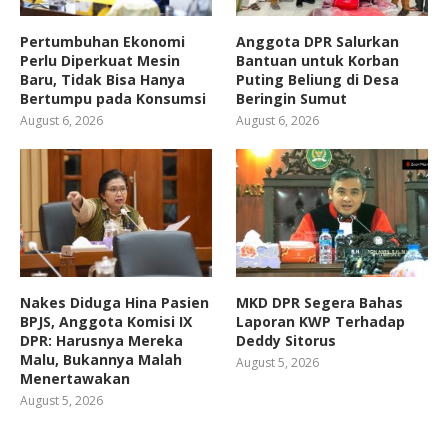
Pertumbuhan Ekonomi
Anggota DPR Salurkan
Perlu Diperkuat Mesin
Bantuan untuk Korban
Baru, Tidak Bisa Hanya
Puting Beliung di Desa
Bertumpu pada Konsumsi
Beringin Sumut
August 6, 2026
August 6, 2026
Nakes Diduga Hina Pasien
MKD DPR Segera Bahas
BPJS, Anggota Komisi IX
Laporan KWP Terhadap
DPR: Harusnya Mereka
Deddy Sitorus
Malu, Bukannya Malah
August 5, 2026
Menertawakan
August 5, 2026