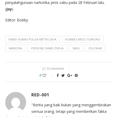
penyalahgunaan narkotika jenis sabu pada 28 Februari lalu.
(
Joy
)
Editor: Bobby
KABID HUMAS POLDA METRO JAYA
KOMBES ARGO YUWONO
NARKOBA
PERSONIL BAND ZIVILIA
SABU
ZULFIKAR
0 comment
0
RED-001
"Berita yang baik bukan yang menggembirakan
semua orang, tetapi yang memberikan fakta