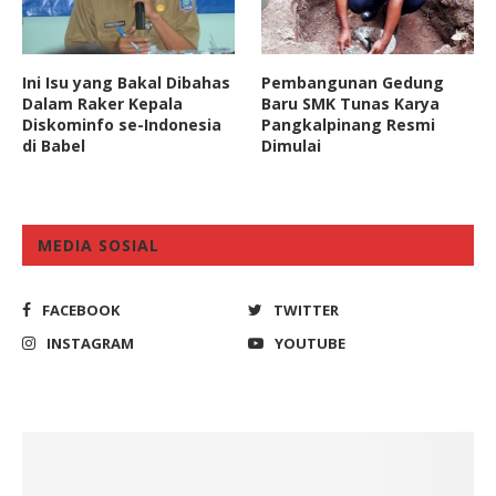
Ini Isu yang Bakal Dibahas
Pembangunan Gedung
Dalam Raker Kepala
Baru SMK Tunas Karya
Diskominfo se-Indonesia
Pangkalpinang Resmi
di Babel
Dimulai
MEDIA SOSIAL
FACEBOOK
TWITTER
INSTAGRAM
YOUTUBE