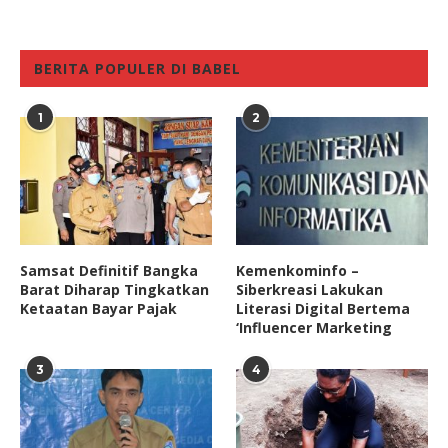
BERITA POPULER DI BABEL
1
2
Samsat Definitif Bangka
Kemenkominfo –
Barat Diharap Tingkatkan
Siberkreasi Lakukan
Ketaatan Bayar Pajak
Literasi Digital Bertema
‘Influencer Marketing
3
4