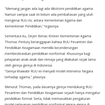
“Memang jangan ada lagi ada dikotomi pendidikan agama.
Namun sampai saat ini belum ada pembahasan yang utuh
mengenai RUU ini, antara Kementerian Agama dan
Kementerian Pendidikan,” tegasnya.
Sementara itu, Dirjen Bimas Kristen Kementerian Agama
Thomas Pentury beranggapan bahwa RUU Pesantren dan
Pendidikan Keagamaan memiliki kecenderungan
membirokrasikan pendidikan nonformal. Khususnya bagi
pelayanan anak-anak dan remaja yang dilakukan sejak lama
oleh gereja-gereja di Indonesia.
“Gereja khawatir RUU ini menjadi model intervensi Negara
terhadap agama,” jelasnya.
Menurut Thomas, pada dasarnya gereja mendukung RUU
Pesantren dan Pendidikan Keagamaan sejauh hanya mengatur
pendidikan formal. Serta, tidak memasukkan pengaturan
model pelayanan pendidikan nonformal gereja-gereja di