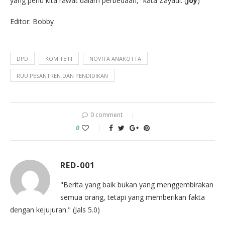
yang perlu kita rawat dalam perbedaan,” kata Zayadi. (
Joy
)
Editor: Bobby
DPD
KOMITE III
NOVITA ANAKOTTA
RUU PESANTREN DAN PENDIDIKAN
0 comment
0
RED-001
"Berita yang baik bukan yang menggembirakan
semua orang, tetapi yang memberikan fakta
dengan kejujuran." (Jals 5.0)