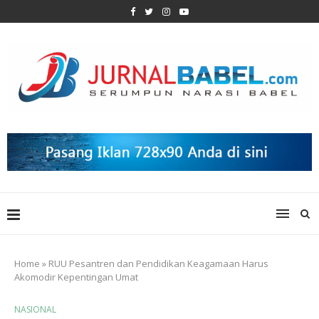
Home
»
RUU Pesantren dan Pendidikan Keagamaan Harus
Akomodir Kepentingan Umat
NASIONAL