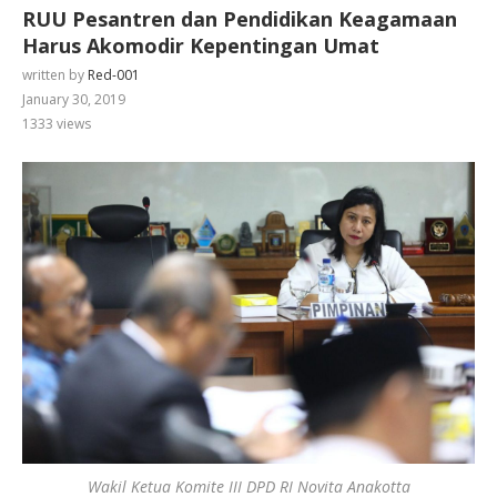
RUU Pesantren dan Pendidikan Keagamaan
Harus Akomodir Kepentingan Umat
written by
Red-001
January 30, 2019
1333
views
Wakil Ketua Komite III DPD RI Novita Anakotta