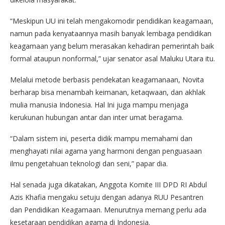
“Meskipun UU ini telah mengakomodir pendidikan keagamaan,
namun pada kenyataannya masih banyak lembaga pendidikan
keagamaan yang belum merasakan kehadiran pemerintah baik
formal ataupun nonformal,” ujar senator asal Maluku Utara itu.
Melalui metode berbasis pendekatan keagamanaan, Novita
berharap bisa menambah keimanan, ketaqwaan, dan akhlak
mulia manusia Indonesia. Hal Ini juga mampu menjaga
kerukunan hubungan antar dan inter umat beragama.
“Dalam sistem ini, peserta didik mampu memahami dan
menghayati nilai agama yang harmoni dengan penguasaan
ilmu pengetahuan teknologi dan seni,” papar dia.
Hal senada juga dikatakan, Anggota Komite III DPD RI Abdul
Azis Khafia mengaku setuju dengan adanya RUU Pesantren
dan Pendidikan Keagamaan. Menurutnya memang perlu ada
kesetaraan pendidikan agama di Indonesia.