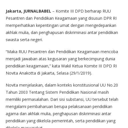
Jakarta, JURNALBABEL
– Komite III DPD berharap RUU
Pesantren dan Pendidikan Keagamaan yang disusun DPR RI
memperhatikan kepentingan umat dengan mengedepankan
akhlak mulia, dan penghapusan diskriminasi antar pendidikan
swasta serta negeri.
“Maka RUU Pesantren dan Pendidikan Keagamaan mencoba
menjadi jawaban atas kegusaran yang berkecimpung dunia
pendidikan keagamaan,” kata Wakil Ketua Komite III DPD RI
Novita Anakotta di Jakarta, Selasa (29/1/2019).
Novita menjelaskan, dalam konteks konstitusional UU No.20
Tahun 2003 Tentang Sistem Pendidikan Nasional masih
memiliki permasalahan. Dari sisi substansi, UU tersebut telah
mengalami pembaharuan berupa pelaksanaan pendidikan
agama dan akhlak mulia, penghapusan diskriminasi antar
pendidikan yang dikelola pemerintah, serta pendidikan yang
dikelola masyarakat.