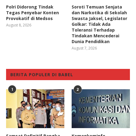
Polri Didorong Tindak
Soroti Temuan Senjata
Tegas Penyebar Konten
dan Narkotika di Sekolah
Provokatif di Medsos
Swasta Jaksel, Legislator
Golkar: Tidak Ada
August 8, 2026
Toleransi Terhadap
Tindakan Mencederai
Dunia Pendidikan
August 7, 2026
BERITA POPULER DI BABEL
1
2
Samsat Definitif Bangka
Kemenkominfo –