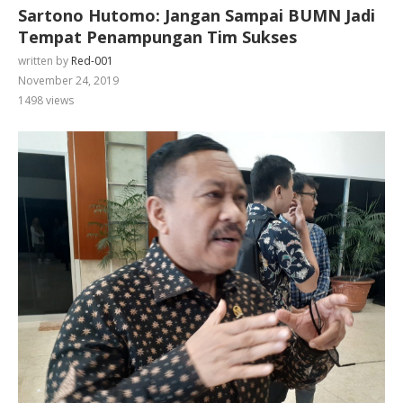
Sartono Hutomo: Jangan Sampai BUMN Jadi
Tempat Penampungan Tim Sukses
written by
Red-001
November 24, 2019
1498
views