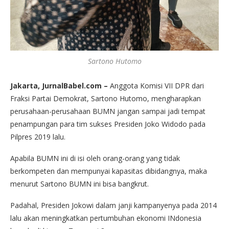
Sartono Hutomo
Jakarta, JurnalBabel.com –
Anggota Komisi VII DPR dari
Fraksi Partai Demokrat, Sartono Hutomo, mengharapkan
perusahaan-perusahaan BUMN jangan sampai jadi tempat
penampungan para tim sukses Presiden Joko Widodo pada
Pilpres 2019 lalu.
Apabila BUMN ini di isi oleh orang-orang yang tidak
berkompeten dan mempunyai kapasitas dibidangnya, maka
menurut Sartono BUMN ini bisa bangkrut.
Padahal, Presiden Jokowi dalam janji kampanyenya pada 2014
lalu akan meningkatkan pertumbuhan ekonomi INdonesia