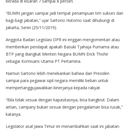
berada di kisaran 7 sampai 8 persen.
“BUMN jangan sampai jadi tempat penampuan tim sukses dan
bagi-bagi jabatan,” ujar Sartono Hutomo saat dihubungi di
Jakarta, Senin (25/11/2019).
Anggota Badan Legislasi DPR ini enggan mengomentari atau
memberikan pendapat apakah Basuki Tjahaja Purnama atau
BTP yang diangkat Menteri Negara BUMN Erick Thohir
sebagai Komisaris Utama PT Pertamina.
Namun Sartono lebih menekankan bahwa dari Presiden
sampai para pegawai sipil negara memiliki beban untuk
mempertanggujawabkan kinerjanya kepada rakyat.
“Bila tidak sesuai dengan kapasitasnya, bisa bangkrut. Dalam
artian, campany bukan sesuai dengan pengalaman bisa rusak,”
katanya.
Legislator asal Jawa Timur ini menambahkan saat ini jabatan-