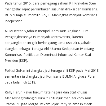
Pada tahun 2015, para pemegang saham PT Krakatau Steel
menggelar rapat perombakan susunan direksi dan komisaris.
BUMN baja itu memilih Roy E. Maningkas menjadi komisaris
independen.
Ali MOchtar Ngabalin menjadi Komisaris Angkasa Pura I.
Pengangkatannya ini menjadi kontroversial, karena
pengangkatan ini gak berlangsung lama usai Ali Ngabalin
diangkat sebagai Tenaga Ahli Utama Kedeputian IV bidang
Komunikasi Politik dan Diseminasi Informasi Kantor Staf
Presiden (KSP).
Politisi Golkar ini diangkat jadi tenaga ahli KSP pada Mei 2018,
sementara ia diangkat jadi Komisaris BUMN Angkasa Pura I
pada bulan Juli 2018.
Refly Harun Pakar hukum tata negara dan Staf khusus
Mensesneg bidang hukum itu ditunjuk menjadi komisaris
utama PT Jasa Marga. Rekam jejak Refly selama ini tidak