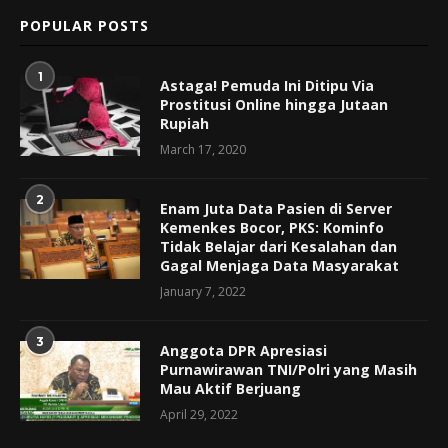
POPULAR POSTS
1
Astaga! Pemuda Ini Ditipu Via
Prostitusi Online hingga Jutaan
Rupiah
March 17, 2020
2
Enam Juta Data Pasien di Server
Kemenkes Bocor, PKS: Kominfo
Tidak Belajar dari Kesalahan dan
Gagal Menjaga Data Masyarakat
January 7, 2022
3
Anggota DPR Apresiasi
Purnawirawan TNI/Polri yang Masih
Mau Aktif Berjuang
April 29, 2022