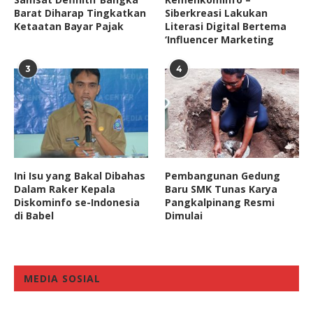
Barat Diharap Tingkatkan
Siberkreasi Lakukan
Ketaatan Bayar Pajak
Literasi Digital Bertema
‘Influencer Marketing
3
4
Ini Isu yang Bakal Dibahas
Pembangunan Gedung
Dalam Raker Kepala
Baru SMK Tunas Karya
Diskominfo se-Indonesia
Pangkalpinang Resmi
di Babel
Dimulai
MEDIA SOSIAL