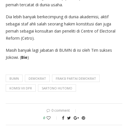
pernah tercatat di dunia usaha.
Dia lebih banyak berkecimpung di dunia akademisi, aktif
sebagai staf ahli salah seorang hakim konstitusi dan juga
pernah sebagai konsultan dan peneliti di Centre of Electoral
Reform (Cetro).
Masih banyak lagi jabatan di BUMN di isi oleh Tim sukses
Jokowi. (
Bie
)
BUMN
DEMOKRAT
FRAKSI PARTAI DEMOKRAT
KOMISI VII DPR
SARTONO HUTOMO
0 comment
0