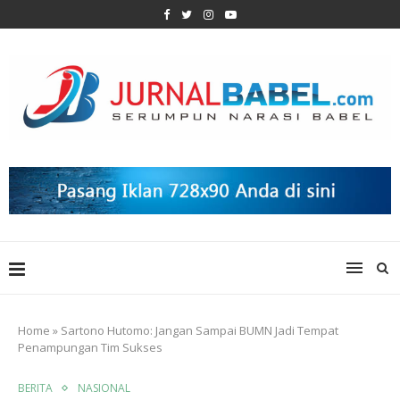
Home
»
Sartono Hutomo: Jangan Sampai BUMN Jadi Tempat
Penampungan Tim Sukses
BERITA
NASIONAL