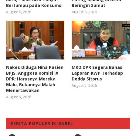
Bertumpu pada Konsumsi
Beringin Sumut
August 6, 2026
August 6, 2026
Nakes Diduga Hina Pasien
MKD DPR Segera Bahas
BPJS, Anggota Komisi IX
Laporan KWP Terhadap
DPR: Harusnya Mereka
Deddy Sitorus
Malu, Bukannya Malah
August 5, 2026
Menertawakan
August 5, 2026
BERITA POPULER DI BABEL