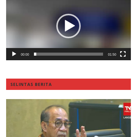
Player
00:00
01:50
SELINTAS BERITA