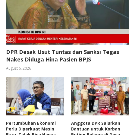
DPR Desak Usut Tuntas dan Sanksi Tegas
Nakes Diduga Hina Pasien BPJS
August 6, 2026
Pertumbuhan Ekonomi
Anggota DPR Salurkan
Perlu Diperkuat Mesin
Bantuan untuk Korban
Baru, Tidak Bisa Hanya
Puting Beliung di Desa