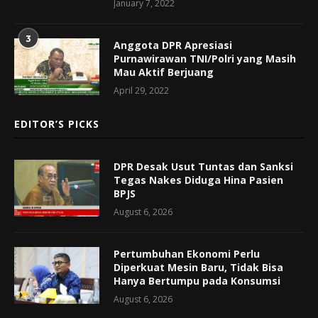
January 7, 2022
3
Anggota DPR Apresiasi
Purnawirawan TNI/Polri yang Masih
Mau Aktif Berjuang
April 29, 2022
EDITOR’S PICKS
DPR Desak Usut Tuntas dan Sanksi
Tegas Nakes Diduga Hina Pasien
BPJS
August 6, 2026
Pertumbuhan Ekonomi Perlu
Diperkuat Mesin Baru, Tidak Bisa
Hanya Bertumpu pada Konsumsi
August 6, 2026