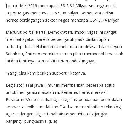
Januari-Mei 2019 mencapai US$ 5,34 Milyar, sedangkan nilai
impor Migas mencapai US$ 9,08 Milyar. Sementara defisit
neraca perdagangan sektor Migas mencapai US$ 3,74 Milyar.
Menurut politisi Partai Demokrat ini, impor Migas ini sangat
membahayakan karena berpengaruh pada dinilai rupiah
terhadap dollar. Hal ini tentu melemahkan devisa dalam negeri.
Sebab itu, Sartono meminta semua pihak membenahi masalah
ini dan tentunya Komisi VII DPR mendukungnya.
“Yang jelas kami berikan support,” katanya.
Legislator asal Jawa Timur ini memberikan beberapa solusi
untuk mengatasi masalah ini. Pertama, harus merevisi
Peraturan Menteri terkait agar regulasi pendanaan pemodalan
ke swasta lebih dimudahkan. “Kedua memanfaatkan teknologi
agar cadangan Migas tanah air terpenuhi untuk jangka
panjang,” pungkasnya. (Bie)