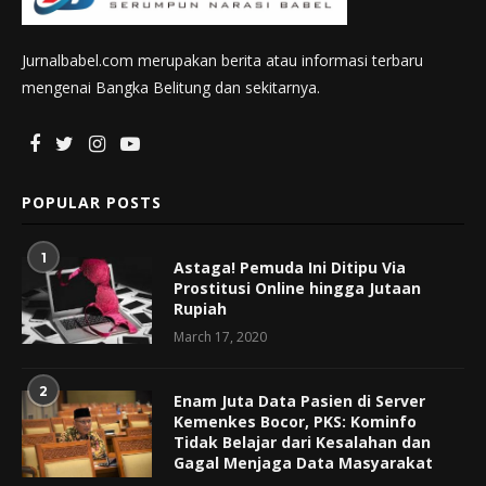
Jurnalbabel.com merupakan berita atau informasi terbaru
mengenai Bangka Belitung dan sekitarnya.
POPULAR POSTS
1
Astaga! Pemuda Ini Ditipu Via
Prostitusi Online hingga Jutaan
Rupiah
March 17, 2020
2
Enam Juta Data Pasien di Server
Kemenkes Bocor, PKS: Kominfo
Tidak Belajar dari Kesalahan dan
Gagal Menjaga Data Masyarakat