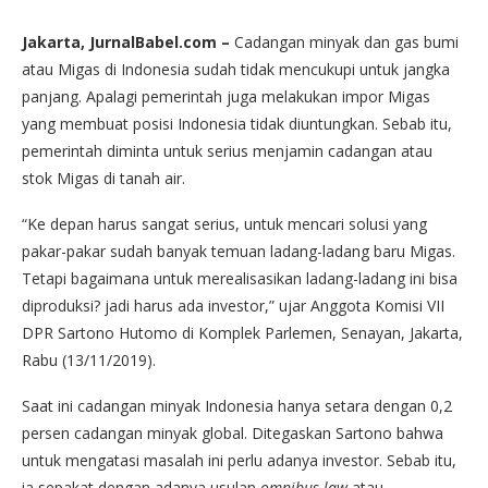
Jakarta, JurnalBabel.com –
Cadangan minyak dan gas bumi
atau Migas di Indonesia sudah tidak mencukupi untuk jangka
panjang. Apalagi pemerintah juga melakukan impor Migas
yang membuat posisi Indonesia tidak diuntungkan. Sebab itu,
pemerintah diminta untuk serius menjamin cadangan atau
stok Migas di tanah air.
“Ke depan harus sangat serius, untuk mencari solusi yang
pakar-pakar sudah banyak temuan ladang-ladang baru Migas.
Tetapi bagaimana untuk merealisasikan ladang-ladang ini bisa
diproduksi? jadi harus ada investor,” ujar Anggota Komisi VII
DPR Sartono Hutomo di Komplek Parlemen, Senayan, Jakarta,
Rabu (13/11/2019).
Saat ini cadangan minyak Indonesia hanya setara dengan 0,2
persen cadangan minyak global. Ditegaskan Sartono bahwa
untuk mengatasi masalah ini perlu adanya investor. Sebab itu,
ia sepakat dengan adanya usulan
omnibus law
atau