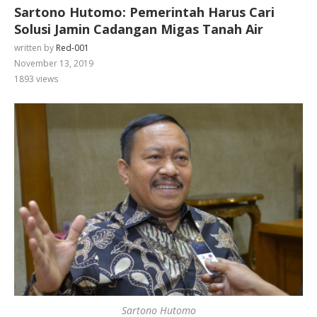
Sartono Hutomo: Pemerintah Harus Cari
Solusi Jamin Cadangan Migas Tanah Air
written by
Red-001
November 13, 2019
1893
views
Sartono Hutomo