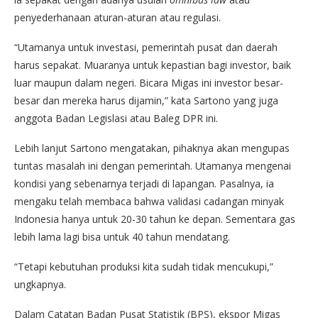
penyederhanaan aturan-aturan atau regulasi.
“Utamanya untuk investasi, pemerintah pusat dan daerah
harus sepakat. Muaranya untuk kepastian bagi investor, baik
luar maupun dalam negeri. Bicara Migas ini investor besar-
besar dan mereka harus dijamin,” kata Sartono yang juga
anggota Badan Legislasi atau Baleg DPR ini.
Lebih lanjut Sartono mengatakan, pihaknya akan mengupas
tuntas masalah ini dengan pemerintah. Utamanya mengenai
kondisi yang sebenarnya terjadi di lapangan. Pasalnya, ia
mengaku telah membaca bahwa validasi cadangan minyak
Indonesia hanya untuk 20-30 tahun ke depan. Sementara gas
lebih lama lagi bisa untuk 40 tahun mendatang.
“Tetapi kebutuhan produksi kita sudah tidak mencukupi,”
ungkapnya.
Dalam Catatan Badan Pusat Statistik (BPS), ekspor Migas