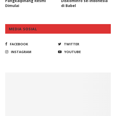
Pangkalpinang Resmi
Diskominfo se-Indonesia
Dimulai
di Babel
MEDIA SOSIAL
FACEBOOK
TWITTER
INSTAGRAM
YOUTUBE