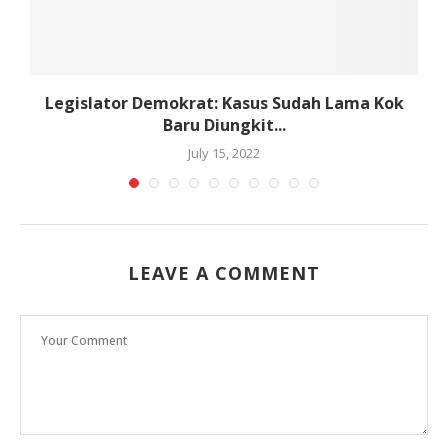
Legislator Demokrat: Kasus Sudah Lama Kok
Baru Diungkit...
July 15, 2022
LEAVE A COMMENT