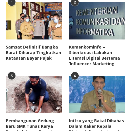
1
2
Samsat Definitif Bangka
Kemenkominfo –
Barat Diharap Tingkatkan
Siberkreasi Lakukan
Ketaatan Bayar Pajak
Literasi Digital Bertema
‘Influencer Marketing
3
4
Pembangunan Gedung
Ini Isu yang Bakal Dibahas
Baru SMK Tunas Karya
Dalam Raker Kepala