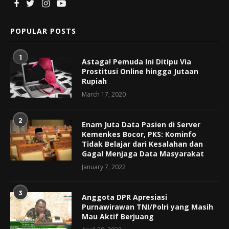
POPULAR POSTS
1
Astaga! Pemuda Ini Ditipu Via
Prostitusi Online hingga Jutaan
Rupiah
March 17, 2020
2
Enam Juta Data Pasien di Server
Kemenkes Bocor, PKS: Kominfo
Tidak Belajar dari Kesalahan dan
Gagal Menjaga Data Masyarakat
January 7, 2022
3
Anggota DPR Apresiasi
Purnawirawan TNI/Polri yang Masih
Mau Aktif Berjuang