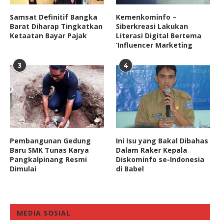
Samsat Definitif Bangka
Kemenkominfo –
Barat Diharap Tingkatkan
Siberkreasi Lakukan
Ketaatan Bayar Pajak
Literasi Digital Bertema
‘Influencer Marketing
3
4
Pembangunan Gedung
Ini Isu yang Bakal Dibahas
Baru SMK Tunas Karya
Dalam Raker Kepala
Pangkalpinang Resmi
Diskominfo se-Indonesia
Dimulai
di Babel
MEDIA SOSIAL