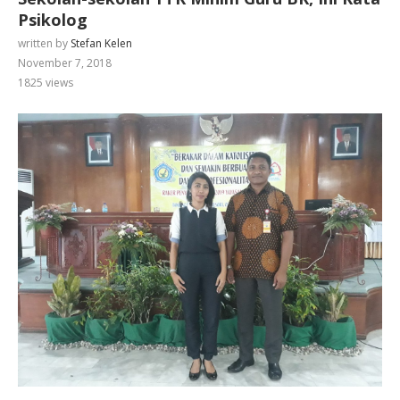
Psikolog
written by
Stefan Kelen
November 7, 2018
1825
views