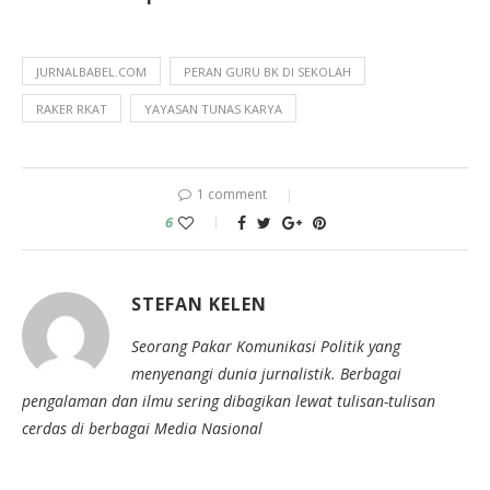
JURNALBABEL.COM
PERAN GURU BK DI SEKOLAH
RAKER RKAT
YAYASAN TUNAS KARYA
1 comment
6
STEFAN KELEN
Seorang Pakar Komunikasi Politik yang
menyenangi dunia jurnalistik. Berbagai
pengalaman dan ilmu sering dibagikan lewat tulisan-tulisan
cerdas di berbagai Media Nasional