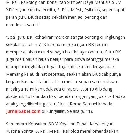
M. Psi., Psikolog dan Konsultan Sumber Daya Manusia SDM
YTK Yuyun Yustina Yonita, S. Psi., M.Psi., Psikolog sependapat,
peran guru BK di setiap sekolah menjadi penting dan
mendesak saat ini.
“Soal guru BK, kehadiran mereka sangat penting di lingkungan
sekolah-sekolah YTK karena mereka (guru BK-red) ini
mempersiapkan murid supaya bisa belajar optimal. Guru BK
juga merupakan rekan belajar para siswa sehingga mereka
mampu menghadapi tugas-tugas di sekolah dengan baik.
Memang kalau dilihat sepintas, seakan-akan BK tidak punya
kerjaan karena kita tidak bisa menilai sopan santun siswa
misalnya 10 ini kan tidak ada di raport, tapi 10 di bidang
akademik itu lahir dari hasil pendampingan yang baik terhadap
anak yang dibimbing disitu,” kata Romo Samuel kepada
Jurnalbabel.com
di Sungailiat, Selasa (6/11).
Sementara Konsultan SDM Yayasan Tunas Karya Yuyun
Yustina Yonita, S. Psi., M.Psi., Psikolog merekomendasikan