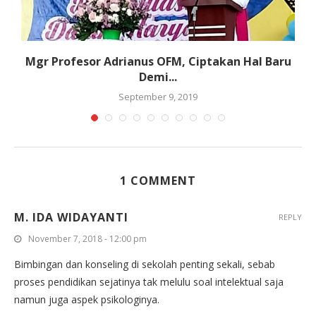
r
Mgr Profesor Adrianus OFM, Ciptakan Hal Baru
Demi...
September 9, 2019
1 COMMENT
M. IDA WIDAYANTI
REPLY
November 7, 2018 - 12:00 pm
Bimbingan dan konseling di sekolah penting sekali, sebab
proses pendidikan sejatinya tak melulu soal intelektual saja
namun juga aspek psikologinya.