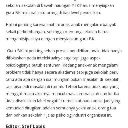
sekolah-sekolah di bawah naungan YTK harus menyiapkan
guru BK minimal satu orang di tiap level pendidikan.
Hal ini penting karena saat ini anak-anak mengalami banyak
sekali perkembangan, sehingga memang sekolah harus
mengantisipasinya dengan menyiapkan guru BK.
“Guru BK ini penting sebab proses pendidikan anak tidak hanya
difokuskan pada intelektualnya saja tapi juga aspek
psikologisnya butuh sentuhan. Kadang anak-anak mengalami
problem tidak hanya secara akademis tapi juga sekolah perlu
tahu ada apa dengan dia, mungkin bukan masalah di sekolah
tapi bisa jadi masalah di rumah. Tetapi karena tidak ada yang
menggali maka akhirnya muncul masalah-masalah dan ketika
tidak disolusikan label negatif itu melekat pada anak. Jadi yang
kemudian dirugikan adalah semuanya yakni anak, orang tua
dan bahkan sekolah,” jelas psikolog industri organisasi ini.
Editor: Stef Lopis