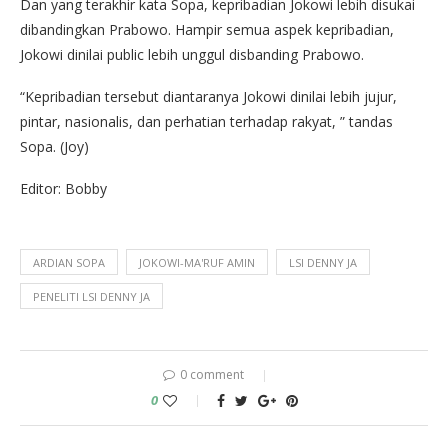
Dan yang terakhir kata Sopa, kepribadian Jokowi lebih disukai
dibandingkan Prabowo. Hampir semua aspek kepribadian,
Jokowi dinilai public lebih unggul disbanding Prabowo.
“Kepribadian tersebut diantaranya Jokowi dinilai lebih jujur,
pintar, nasionalis, dan perhatian terhadap rakyat, ” tandas
Sopa. (Joy)
Editor: Bobby
ARDIAN SOPA
JOKOWI-MA'RUF AMIN
LSI DENNY JA
PENELITI LSI DENNY JA
0 comment
0