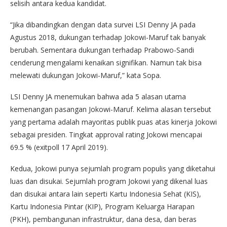
selisih antara kedua kandidat.
“Jika dibandingkan dengan data survei LSI Denny JA pada
Agustus 2018, dukungan terhadap Jokowi-Maruf tak banyak
berubah. Sementara dukungan terhadap Prabowo-Sandi
cenderung mengalami kenaikan signifikan. Namun tak bisa
melewati dukungan Jokowi-Maruf,” kata Sopa.
LSI Denny JA menemukan bahwa ada 5 alasan utama
kemenangan pasangan Jokowi-Maruf. Kelima alasan tersebut
yang pertama adalah mayoritas publik puas atas kinerja Jokowi
sebagai presiden. Tingkat approval rating Jokowi mencapai
69.5 % (exitpoll 17 April 2019).
Kedua, Jokowi punya sejumlah program populis yang diketahui
luas dan disukai. Sejumlah program Jokowi yang dikenal luas
dan disukai antara lain seperti Kartu Indonesia Sehat (KIS),
Kartu Indonesia Pintar (KIP), Program Keluarga Harapan
(PKH), pembangunan infrastruktur, dana desa, dan beras