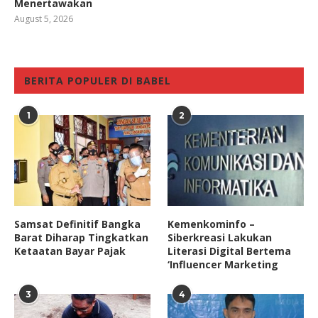
Menertawakan
August 5, 2026
BERITA POPULER DI BABEL
1
2
Samsat Definitif Bangka
Kemenkominfo –
Barat Diharap Tingkatkan
Siberkreasi Lakukan
Ketaatan Bayar Pajak
Literasi Digital Bertema
‘Influencer Marketing
3
4