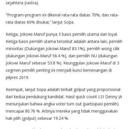
sejahtera (rastra).
“Program-program ini dikenal rata-rata diatas 70%, dan rata-
rata diatas 60% disukai,” lanjut Sopa.
Ketiga, Jokowi-Maruf punya 3 basis pemilih utama dan loyal.
Ketiga basis pemilih utama tersebut adalah antara lain, pemilih
minoritas (Dukungan Jokowi-Maruf 83.1%), pemilih wong cilik
(dukungan Jokowi-Maruf 56.4 %), dan pemilih NU (dukungan
Jokowi Maruf sebesar 53.8 %). Keunggulan Jokowi-Maruf di 3
segmen pemilih penting ini menjadi kunci kemenangan di
pilpres 2019.
Keempat, lanjut Sopa adalah terkait golput yang proporsional
dari kedua pendukung kandidat. Hasil quick count LSI Denny JA
menunjukan bahwa angka voter turn out (partisipasi pemilih)
mencapai 80.76 %. Artinya mereka yang tidak menggunakan
hak pilih (golput) sebesar 19.24 %.