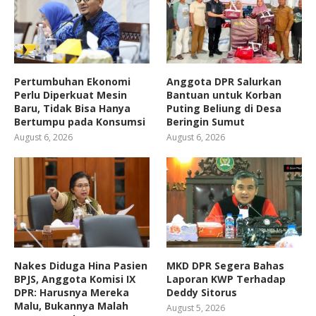
Pertumbuhan Ekonomi
Anggota DPR Salurkan
Perlu Diperkuat Mesin
Bantuan untuk Korban
Baru, Tidak Bisa Hanya
Puting Beliung di Desa
Bertumpu pada Konsumsi
Beringin Sumut
August 6, 2026
August 6, 2026
Nakes Diduga Hina Pasien
MKD DPR Segera Bahas
BPJS, Anggota Komisi IX
Laporan KWP Terhadap
DPR: Harusnya Mereka
Deddy Sitorus
Malu, Bukannya Malah
August 5, 2026