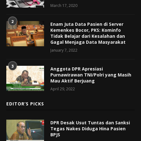
March 17, 2020
2
Enam Juta Data Pasien di Server
Kemenkes Bocor, PKS: Kominfo
Tidak Belajar dari Kesalahan dan
Gagal Menjaga Data Masyarakat
January 7, 2022
3
Anggota DPR Apresiasi
Purnawirawan TNI/Polri yang Masih
Mau Aktif Berjuang
April 29, 2022
EDITOR’S PICKS
DPR Desak Usut Tuntas dan Sanksi
Tegas Nakes Diduga Hina Pasien
BPJS