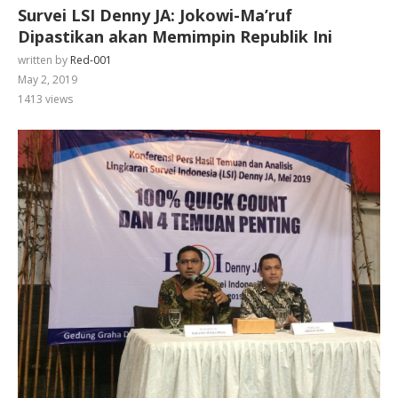
Survei LSI Denny JA: Jokowi-Ma’ruf
Dipastikan akan Memimpin Republik Ini
written by
Red-001
May 2, 2019
1413
views