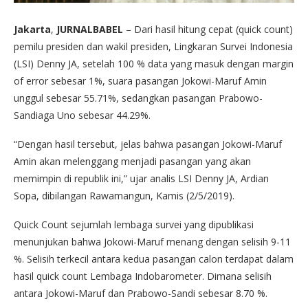
Jakarta
,
JURNALBABEL
– Dari hasil hitung cepat (quick count)
pemilu presiden dan wakil presiden, Lingkaran Survei Indonesia
(LSI) Denny JA, setelah 100 % data yang masuk dengan margin
of error sebesar 1%, suara pasangan Jokowi-Maruf Amin
unggul sebesar 55.71%, sedangkan pasangan Prabowo-
Sandiaga Uno sebesar 44.29%.
“Dengan hasil tersebut, jelas bahwa pasangan Jokowi-Maruf
Amin akan melenggang menjadi pasangan yang akan
memimpin di republik ini,” ujar analis LSI Denny JA, Ardian
Sopa, dibilangan Rawamangun, Kamis (2/5/2019).
Quick Count sejumlah lembaga survei yang dipublikasi
menunjukan bahwa Jokowi-Maruf menang dengan selisih 9-11
%. Selisih terkecil antara kedua pasangan calon terdapat dalam
hasil quick count Lembaga Indobarometer. Dimana selisih
antara Jokowi-Maruf dan Prabowo-Sandi sebesar 8.70 %.