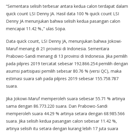
“Sementara selisih terbesar antara kedua calon terdapat dalam
quick count LSI Denny JA. Hasil data 100 % quick count LSI
Denny JA menunjukan bahwa selisih kedua pasangan calon
mencapai 11.42 %.,” ulas Sopa.
Data quick count, LSI Denny JA, menunjukan bahwa Jokowi-
Maruf menang di 21 provinsi di Indonesia. Sementara
Prabowo-Sandi menang di 13 provinsi di Indonesia. Jika pemilih
pada pilpres 2019 tercatat sebesar 192.866.254 pemilih dengan
asumsi partisipasi pemilih sebesar 80.76 % (versi QC), maka
estimasi suara sah pada pilpres 2019 sebesar 155.758.787
suara.
Jika Jokowi-Maruf memperoleh suara sebesar 55.71 % artinya
sama dengan 86.773.220 suara. Dan Prabowo-Sandi
memperoleh suara 44.29 % artinya setara dengan 68.985.566
suara. Jika selisih kedua pasangan calon sebesar 11.42 %,
artinya selisih itu setara dengan kurang lebih 17 juta suara