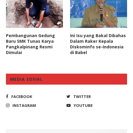
Pembangunan Gedung
Ini Isu yang Bakal Dibahas
Baru SMK Tunas Karya
Dalam Raker Kepala
Pangkalpinang Resmi
Diskominfo se-Indonesia
Dimulai
di Babel
MEDIA SOSIAL
FACEBOOK
TWITTER
INSTAGRAM
YOUTUBE