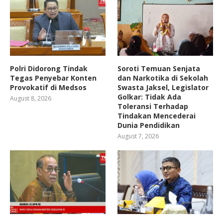
Polri Didorong Tindak
Soroti Temuan Senjata
Tegas Penyebar Konten
dan Narkotika di Sekolah
Provokatif di Medsos
Swasta Jaksel, Legislator
Golkar: Tidak Ada
August 8, 2026
Toleransi Terhadap
Tindakan Mencederai
Dunia Pendidikan
August 7, 2026