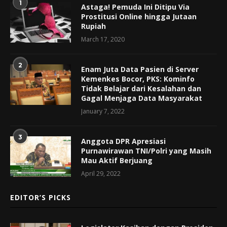
1
Astaga! Pemuda Ini Ditipu Via
Prostitusi Online hingga Jutaan
Rupiah
March 17, 2020
2
Enam Juta Data Pasien di Server
Kemenkes Bocor, PKS: Kominfo
Tidak Belajar dari Kesalahan dan
Gagal Menjaga Data Masyarakat
January 7, 2022
3
Anggota DPR Apresiasi
Purnawirawan TNI/Polri yang Masih
Mau Aktif Berjuang
April 29, 2022
EDITOR’S PICKS