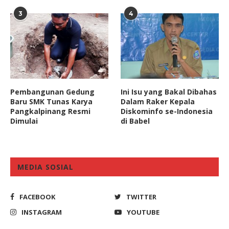
3
4
Pembangunan Gedung
Ini Isu yang Bakal Dibahas
Baru SMK Tunas Karya
Dalam Raker Kepala
Pangkalpinang Resmi
Diskominfo se-Indonesia
Dimulai
di Babel
MEDIA SOSIAL
FACEBOOK
TWITTER
INSTAGRAM
YOUTUBE