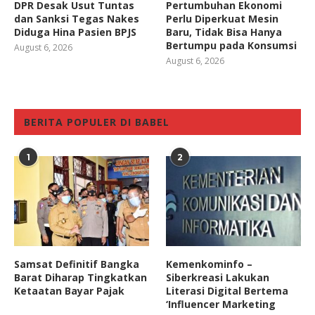
DPR Desak Usut Tuntas
Pertumbuhan Ekonomi
dan Sanksi Tegas Nakes
Perlu Diperkuat Mesin
Diduga Hina Pasien BPJS
Baru, Tidak Bisa Hanya
Bertumpu pada Konsumsi
August 6, 2026
August 6, 2026
BERITA POPULER DI BABEL
1
2
Samsat Definitif Bangka
Kemenkominfo –
Barat Diharap Tingkatkan
Siberkreasi Lakukan
Ketaatan Bayar Pajak
Literasi Digital Bertema
‘Influencer Marketing