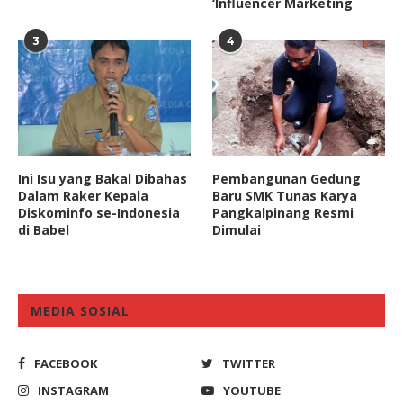
‘Influencer Marketing
3
4
Ini Isu yang Bakal Dibahas
Pembangunan Gedung
Dalam Raker Kepala
Baru SMK Tunas Karya
Diskominfo se-Indonesia
Pangkalpinang Resmi
di Babel
Dimulai
MEDIA SOSIAL
FACEBOOK
TWITTER
INSTAGRAM
YOUTUBE