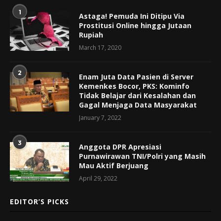
1
Astaga! Pemuda Ini Ditipu Via
Prostitusi Online hingga Jutaan
Rupiah
March 17, 2020
2
Enam Juta Data Pasien di Server
Kemenkes Bocor, PKS: Kominfo
Tidak Belajar dari Kesalahan dan
Gagal Menjaga Data Masyarakat
January 7, 2022
3
Anggota DPR Apresiasi
Purnawirawan TNI/Polri yang Masih
Mau Aktif Berjuang
April 29, 2022
EDITOR’S PICKS