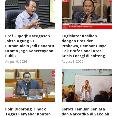
Prof Suparji: Ketegasan
Legislator Kasihan
Jaksa Agung ST
dengan Presiden
Burhanuddin Jadi Penentu
Prabowo, Pembantunya
Utama Jaga Kepercayaan
Tak Profesional Atasi
Publik
Krisis Energi di Kalteng
August 9, 2026
August 8, 2026
Polri Didorong Tindak
Soroti Temuan Senjata
Tegas Penyebar Konten
dan Narkotika di Sekolah