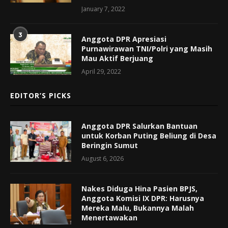
January 7, 2022
3
Anggota DPR Apresiasi
Purnawirawan TNI/Polri yang Masih
Mau Aktif Berjuang
April 29, 2022
EDITOR’S PICKS
Anggota DPR Salurkan Bantuan
untuk Korban Puting Beliung di Desa
Beringin Sumut
August 6, 2026
Nakes Diduga Hina Pasien BPJS,
Anggota Komisi IX DPR: Harusnya
Mereka Malu, Bukannya Malah
Menertawakan