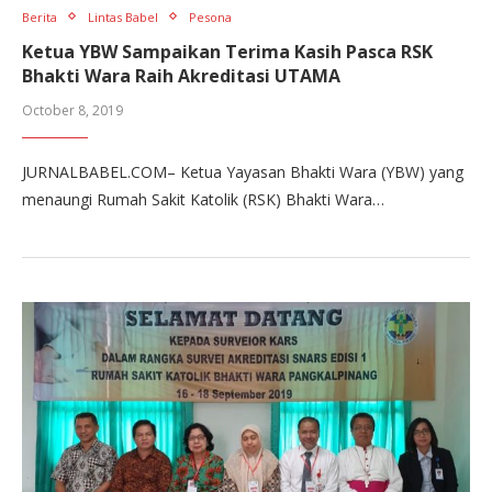
Berita
Lintas Babel
Pesona
Ketua YBW Sampaikan Terima Kasih Pasca RSK
Bhakti Wara Raih Akreditasi UTAMA
October 8, 2019
JURNALBABEL.COM– Ketua Yayasan Bhakti Wara (YBW) yang
menaungi Rumah Sakit Katolik (RSK) Bhakti Wara…