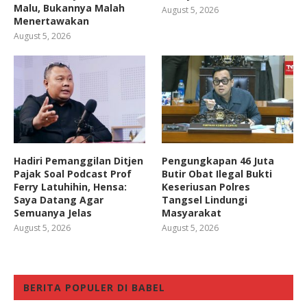
Malu, Bukannya Malah
August 5, 2026
Menertawakan
August 5, 2026
Hadiri Pemanggilan Ditjen
Pengungkapan 46 Juta
Pajak Soal Podcast Prof
Butir Obat Ilegal Bukti
Ferry Latuhihin, Hensa:
Keseriusan Polres
Saya Datang Agar
Tangsel Lindungi
Semuanya Jelas
Masyarakat
August 5, 2026
August 5, 2026
BERITA POPULER DI BABEL