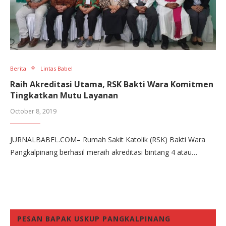
Berita
Lintas Babel
Raih Akreditasi Utama, RSK Bakti Wara Komitmen
Tingkatkan Mutu Layanan
October 8, 2019
JURNALBABEL.COM– Rumah Sakit Katolik (RSK) Bakti Wara
Pangkalpinang berhasil meraih akreditasi bintang 4 atau…
PESAN BAPAK USKUP PANGKALPINANG