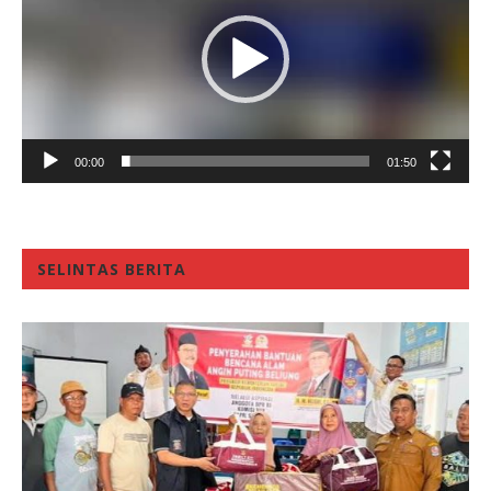
00:00
01:50
SELINTAS BERITA