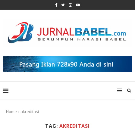
Home
»
akreditasi
TAG:
AKREDITASI