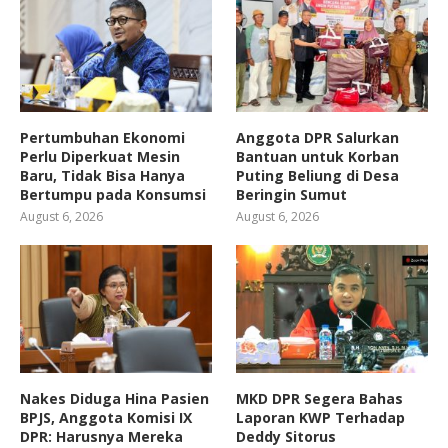
Pertumbuhan Ekonomi
Anggota DPR Salurkan
Perlu Diperkuat Mesin
Bantuan untuk Korban
Baru, Tidak Bisa Hanya
Puting Beliung di Desa
Bertumpu pada Konsumsi
Beringin Sumut
August 6, 2026
August 6, 2026
Nakes Diduga Hina Pasien
MKD DPR Segera Bahas
BPJS, Anggota Komisi IX
Laporan KWP Terhadap
DPR: Harusnya Mereka
Deddy Sitorus