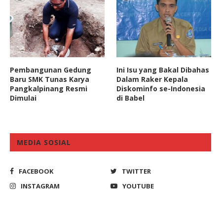
Pembangunan Gedung
Ini Isu yang Bakal Dibahas
Baru SMK Tunas Karya
Dalam Raker Kepala
Pangkalpinang Resmi
Diskominfo se-Indonesia
Dimulai
di Babel
MEDIA SOSIAL
FACEBOOK
TWITTER
INSTAGRAM
YOUTUBE