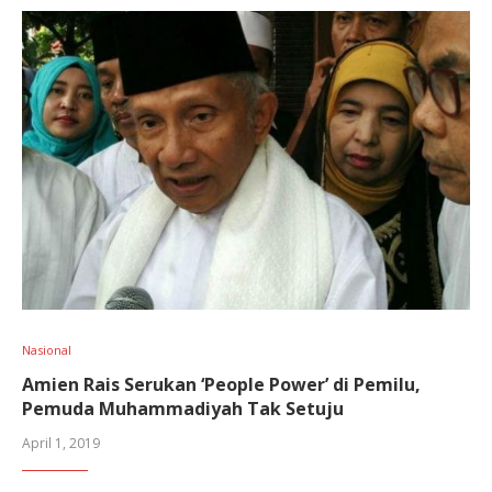
Nasional
Amien Rais Serukan ‘People Power’ di Pemilu,
Pemuda Muhammadiyah Tak Setuju
April 1, 2019