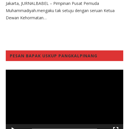
Jakarta, JURNALBABEL – Pimpinan Pusat Pemuda
Muhammadiyah.mengaku tak setuju dengan seruan Ketua
Dewan Kehormatan…
PESAN BAPAK USKUP PANGKALPINANG
Video
Player