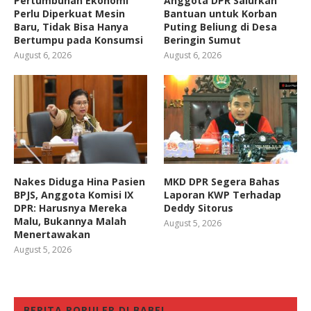
Pertumbuhan Ekonomi
Anggota DPR Salurkan
Perlu Diperkuat Mesin
Bantuan untuk Korban
Baru, Tidak Bisa Hanya
Puting Beliung di Desa
Bertumpu pada Konsumsi
Beringin Sumut
August 6, 2026
August 6, 2026
Nakes Diduga Hina Pasien
MKD DPR Segera Bahas
BPJS, Anggota Komisi IX
Laporan KWP Terhadap
DPR: Harusnya Mereka
Deddy Sitorus
Malu, Bukannya Malah
August 5, 2026
Menertawakan
August 5, 2026
BERITA POPULER DI BABEL