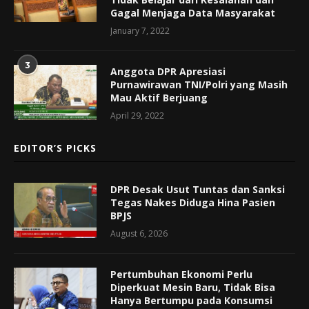
Gagal Menjaga Data Masyarakat
January 7, 2022
3
Anggota DPR Apresiasi
Purnawirawan TNI/Polri yang Masih
Mau Aktif Berjuang
April 29, 2022
EDITOR’S PICKS
DPR Desak Usut Tuntas dan Sanksi
Tegas Nakes Diduga Hina Pasien
BPJS
August 6, 2026
Pertumbuhan Ekonomi Perlu
Diperkuat Mesin Baru, Tidak Bisa
Hanya Bertumpu pada Konsumsi