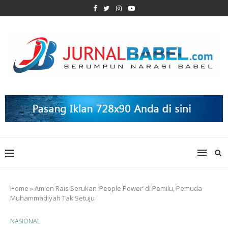
Home
»
Amien Rais Serukan ‘People Power’ di Pemilu, Pemuda
Muhammadiyah Tak Setuju
NASIONAL