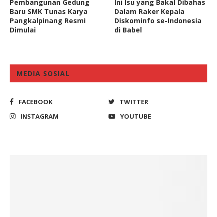
Pembangunan Gedung
Ini Isu yang Bakal Dibahas
Baru SMK Tunas Karya
Dalam Raker Kepala
Pangkalpinang Resmi
Diskominfo se-Indonesia
Dimulai
di Babel
MEDIA SOSIAL
FACEBOOK
TWITTER
INSTAGRAM
YOUTUBE