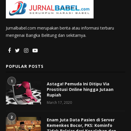
Jurnalbabel.com merupakan berita atau informasi terbaru
mengenai Bangka Belitung dan sekitarnya.
POPULAR POSTS
1
Astaga! Pemuda Ini Ditipu Via
Prostitusi Online hingga Jutaan
Rupiah
March 17, 2020
2
Enam Juta Data Pasien di Server
Kemenkes Bocor, PKS: Kominfo
Tidak Belajar dari Kesalahan dan