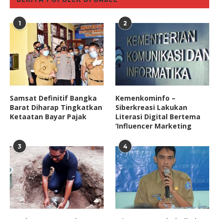
1
2
Samsat Definitif Bangka
Kemenkominfo –
Barat Diharap Tingkatkan
Siberkreasi Lakukan
Ketaatan Bayar Pajak
Literasi Digital Bertema
‘Influencer Marketing
3
4