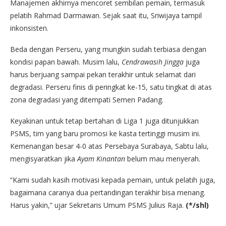
Manajemen akhirnya mencoret sembilan pemain, termasuk
pelatih Rahmad Darmawan. Sejak saat itu, Sriwijaya tampil
inkonsisten.
Beda dengan Perseru, yang mungkin sudah terbiasa dengan
kondisi papan bawah. Musim lalu,
Cendrawasih Jingga
juga
harus berjuang sampai pekan terakhir untuk selamat dari
degradasi. Perseru finis di peringkat ke-15, satu tingkat di atas
zona degradasi yang ditempati Semen Padang.
Keyakinan untuk tetap bertahan di Liga 1 juga ditunjukkan
PSMS, tim yang baru promosi ke kasta tertinggi musim ini.
Kemenangan besar 4-0 atas Persebaya Surabaya, Sabtu lalu,
mengisyaratkan jika
Ayam Kinantan
belum mau menyerah.
“Kami sudah kasih motivasi kepada pemain, untuk pelatih juga,
bagaimana caranya dua pertandingan terakhir bisa menang.
Harus yakin,” ujar Sekretaris Umum PSMS Julius Raja.
(*/shl)