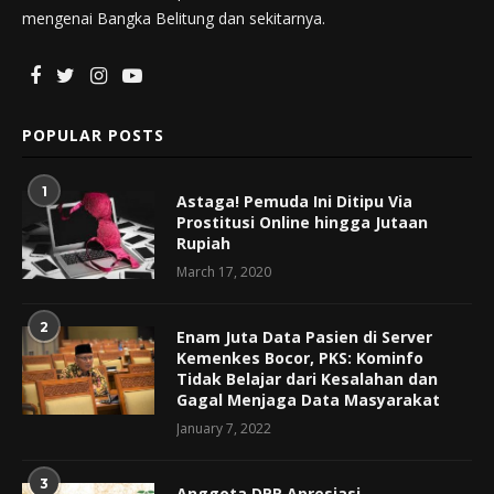
mengenai Bangka Belitung dan sekitarnya.
POPULAR POSTS
1
Astaga! Pemuda Ini Ditipu Via
Prostitusi Online hingga Jutaan
Rupiah
March 17, 2020
2
Enam Juta Data Pasien di Server
Kemenkes Bocor, PKS: Kominfo
Tidak Belajar dari Kesalahan dan
Gagal Menjaga Data Masyarakat
January 7, 2022
3
Anggota DPR Apresiasi