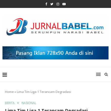
Home
»
Lima Tim Liga 1 Terancam Degradasi
BERITA
NASIONAL
Lima Tim Liga 1 Terancam Degradasi