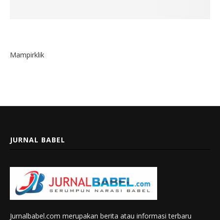
Mampirklik
JURNAL BABEL
Jurnalbabel.com merupakan berita atau informasi terbaru