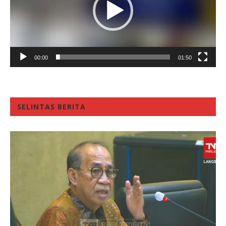
00:00
01:50
SELINTAS BERITA