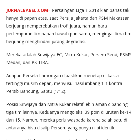
JURNALBABEL.COM
– Persaingan Liga 1 2018 kian panas tak
hanya di papan atas, saat Persija Jakarta dan PSM Makassar
berjuang memperebutkan trofi juara, namun bara
pertempuran tim papan bawah pun sama, mengingat lima tim
berjuang menghindari jurang degradasi.
Mereka adalah Sriwijaya FC, Mitra Kukar, Perseru Serui, PSMS
Medan, dan PS TIRA.
Adapun Persela Lamongan dipastikan menetap di kasta
tertinggi musim depan, menyusul hasil imbang 1-1 kontra
Persib Bandung, Sabtu (1/12).
Posisi Sriwijaya dan Mitra Kukar relatif lebih aman dibanding
tiga tim lainnya. Keduanya mengoleksi 39 poin di urutan ke-14
dan 15. Namun, mereka perlu waspada karena salah satu di
antaranya bisa disalip Perseru yang punya nilai identik.