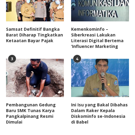
Samsat Definitif Bangka
Kemenkominfo –
Barat Diharap Tingkatkan
Siberkreasi Lakukan
Ketaatan Bayar Pajak
Literasi Digital Bertema
‘Influencer Marketing
3
4
Pembangunan Gedung
Ini Isu yang Bakal Dibahas
Baru SMK Tunas Karya
Dalam Raker Kepala
Pangkalpinang Resmi
Diskominfo se-Indonesia
Dimulai
di Babel