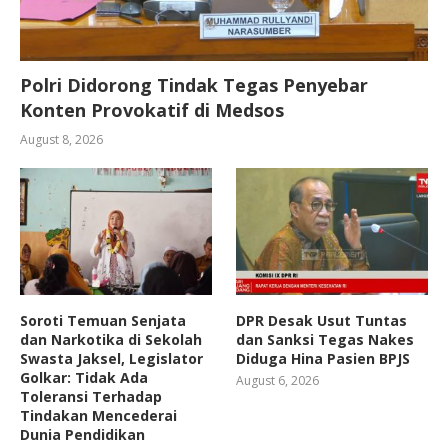
Polri Didorong Tindak Tegas Penyebar
Konten Provokatif di Medsos
August 8, 2026
Soroti Temuan Senjata
DPR Desak Usut Tuntas
dan Narkotika di Sekolah
dan Sanksi Tegas Nakes
Swasta Jaksel, Legislator
Diduga Hina Pasien BPJS
Golkar: Tidak Ada
August 6, 2026
Toleransi Terhadap
Tindakan Mencederai
Dunia Pendidikan