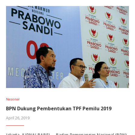
Nasional
BPN Dukung Pembentukan TPF Pemilu 2019
April 26, 2019
Jakarta, JURNALBABEL – Badan Pemenangan Nasional (BPN)