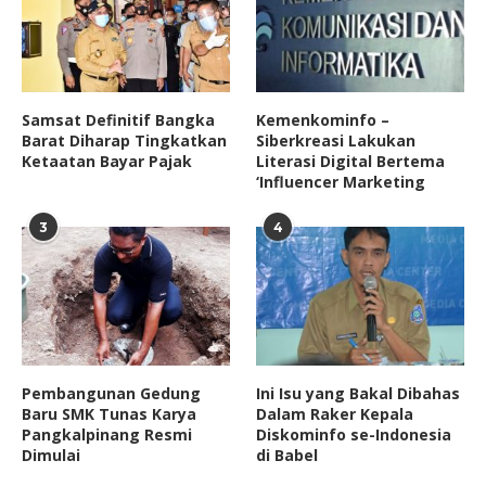
Samsat Definitif Bangka
Kemenkominfo –
Barat Diharap Tingkatkan
Siberkreasi Lakukan
Ketaatan Bayar Pajak
Literasi Digital Bertema
‘Influencer Marketing
3
4
Pembangunan Gedung
Ini Isu yang Bakal Dibahas
Baru SMK Tunas Karya
Dalam Raker Kepala
Pangkalpinang Resmi
Diskominfo se-Indonesia
Dimulai
di Babel