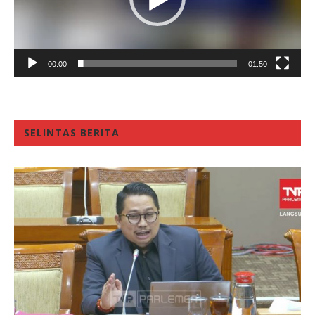
00:00
01:50
SELINTAS BERITA