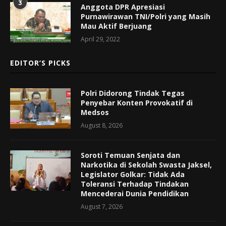
3
Anggota DPR Apresiasi
Purnawirawan TNI/Polri yang Masih
Mau Aktif Berjuang
April 29, 2022
EDITOR’S PICKS
Polri Didorong Tindak Tegas
Penyebar Konten Provokatif di
Medsos
August 8, 2026
Soroti Temuan Senjata dan
Narkotika di Sekolah Swasta Jaksel,
Legislator Golkar: Tidak Ada
Toleransi Terhadap Tindakan
Mencederai Dunia Pendidikan
August 7, 2026