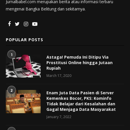
Jurnalbabel.com merupakan berita atau informasi terbaru
mengenai Bangka Belitung dan sekitarnya.
POPULAR POSTS
1
Astaga! Pemuda Ini Ditipu Via
Prostitusi Online hingga Jutaan
Rupiah
March 17, 2020
2
Enam Juta Data Pasien di Server
Kemenkes Bocor, PKS: Kominfo
Tidak Belajar dari Kesalahan dan
Gagal Menjaga Data Masyarakat
January 7, 2022