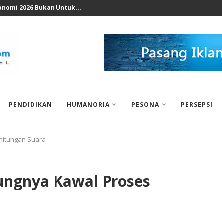
 KPK, Legislator Minta Tingkatkan...
PENDIDIKAN
HUMANORIA
PESONA
PERSEPSI
hitungan Suara
ungnya Kawal Proses