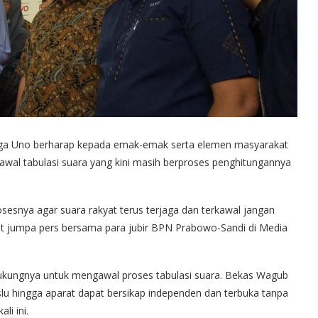
aga Uno berharap kepada emak-emak serta elemen masyarakat
al tabulasi suara yang kini masih berproses penghitungannya
sesnya agar suara rakyat terus terjaga dan terkawal jangan
aat jumpa pers bersama para jubir BPN Prabowo-Sandi di Media
kungnya untuk mengawal proses tabulasi suara. Bekas Wagub
slu hingga aparat dapat bersikap independen dan terbuka tanpa
i ini.