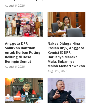
August 6, 2026
Anggota DPR
Nakes Diduga Hina
Salurkan Bantuan
Pasien BPJS, Anggota
untuk Korban Puting
Komisi IX DPR:
Beliung di Desa
Harusnya Mereka
Beringin Sumut
Malu, Bukannya
Malah Menertawakan
August 6, 2026
August 5, 2026