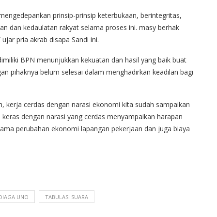
engedepankan prinsip-prinsip keterbukaan, berintegritas,
aan dan kedaulatan rakyat selama proses ini. masy berhak
ujar pria akrab disapa Sandi ini.
dimiliki BPN menunjukkan kekuatan dan hasil yang baik buat
gan pihaknya belum selesai dalam menghadirkan keadilan bagi
dah, kerja cerdas dengan narasi ekonomi kita sudah sampaikan
ja keras dengan narasi yang cerdas menyampaikan harapan
utama perubahan ekonomi lapangan pekerjaan dan juga biaya
DIAGA UNO
TABULASI SUARA