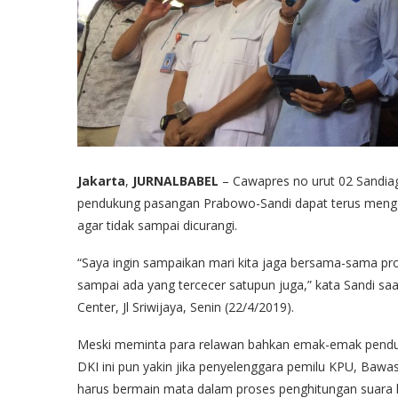
Jakarta
,
JURNALBABEL
– Cawapres no urut 02 Sandi
pendukung pasangan Prabowo-Sandi dapat terus mengaw
agar tidak sampai dicurangi.
“Saya ingin sampaikan mari kita jaga bersama-sama pro
sampai ada yang tercecer satupun juga,” kata Sandi s
Center, Jl Sriwijaya, Senin (22/4/2019).
Meski meminta para relawan bahkan emak-emak pendu
DKI ini pun yakin jika penyelenggara pemilu KPU, Bawa
harus bermain mata dalam proses penghitungan suara kal