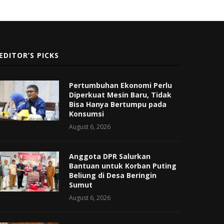
EDITOR’S PICKS
Pertumbuhan Ekonomi Perlu
Diperkuat Mesin Baru, Tidak
Bisa Hanya Bertumpu pada
Konsumsi
August 6, 2026
Anggota DPR Salurkan
Bantuan untuk Korban Puting
Beliung di Desa Beringin
Sumut
August 6, 2026