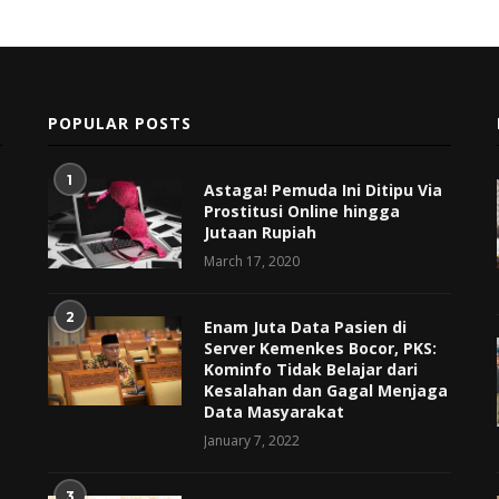
POPULAR POSTS
1
Astaga! Pemuda Ini Ditipu Via
Prostitusi Online hingga
Jutaan Rupiah
March 17, 2020
2
Enam Juta Data Pasien di
Server Kemenkes Bocor, PKS:
Kominfo Tidak Belajar dari
Kesalahan dan Gagal Menjaga
Data Masyarakat
January 7, 2022
3