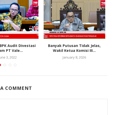
BPK Audit Divestasi
Banyak Putusan Tidak Jelas,
am PT Vale...
Wakil Ketua Komisi III...
June 3, 2022
January 8, 2026
 A COMMENT