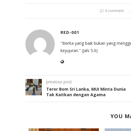
0 comment
RED-001
"Berita yang baik bukan yang mengg
kejujuran." (Jals 5.0)
previous post
Teror Bom Sri Lanka, MUI Minta Dunia
Tak Kaitkan dengan Agama
YOU MA