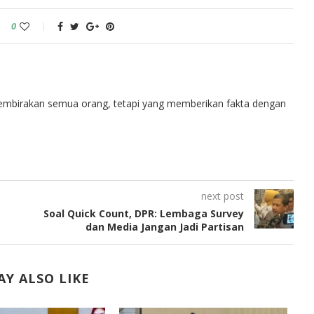
0
embirakan semua orang, tetapi yang memberikan fakta dengan
next post
Soal Quick Count, DPR: Lembaga Survey
dan Media Jangan Jadi Partisan
Y ALSO LIKE