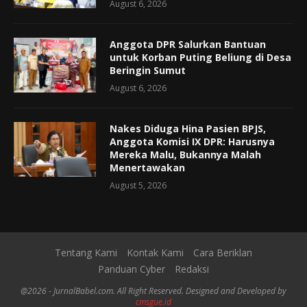
August 6, 2026
Anggota DPR Salurkan Bantuan
untuk Korban Puting Beliung di Desa
Beringin Sumut
August 6, 2026
Nakes Diduga Hina Pasien BPJS,
Anggota Komisi IX DPR: Harusnya
Mereka Malu, Bukannya Malah
Menertawakan
August 5, 2026
Tentang Kami
Kontak Kami
Cara Beriklan
Panduan Cyber
Redaksi
@2026 - JurnalBabel.com. All Right Reserved. Designed and Developed by
cmsgue.id