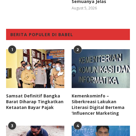
Semuanya Jelas
August 5, 2026
BERITA POPULER DI BABEL
1
2
Samsat Definitif Bangka
Kemenkominfo –
Barat Diharap Tingkatkan
Siberkreasi Lakukan
Ketaatan Bayar Pajak
Literasi Digital Bertema
‘Influencer Marketing
3
4