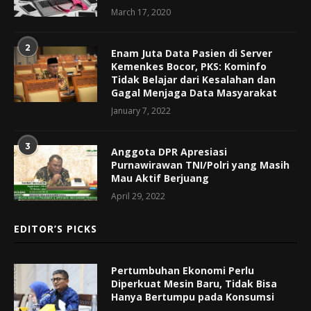
March 17, 2020
2
Enam Juta Data Pasien di Server
Kemenkes Bocor, PKS: Kominfo
Tidak Belajar dari Kesalahan dan
Gagal Menjaga Data Masyarakat
January 7, 2022
3
Anggota DPR Apresiasi
Purnawirawan TNI/Polri yang Masih
Mau Aktif Berjuang
April 29, 2022
EDITOR’S PICKS
Pertumbuhan Ekonomi Perlu
Diperkuat Mesin Baru, Tidak Bisa
Hanya Bertumpu pada Konsumsi