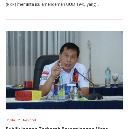
(PKP) meminta isu amendemen UUD 1945 yang…
Berita
Nasional
Publik Jangan Terkecoh Perpanjangan Masa