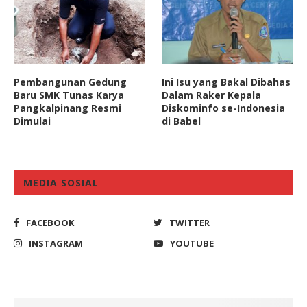
Pembangunan Gedung
Ini Isu yang Bakal Dibahas
Baru SMK Tunas Karya
Dalam Raker Kepala
Pangkalpinang Resmi
Diskominfo se-Indonesia
Dimulai
di Babel
MEDIA SOSIAL
FACEBOOK
TWITTER
INSTAGRAM
YOUTUBE