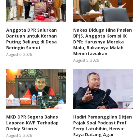
Anggota DPR Salurkan
Nakes Diduga Hina Pasien
Bantuan untuk Korban
BPJS, Anggota Komisi IX
Puting Beliung di Desa
DPR: Harusnya Mereka
Beringin Sumut
Malu, Bukannya Malah
Menertawakan
August 6, 2026
August 5, 2026
MKD DPR Segera Bahas
Hadiri Pemanggilan Ditjen
Laporan KWP Terhadap
Pajak Soal Podcast Prof
Deddy Sitorus
Ferry Latuhihin, Hensa:
Saya Datang Agar
August 5, 2026