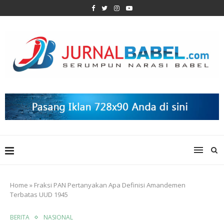
Home
»
Fraksi PAN Pertanyakan Apa Definisi Amandemen
Terbatas UUD 1945
BERITA
NASIONAL