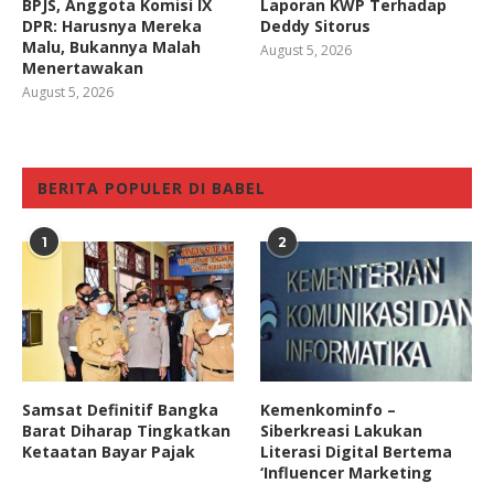
BPJS, Anggota Komisi IX
Laporan KWP Terhadap
DPR: Harusnya Mereka
Deddy Sitorus
Malu, Bukannya Malah
August 5, 2026
Menertawakan
August 5, 2026
BERITA POPULER DI BABEL
1
2
Samsat Definitif Bangka
Kemenkominfo –
Barat Diharap Tingkatkan
Siberkreasi Lakukan
Ketaatan Bayar Pajak
Literasi Digital Bertema
‘Influencer Marketing