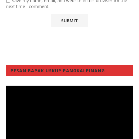
Save my name, email, and website in this browser for the
next time I comment.
PESAN BAPAK USKUP PANGKALPINANG
Video
Player