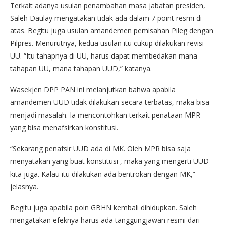
Terkait adanya usulan penambahan masa jabatan presiden,
Saleh Daulay mengatakan tidak ada dalam 7 point resmi di
atas. Begitu juga usulan amandemen pemisahan Pileg dengan
Pilpres. Menurutnya, kedua usulan itu cukup dilakukan revisi
UU. “Itu tahapnya di UU, harus dapat membedakan mana
tahapan UU, mana tahapan UUD,” katanya.
Wasekjen DPP PAN ini melanjutkan bahwa apabila
amandemen UUD tidak dilakukan secara terbatas, maka bisa
menjadi masalah. Ia mencontohkan terkait penataan MPR
yang bisa menafsirkan konstitusi.
“Sekarang penafsir UUD ada di MK. Oleh MPR bisa saja
menyatakan yang buat konstitusi , maka yang mengerti UUD
kita juga. Kalau itu dilakukan ada bentrokan dengan MK,”
jelasnya.
Begitu juga apabila poin GBHN kembali dihidupkan. Saleh
mengatakan efeknya harus ada tanggungjawan resmi dari