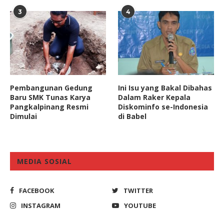
3
4
Pembangunan Gedung
Ini Isu yang Bakal Dibahas
Baru SMK Tunas Karya
Dalam Raker Kepala
Pangkalpinang Resmi
Diskominfo se-Indonesia
Dimulai
di Babel
MEDIA SOSIAL
FACEBOOK
TWITTER
INSTAGRAM
YOUTUBE