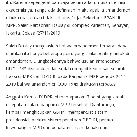
itu. Karena sepengetahuan saya belum ada rumusan definisi
akademiknya. Tanpa ada definisian, maka apabila amandemen
dibuka maka akan tidak terbatas,” ujar Sekretaris FPAN di
MPR, Saleh Partaonan Daulay di Komplek Parlemen, Senayan,
Jakarta, Selasa (27/11/2019).
Saleh Daulay menjelaskan bahwa amandemen terbatas dapat
diartikan itu hanya beberapa point yang dinilai penting untuk di
amandemen. Diungkapkannya bahwa usulan amandemen
UUD 1945 disuarakan dan sudah menjadi keputusan seluruh
fraksi di MPR dan DPD RI pada Paripurna MPR periode 2014-
2019 bahwa amandemen UUD 1945 dilakukan terbatas.
Anggota Komisi IX DPR ini memaparkan 7 point yang sudah
disepakati dalam paripurna MPR tersebut. Diantaranya,
kembali menghidupkan GBHN, memperkuat sistem
presidensial, perkuat sistem penataan DPD RI, perkuat
kewenangan MPR dan penataan sistem kehakiman.