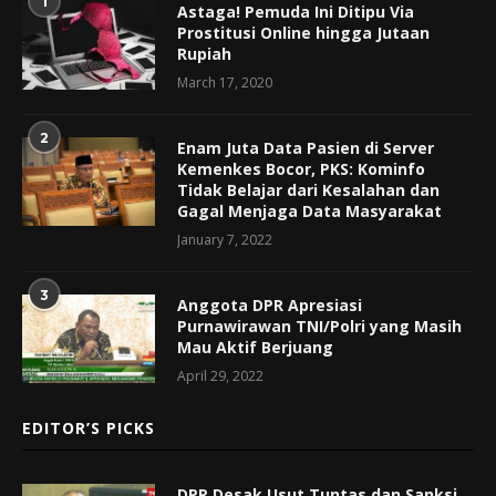
1
Astaga! Pemuda Ini Ditipu Via
Prostitusi Online hingga Jutaan
Rupiah
March 17, 2020
2
Enam Juta Data Pasien di Server
Kemenkes Bocor, PKS: Kominfo
Tidak Belajar dari Kesalahan dan
Gagal Menjaga Data Masyarakat
January 7, 2022
3
Anggota DPR Apresiasi
Purnawirawan TNI/Polri yang Masih
Mau Aktif Berjuang
April 29, 2022
EDITOR’S PICKS
DPR Desak Usut Tuntas dan Sanksi