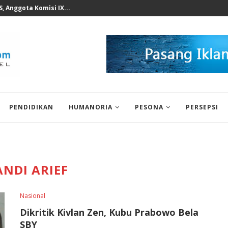
n KWP Terhadap Deddy...
PENDIDIKAN
HUMANORIA
PESONA
PERSEPSI
ANDI ARIEF
Nasional
Dikritik Kivlan Zen, Kubu Prabowo Bela
SBY