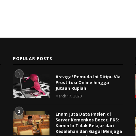
POPULAR POSTS
1
Astaga! Pemuda Ini Ditipu Via
Prostitusi Online hingga
Jutaan Rupiah
March 17, 2020
2
Enam Juta Data Pasien di
Server Kemenkes Bocor, PKS:
Kominfo Tidak Belajar dari
Kesalahan dan Gagal Menjaga