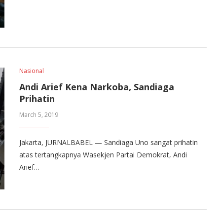
Nasional
Andi Arief Kena Narkoba, Sandiaga
Prihatin
March 5, 2019
Jakarta, JURNALBABEL — Sandiaga Uno sangat prihatin
atas tertangkapnya Wasekjen Partai Demokrat, Andi
Arief…