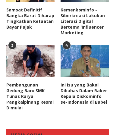
Samsat Definitif
Kemenkominfo –
Bangka Barat Diharap
Siberkreasi Lakukan
Tingkatkan Ketaatan
Literasi Digital
Bayar Pajak
Bertema ‘Influencer
Marketing
3
4
Pembangunan
Ini Isu yang Bakal
Gedung Baru SMK
Dibahas Dalam Raker
Tunas Karya
Kepala Diskominfo
Pangkalpinang Resmi
se-Indonesia di Babel
Dimulai
MEDIA SOSIAL