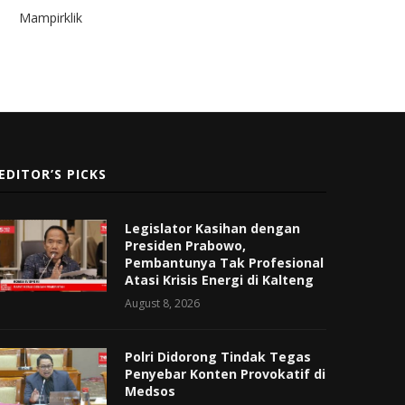
Mampirklik
EDITOR’S PICKS
Legislator Kasihan dengan
Presiden Prabowo,
Pembantunya Tak Profesional
Atasi Krisis Energi di Kalteng
August 8, 2026
Polri Didorong Tindak Tegas
Penyebar Konten Provokatif di
Medsos