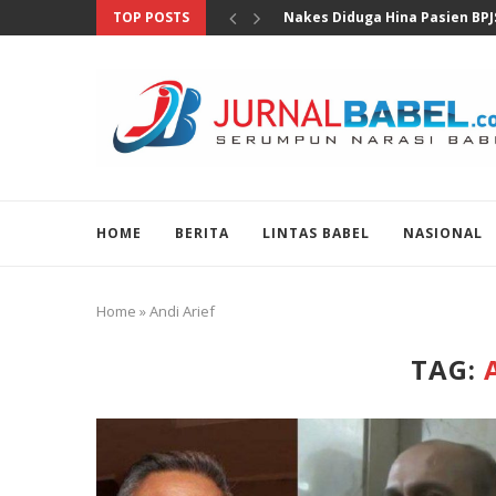
TOP POSTS
MKD DPR Segera Bahas Lapora
HOME
BERITA
LINTAS BABEL
NASIONAL
Home
»
Andi Arief
TAG: