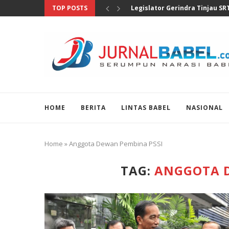
TOP POSTS
Selain Pengusaha, Prabowo Ha
HOME
BERITA
LINTAS BABEL
NASIONAL
Home
»
Anggota Dewan Pembina PSSI
TAG:
ANGGOTA D