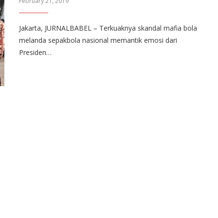
February 21, 2019
Jakarta, JURNALBABEL – Terkuaknya skandal mafia bola
melanda sepakbola nasional memantik emosi dari
Presiden…