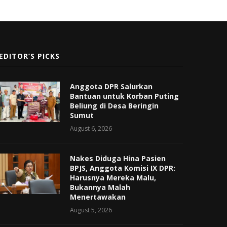
EDITOR’S PICKS
Anggota DPR Salurkan
Bantuan untuk Korban Puting
Beliung di Desa Beringin
Sumut
August 6, 2026
Nakes Diduga Hina Pasien
BPJS, Anggota Komisi IX DPR:
Harusnya Mereka Malu,
Bukannya Malah
Menertawakan
August 5, 2026