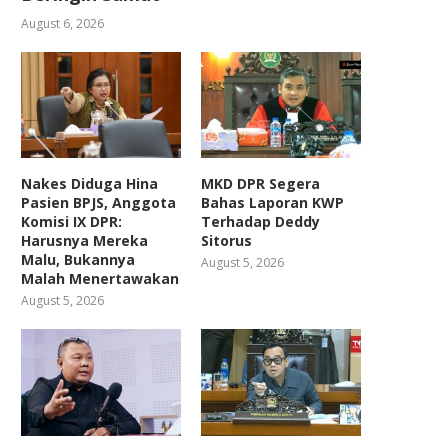
August 6, 2026
Nakes Diduga Hina
MKD DPR Segera
Pasien BPJS, Anggota
Bahas Laporan KWP
Komisi IX DPR:
Terhadap Deddy
Harusnya Mereka
Sitorus
Malu, Bukannya
August 5, 2026
Malah Menertawakan
August 5, 2026