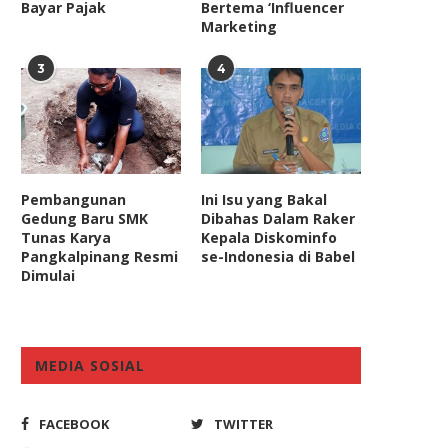
Bayar Pajak
Bertema ‘Influencer
Marketing
3
4
Pembangunan
Ini Isu yang Bakal
Gedung Baru SMK
Dibahas Dalam Raker
Tunas Karya
Kepala Diskominfo
Pangkalpinang Resmi
se-Indonesia di Babel
Dimulai
MEDIA SOSIAL
FACEBOOK
TWITTER