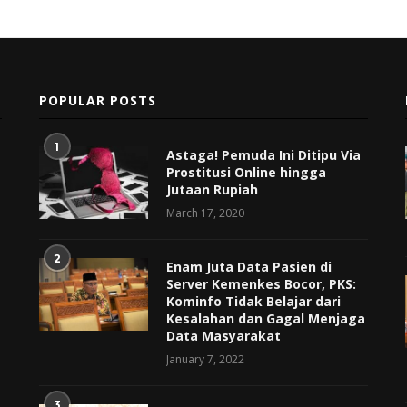
POPULAR POSTS
1
Astaga! Pemuda Ini Ditipu Via
Prostitusi Online hingga
Jutaan Rupiah
March 17, 2020
2
Enam Juta Data Pasien di
Server Kemenkes Bocor, PKS:
Kominfo Tidak Belajar dari
Kesalahan dan Gagal Menjaga
Data Masyarakat
January 7, 2022
3