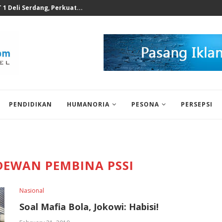
rus Juga dengar dari Akademisi...
PENDIDIKAN
HUMANORIA
PESONA
PERSEPSI
EWAN PEMBINA PSSI
Nasional
Soal Mafia Bola, Jokowi: Habisi!