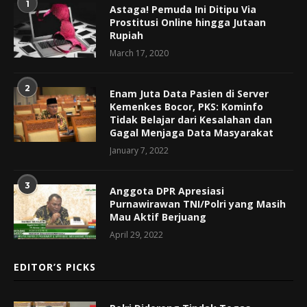
1
Astaga! Pemuda Ini Ditipu Via
Prostitusi Online hingga Jutaan
Rupiah
March 17, 2020
2
Enam Juta Data Pasien di Server
Kemenkes Bocor, PKS: Kominfo
Tidak Belajar dari Kesalahan dan
Gagal Menjaga Data Masyarakat
January 7, 2022
3
Anggota DPR Apresiasi
Purnawirawan TNI/Polri yang Masih
Mau Aktif Berjuang
April 29, 2022
EDITOR’S PICKS