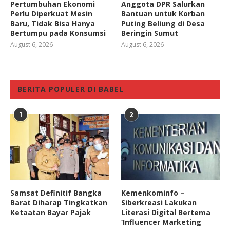
Pertumbuhan Ekonomi
Anggota DPR Salurkan
Perlu Diperkuat Mesin
Bantuan untuk Korban
Baru, Tidak Bisa Hanya
Puting Beliung di Desa
Bertumpu pada Konsumsi
Beringin Sumut
August 6, 2026
August 6, 2026
BERITA POPULER DI BABEL
1
2
Samsat Definitif Bangka
Kemenkominfo –
Barat Diharap Tingkatkan
Siberkreasi Lakukan
Ketaatan Bayar Pajak
Literasi Digital Bertema
‘Influencer Marketing