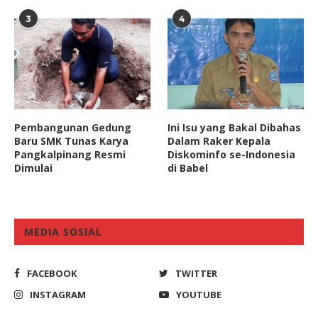
3
4
Pembangunan Gedung
Ini Isu yang Bakal Dibahas
Baru SMK Tunas Karya
Dalam Raker Kepala
Pangkalpinang Resmi
Diskominfo se-Indonesia
Dimulai
di Babel
MEDIA SOSIAL
FACEBOOK
TWITTER
INSTAGRAM
YOUTUBE