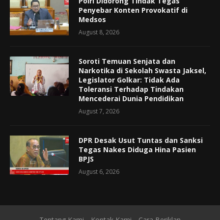
Polri Didorong Tindak Tegas
Penyebar Konten Provokatif di
Medsos
August 8, 2026
Soroti Temuan Senjata dan
Narkotika di Sekolah Swasta Jaksel,
Legislator Golkar: Tidak Ada
Toleransi Terhadap Tindakan
Mencederai Dunia Pendidikan
August 7, 2026
DPR Desak Usut Tuntas dan Sanksi
Tegas Nakes Diduga Hina Pasien
BPJS
August 6, 2026
Tentang Kami
Kontak Kami
Cara Beriklan