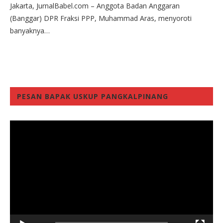
Jakarta, JurnalBabel.com – Anggota Badan Anggaran
(Banggar) DPR Fraksi PPP, Muhammad Aras, menyoroti
banyaknya…
PESAN BAPAK USKUP PANGKALPINANG
Video
Player