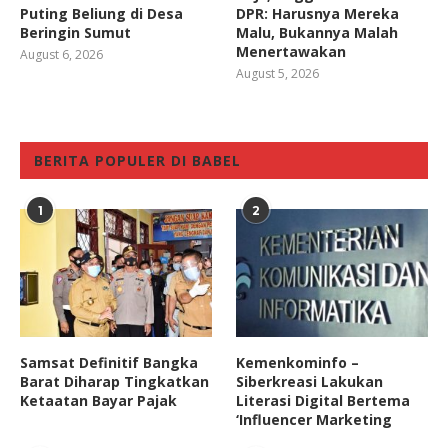
Puting Beliung di Desa
DPR: Harusnya Mereka
Beringin Sumut
Malu, Bukannya Malah
Menertawakan
August 6, 2026
August 5, 2026
BERITA POPULER DI BABEL
1
2
Samsat Definitif Bangka
Kemenkominfo –
Barat Diharap Tingkatkan
Siberkreasi Lakukan
Ketaatan Bayar Pajak
Literasi Digital Bertema
‘Influencer Marketing