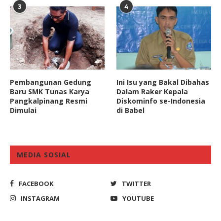
3
4
Pembangunan Gedung
Ini Isu yang Bakal Dibahas
Baru SMK Tunas Karya
Dalam Raker Kepala
Pangkalpinang Resmi
Diskominfo se-Indonesia
Dimulai
di Babel
MEDIA SOSIAL
FACEBOOK
TWITTER
INSTAGRAM
YOUTUBE