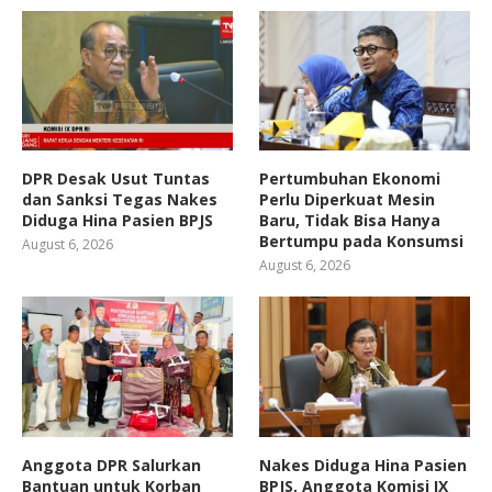
DPR Desak Usut Tuntas
Pertumbuhan Ekonomi
dan Sanksi Tegas Nakes
Perlu Diperkuat Mesin
Diduga Hina Pasien BPJS
Baru, Tidak Bisa Hanya
Bertumpu pada Konsumsi
August 6, 2026
August 6, 2026
Anggota DPR Salurkan
Nakes Diduga Hina Pasien
Bantuan untuk Korban
BPJS, Anggota Komisi IX