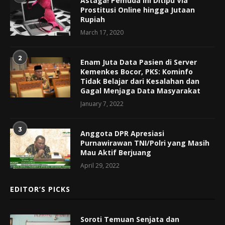
Astaga! Pemuda Ini Ditipu Via
Prostitusi Online hingga Jutaan
Rupiah
March 17, 2020
2
Enam Juta Data Pasien di Server
Kemenkes Bocor, PKS: Kominfo
Tidak Belajar dari Kesalahan dan
Gagal Menjaga Data Masyarakat
January 7, 2022
3
Anggota DPR Apresiasi
Purnawirawan TNI/Polri yang Masih
Mau Aktif Berjuang
April 29, 2022
EDITOR’S PICKS
Soroti Temuan Senjata dan