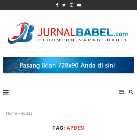
Home
»
Apdesi
TAG:
APDESI